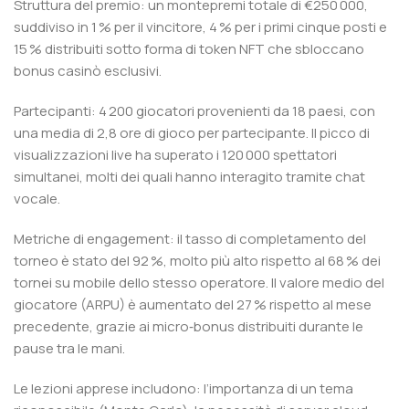
Struttura del premio: un montepremi totale di €250 000,
suddiviso in 1 % per il vincitore, 4 % per i primi cinque posti e
15 % distribuiti sotto forma di token NFT che sbloccano
bonus casinò esclusivi.
Partecipanti: 4 200 giocatori provenienti da 18 paesi, con
una media di 2,8 ore di gioco per partecipante. Il picco di
visualizzazioni live ha superato i 120 000 spettatori
simultanei, molti dei quali hanno interagito tramite chat
vocale.
Metriche di engagement: il tasso di completamento del
torneo è stato del 92 %, molto più alto rispetto al 68 % dei
tornei su mobile dello stesso operatore. Il valore medio del
giocatore (ARPU) è aumentato del 27 % rispetto al mese
precedente, grazie ai micro‑bonus distribuiti durante le
pause tra le mani.
Le lezioni apprese includono: l’importanza di un tema