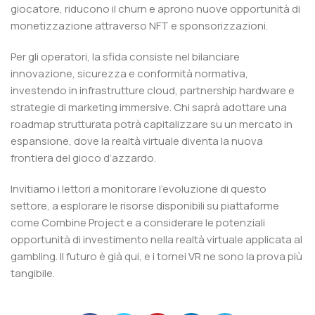
giocatore, riducono il churn e aprono nuove opportunità di
monetizzazione attraverso NFT e sponsorizzazioni.
Per gli operatori, la sfida consiste nel bilanciare
innovazione, sicurezza e conformità normativa,
investendo in infrastrutture cloud, partnership hardware e
strategie di marketing immersive. Chi saprà adottare una
roadmap strutturata potrà capitalizzare su un mercato in
espansione, dove la realtà virtuale diventa la nuova
frontiera del gioco d’azzardo.
Invitiamo i lettori a monitorare l’evoluzione di questo
settore, a esplorare le risorse disponibili su piattaforme
come Combine Project e a considerare le potenziali
opportunità di investimento nella realtà virtuale applicata al
gambling. Il futuro è già qui, e i tornei VR ne sono la prova più
tangibile.