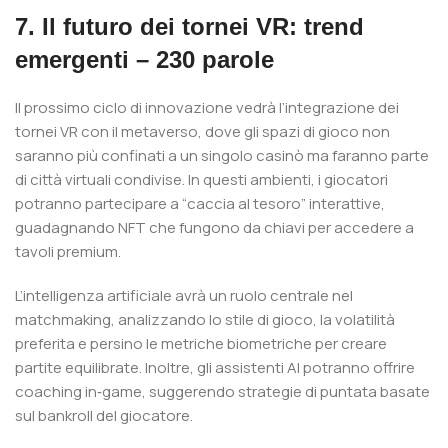
7. Il futuro dei tornei VR: trend
emergenti – 230 parole
Il prossimo ciclo di innovazione vedrà l’integrazione dei
tornei VR con il metaverso, dove gli spazi di gioco non
saranno più confinati a un singolo casinò ma faranno parte
di città virtuali condivise. In questi ambienti, i giocatori
potranno partecipare a “caccia al tesoro” interattive,
guadagnando NFT che fungono da chiavi per accedere a
tavoli premium.
L’intelligenza artificiale avrà un ruolo centrale nel
matchmaking, analizzando lo stile di gioco, la volatilità
preferita e persino le metriche biometriche per creare
partite equilibrate. Inoltre, gli assistenti AI potranno offrire
coaching in‑game, suggerendo strategie di puntata basate
sul bankroll del giocatore.