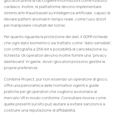
giocatori prima di raccogliere informazioni come il battito
cardiaco. Inoltre, le piattaforme devono implementare
sistemi anti‑fraud basati su intelligenza artificiale, capaci di
rilevare pattern anomali in tempo reale, come l’uso di bot
per manipolare i risultati dei tornei.
Per quanto riguarda la protezione dei dati, il GDPR richiede
che ogni dato biometrico sia trattato come “dato sensibile”,
con crittografia a 256‑bit e possibilità di cancellazione su
richiesta. Gli operatori devono inoltre fornire una “privacy
dashboard” in‑game, dove i giocatori possono gestire le
proprie preferenze.
Combine Project, pur non essendo un operatore di gioco,
offre una panoramica delle normative vigenti e guide
pratiche per gli operatori che vogliono avvicinarsi al
mercato VR in modo conforme. Consultare risorse come
quelle presenti sul sito può aiutare a evitare sanzioni e a
costruire una reputazione di affidabilità.