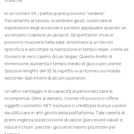
statiche.
In un torneo VR, i partecipanti possono “sedersi”
fisicamente al tavolo, scambiare gesti, osservare le
espressioni degli avversari e persino applaudire quando un
avversario colpisce un jackpot. Gli spettatori, invece,
possono muoversi nella sala, avvicinarsi a un tavolo
specifico e ascoltare la narrazione in tempo reale, come se
fossero al vero casinò di Las Vegas. Questo livello di
immersione aumenta il tempo medio di gioco per utente
(session length) del 35 % rispetto a un torneo su mobile,
secondo dati interni di alcuni operatori.
Un altro vantaggio è la capacità di personalizzare le
ricompense. Oltre al denaro, i tornei VR possono offrire
oggetti cosmetici, NFT esclusivi o crediti per bonus casinò
da utilizzare in altri giochi della piattaforma. Tale varietà di
premi migliora la percezione di valore (perceived value) e
riduce il churn, perché i giocatori hanno più motivi per