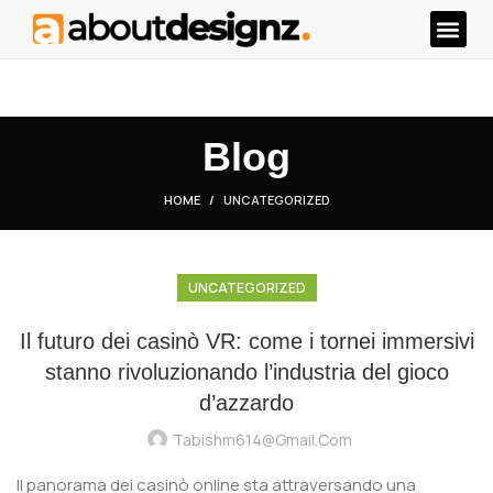
Blog
HOME
UNCATEGORIZED
UNCATEGORIZED
Il futuro dei casinò VR: come i tornei immersivi
stanno rivoluzionando l’industria del gioco
d’azzardo
Tabishm614@gmail.com
Il panorama dei casinò online sta attraversando una