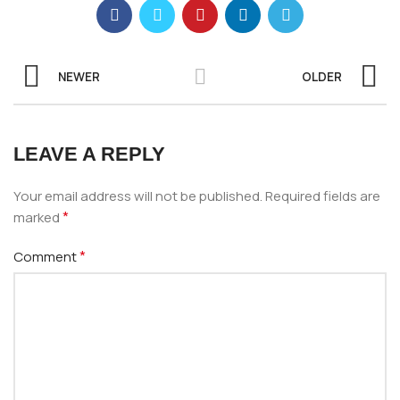
NEWER
OLDER
LEAVE A REPLY
Your email address will not be published.
Required fields are
*
marked
*
Comment