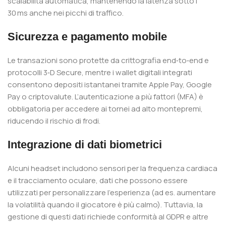
scalabilità automatica, mantenendo la latenza sotto i
30 ms anche nei picchi di traffico.
Sicurezza e pagamento mobile
Le transazioni sono protette da crittografia end‑to‑end e
protocolli 3‑D Secure, mentre i wallet digitali integrati
consentono depositi istantanei tramite Apple Pay, Google
Pay o criptovalute. L’autenticazione a più fattori (MFA) è
obbligatoria per accedere ai tornei ad alto montepremi,
riducendo il rischio di frodi.
Integrazione di dati biometrici
Alcuni headset includono sensori per la frequenza cardiaca
e il tracciamento oculare, dati che possono essere
utilizzati per personalizzare l’esperienza (ad es. aumentare
la volatilità quando il giocatore è più calmo). Tuttavia, la
gestione di questi dati richiede conformità al GDPR e altre