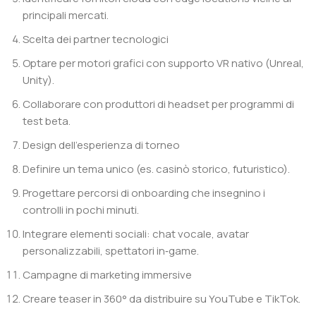
principali mercati.
Scelta dei partner tecnologici
Optare per motori grafici con supporto VR nativo (Unreal,
Unity).
Collaborare con produttori di headset per programmi di
test beta.
Design dell’esperienza di torneo
Definire un tema unico (es. casinò storico, futuristico).
Progettare percorsi di onboarding che insegnino i
controlli in pochi minuti.
Integrare elementi sociali: chat vocale, avatar
personalizzabili, spettatori in‑game.
Campagne di marketing immersive
Creare teaser in 360° da distribuire su YouTube e TikTok.