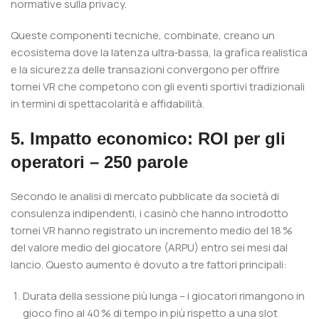
normative sulla privacy.
Queste componenti tecniche, combinate, creano un
ecosistema dove la latenza ultra‑bassa, la grafica realistica
e la sicurezza delle transazioni convergono per offrire
tornei VR che competono con gli eventi sportivi tradizionali
in termini di spettacolarità e affidabilità.
5. Impatto economico: ROI per gli
operatori – 250 parole
Secondo le analisi di mercato pubblicate da società di
consulenza indipendenti, i casinò che hanno introdotto
tornei VR hanno registrato un incremento medio del 18 %
del valore medio del giocatore (ARPU) entro sei mesi dal
lancio. Questo aumento è dovuto a tre fattori principali:
Durata della sessione più lunga – i giocatori rimangono in
gioco fino al 40 % di tempo in più rispetto a una slot