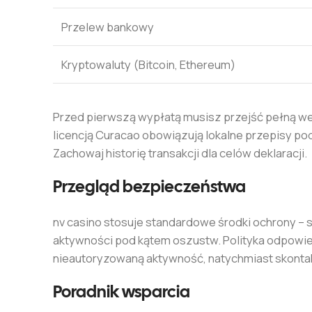
Przelew bankowy
Kryptowaluty (Bitcoin, Ethereum)
Przed pierwszą wypłatą musisz przejść pełną wer
licencją Curacao obowiązują lokalne przepisy 
Zachowaj historię transakcji dla celów deklaracji.
Przegląd bezpieczeństwa
nv casino stosuje standardowe środki ochrony –
aktywności pod kątem oszustw. Polityka odpowiedz
nieautoryzowaną aktywność, natychmiast skontakt
Poradnik wsparcia