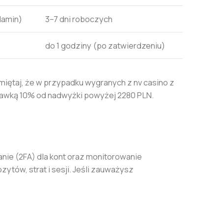
lamin)
3–7 dni roboczych
do 1 godziny (po zatwierdzeniu)
miętaj, że w przypadku wygranych z nv casino z
tawką 10% od nadwyżki powyżej 2280 PLN.
nie (2FA) dla kont oraz monitorowanie
ytów, strat i sesji. Jeśli zauważysz