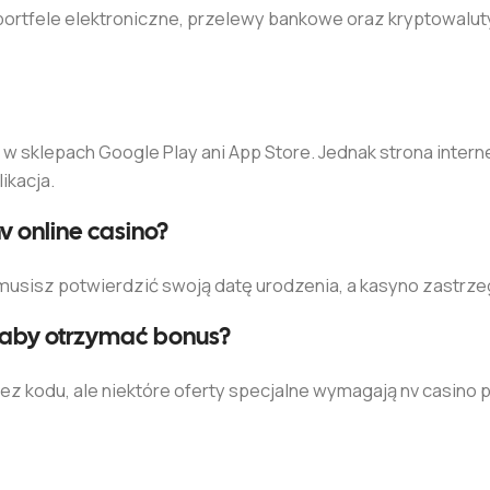
portfele elektroniczne, przelewy bankowe oraz kryptowalut
ji w sklepach Google Play ani App Store. Jednak strona inte
ikacja.
v online casino?
i musisz potwierdzić swoją datę urodzenia, a kasyno zastrze
 aby otrzymać bonus?
z kodu, ale niektóre oferty specjalne wymagają nv casino