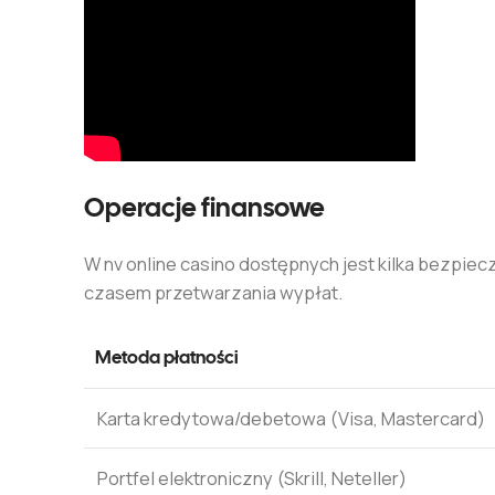
Operacje finansowe
W nv online casino dostępnych jest kilka bezpiec
czasem przetwarzania wypłat.
Metoda płatności
Karta kredytowa/debetowa (Visa, Mastercard)
Portfel elektroniczny (Skrill, Neteller)