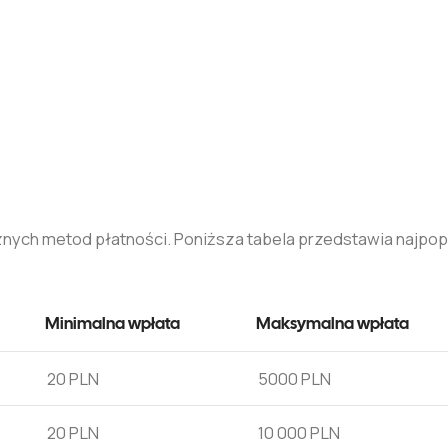
znych metod płatności. Poniższa tabela przedstawia najpopu
Minimalna wpłata
Maksymalna wpłata
20 PLN
5000 PLN
20 PLN
10 000 PLN