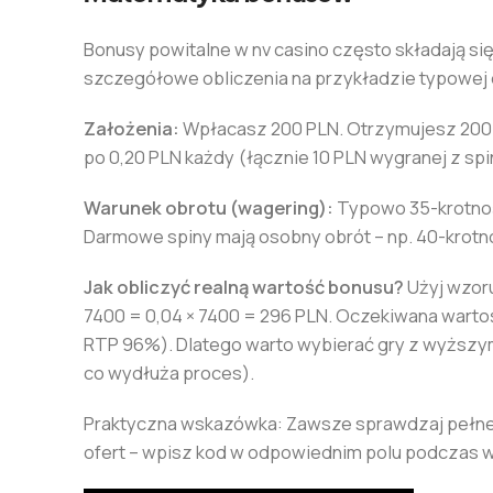
Bonusy powitalne w nv casino często składają 
szczegółowe obliczenia na przykładzie typowej 
Założenia:
Wpłacasz 200 PLN. Otrzymujesz 200 
po 0,20 PLN każdy (łącznie 10 PLN wygranej z sp
Warunek obrotu (wagering):
Typowo 35-krotność
Darmowe spiny mają osobny obrót – np. 40-krotn
Jak obliczyć realną wartość bonusu?
Użyj wzoru
7400 = 0,04 × 7400 = 296 PLN. Oczekiwana wartość
RTP 96%). Dlatego warto wybierać gry z wyższym
co wydłuża proces).
Praktyczna wskazówka: Zawsze sprawdzaj pełne 
ofert – wpisz kod w odpowiednim polu podczas w