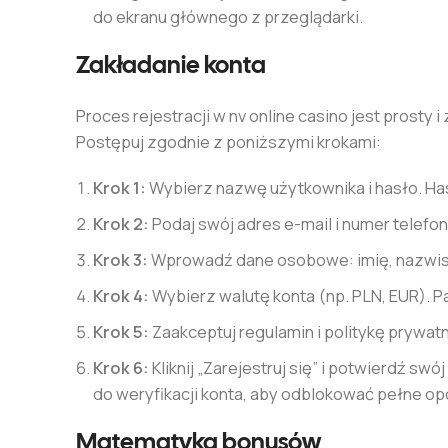
do ekranu głównego z przeglądarki.
Zakładanie konta
Proces rejestracji w nv online casino jest prosty
Postępuj zgodnie z poniższymi krokami:
Krok 1:
Wybierz nazwę użytkownika i hasło. Hasł
Krok 2:
Podaj swój adres e-mail i numer telefon
Krok 3:
Wprowadź dane osobowe: imię, nazwisk
Krok 4:
Wybierz walutę konta (np. PLN, EUR). P
Krok 5:
Zaakceptuj regulamin i politykę prywa
Krok 6:
Kliknij „Zarejestruj się” i potwierdź s
do weryfikacji konta, aby odblokować pełne op
Matematyka bonusów