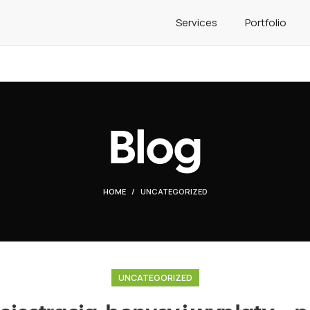
Services
Portfolio
Blog
HOME
UNCATEGORIZED
UNCATEGORIZED