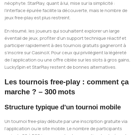
néophyte. StarPlay, quant à lui, mise sur la simplicité :
l’interface épurée facilite la découverte, mais le nombre de
jeux free‑play est plus restreint.
En résumé, les joueurs qui souhaitent explorer un large
éventail de jeux, profiter d’un support technique réactif et
participer rapidement à des tournois gratuits gagneront à
s’inscrire sur CasinoX. Pour ceux qui privilégient la légèreté
de l’application ou une offre ciblée sur les slots à gros gains,
LuckySpin et StarPlay restent de bonnes alternatives.
Les tournois free‑play : comment ça
marche ? – 300 mots
Structure typique d’un tournoi mobile
Un tournoi free‑play débute par une inscription gratuite via
l’application ou le site mobile. Le nombre de participants