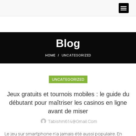
Blog
HOME
UNCATEGORIZED
UNCATEGORIZED
Jeux gratuits et tournois mobiles : le guide du
débutant pour maîtriser les casinos en ligne
avant de miser
Tabishm614@gmail.com
Le jeu sur smartphone n’a jamais été aussi populaire. En