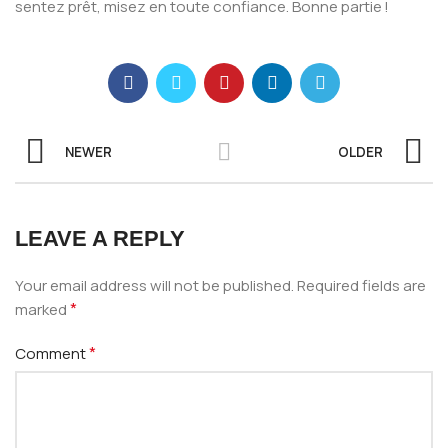
sentez prêt, misez en toute confiance. Bonne partie !
NEWER
OLDER
LEAVE A REPLY
Your email address will not be published.
Required fields are
*
marked
*
Comment