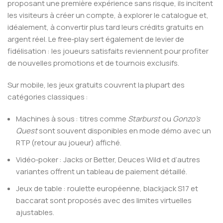
proposant une première expérience sans risque, ils incitent
les visiteurs à créer un compte, à explorer le catalogue et,
idéalement, à convertir plus tard leurs crédits gratuits en
argent réel. Le free‑play sert également de levier de
fidélisation : les joueurs satisfaits reviennent pour profiter
de nouvelles promotions et de tournois exclusifs.
Sur mobile, les jeux gratuits couvrent la plupart des
catégories classiques :
Machines à sous : titres comme
Starburst
ou
Gonzo’s
Quest
sont souvent disponibles en mode démo avec un
RTP (retour au joueur) affiché.
Vidéo‑poker : Jacks or Better, Deuces Wild et d’autres
variantes offrent un tableau de paiement détaillé.
Jeux de table : roulette européenne, blackjack S17 et
baccarat sont proposés avec des limites virtuelles
ajustables.