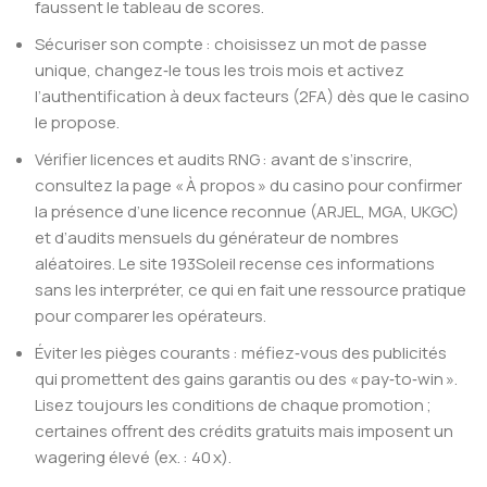
faussent le tableau de scores.
Sécuriser son compte : choisissez un mot de passe
unique, changez‑le tous les trois mois et activez
l’authentification à deux facteurs (2FA) dès que le casino
le propose.
Vérifier licences et audits RNG : avant de s’inscrire,
consultez la page « À propos » du casino pour confirmer
la présence d’une licence reconnue (ARJEL, MGA, UKGC)
et d’audits mensuels du générateur de nombres
aléatoires. Le site 193Soleil recense ces informations
sans les interpréter, ce qui en fait une ressource pratique
pour comparer les opérateurs.
Éviter les pièges courants : méfiez‑vous des publicités
qui promettent des gains garantis ou des « pay‑to‑win ».
Lisez toujours les conditions de chaque promotion ;
certaines offrent des crédits gratuits mais imposent un
wagering élevé (ex. : 40 x).