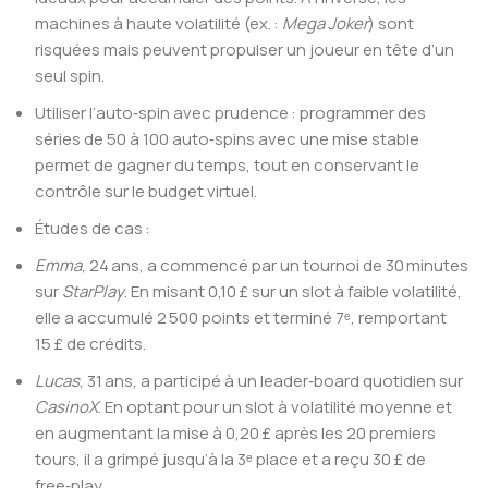
machines à haute volatilité (ex. :
Mega Joker
) sont
risquées mais peuvent propulser un joueur en tête d’un
seul spin.
Utiliser l’auto‑spin avec prudence : programmer des
séries de 50 à 100 auto‑spins avec une mise stable
permet de gagner du temps, tout en conservant le
contrôle sur le budget virtuel.
Études de cas :
Emma
, 24 ans, a commencé par un tournoi de 30 minutes
sur
StarPlay
. En misant 0,10 £ sur un slot à faible volatilité,
elle a accumulé 2 500 points et terminé 7ᵉ, remportant
15 £ de crédits.
Lucas
, 31 ans, a participé à un leader‑board quotidien sur
CasinoX
. En optant pour un slot à volatilité moyenne et
en augmentant la mise à 0,20 £ après les 20 premiers
tours, il a grimpé jusqu’à la 3ᵉ place et a reçu 30 £ de
free‑play.