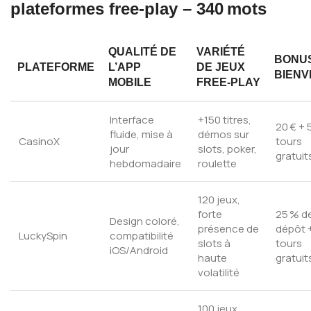
plateformes free‑play – 340 mots
QUALITÉ DE
VARIÉTÉ
BONU
PLATEFORME
L’APP
DE JEUX
BIEN
MOBILE
FREE‑PLAY
Interface
+150 titres,
20 € + 
fluide, mise à
démos sur
CasinoX
tours
jour
slots, poker,
gratuit
hebdomadaire
roulette
120 jeux,
forte
25 % d
Design coloré,
présence de
dépôt 
LuckySpin
compatibilité
slots à
tours
iOS/Android
haute
gratuit
volatilité
100 jeux,