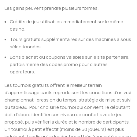
Les gains peuvent prendre plusieurs formes :
Crédits de jeu utilisables immédiatement sur le même
casino.
Tours gratuits supplémentaires sur des machines à sous
sélectionnées.
Bons d’achat ou coupons valables sur le site partenaire,
parfois même des codes promo pour d’autres
opérateurs.
Les tournois gratuits offrent le meilleur terrain
d’apprentissage car ils reproduisent les conditions d’un vrai
championnat : pression du temps, stratégie de mise et suivi
du tableau. Pour choisir le tournoi qui convient, le débutant
doit d’abord identifier son niveau de confort avec le jeu
proposé, puis vérifier la durée et le nombre de participants.
Un tournoi à petit effectif (moins de 50 joueurs) est plus
indulgent, tandis qu’un leader‑board très fréquenté pousse