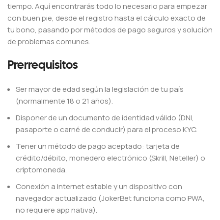
tiempo. Aquí encontrarás todo lo necesario para empezar
con buen pie, desde el registro hasta el cálculo exacto de
tu bono, pasando por métodos de pago seguros y solución
de problemas comunes.
Prerrequisitos
Ser mayor de edad según la legislación de tu país
(normalmente 18 o 21 años).
Disponer de un documento de identidad válido (DNI,
pasaporte o carné de conducir) para el proceso KYC.
Tener un método de pago aceptado: tarjeta de
crédito/débito, monedero electrónico (Skrill, Neteller) o
criptomoneda.
Conexión a internet estable y un dispositivo con
navegador actualizado (JokerBet funciona como PWA,
no requiere app nativa).