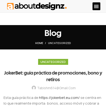
Blog
HOME
UNCATEGORIZED
UNCATEGORIZED
JokerBet: guía práctica de promociones, bono y
retiros
Tabishm614@gmail.com
Esta guía práctica de
https://jokerbet.eu.com/
se centra en
lo que realmente importa: bonos, acceso móvil y cobrar a