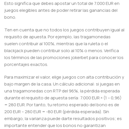
Esto significa que debes apostar un total de 7.000 EUR en
juegos elegibles antes de poder retirar las ganancias del
bono.
Ten en cuenta que no todos los juegos contribuyen igual al
requisito de apuesta. Por ejemplo, las tragamonedas
suelen contribuir al 100%, mientras que la ruleta o el
blackjack pueden contribuir solo al 10% o menos. Verifica
los términos de las promociones jokerbet para conocer los
porcentajes exactos.
Para maximizar el valor, elige juegos con alta contribución y
bajo margen de la casa. Un cálculo adicional: si juegas en
una tragamonedas con RTP del 96%, la pérdida esperada
durante el requisito de apuesta sería: 7.000 EUR × (1 – 0,96)
= 280 EUR. Por tanto, tu retorno esperado del bono es de
200 EUR – 280 EUR = -80 EUR (pérdida esperada). Sin
embargo, la varianza puede darte resultados positivos; es
importante entender que los bonos no garantizan