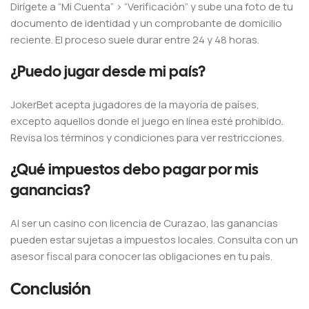
Dirígete a “Mi Cuenta” > “Verificación” y sube una foto de tu
documento de identidad y un comprobante de domicilio
reciente. El proceso suele durar entre 24 y 48 horas.
¿Puedo jugar desde mi país?
JokerBet acepta jugadores de la mayoría de países,
excepto aquellos donde el juego en línea esté prohibido.
Revisa los términos y condiciones para ver restricciones.
¿Qué impuestos debo pagar por mis
ganancias?
Al ser un casino con licencia de Curazao, las ganancias
pueden estar sujetas a impuestos locales. Consulta con un
asesor fiscal para conocer las obligaciones en tu país.
Conclusión