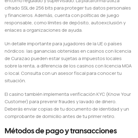
entorno regulado y supervisado. La plataforma utiliza
cifrado SSL de 256 bits para proteger tus datos personales
y financieros. Además, cuenta con políticas de juego
responsable, como límites de depósito, autoexclusión y
enlaces a organizaciones de ayuda.
Un detalle importante para jugadores de la UE o países
nórdicos: las ganancias obtenidas en casinos con licencia
de Curazao pueden estar sujetas a impuestos locales
sobre la renta, a diferencia de los casinos con licencia MGA
o local. Consulta con un asesor fiscal para conocer tu
situación.
El casino también implementa verificación KYC (Know Your
Customer) para prevenir fraudes y lavado de dinero.
Deberás enviar copias de tu documento de identidad y un
comprobante de domicilio antes de tu primer retiro.
Métodos de pago y transacciones