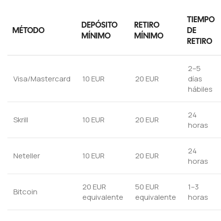
TIEMPO
DEPÓSITO
RETIRO
MÉTODO
DE
MÍNIMO
MÍNIMO
RETIRO
2–5
Visa/Mastercard
10 EUR
20 EUR
días
hábiles
24
Skrill
10 EUR
20 EUR
horas
24
Neteller
10 EUR
20 EUR
horas
20 EUR
50 EUR
1–3
Bitcoin
equivalente
equivalente
horas