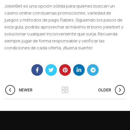
JokerBet es una opción sólida para quienes buscan un
casino online con buenas promociones, variedad de
juegos y métodos de pago fiables. Siguiendo los pasos de
esta guía, podrás aprovechar al máximo el bono jokerbet y
solucionar cualquier inconveniente que surja. Recuerda
siempre jugar de forma responsable y verificar las
condiciones de cada oferta. ¡Buena suerte!
NEWER
OLDER