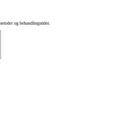
metoder og behandlingstider.