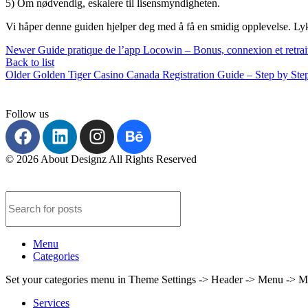
5) Om nødvendig, eskalere til lisensmyndigheten.
Vi håper denne guiden hjelper deg med å få en smidig opplevelse. Lyk
Newer
Guide pratique de l’app Locowin – Bonus, connexion et retrai
Back to list
Older
Golden Tiger Casino Canada Registration Guide – Step by Ste
Follow us
© 2026 About Designz All Rights Reserved
Menu
Categories
Set your categories menu in Theme Settings -> Header -> Menu -> M
Services