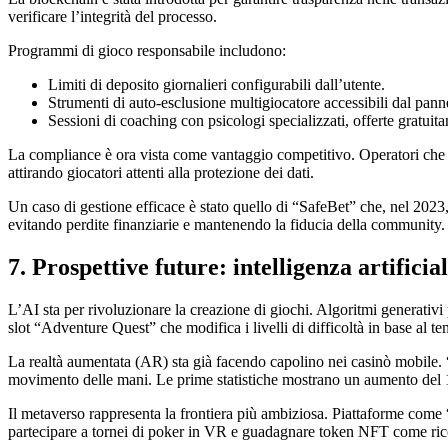
verificare l’integrità del processo.
Programmi di gioco responsabile includono:
Limiti di deposito giornalieri configurabili dall’utente.
Strumenti di auto‑esclusione multigiocatore accessibili dal pannel
Sessioni di coaching con psicologi specializzati, offerte gratu
La compliance è ora vista come vantaggio competitivo. Operatori che
attirando giocatori attenti alla protezione dei dati.
Un caso di gestione efficace è stato quello di “SafeBet” che, nel 2023, h
evitando perdite finanziarie e mantenendo la fiducia della community.
7. Prospettive future: intelligenza artifici
L’AI sta per rivoluzionare la creazione di giochi. Algoritmi generativ
slot “Adventure Quest” che modifica i livelli di difficoltà in base al 
La realtà aumentata (AR) sta già facendo capolino nei casinò mobile. “
movimento delle mani. Le prime statistiche mostrano un aumento del 1
Il metaverso rappresenta la frontiera più ambiziosa. Piattaforme come “
partecipare a tornei di poker in VR e guadagnare token NFT come ri