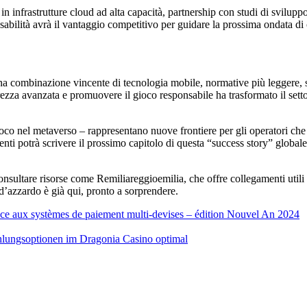
re in infrastrutture cloud ad alta capacità, partnership con studi di svil
abilità avrà il vantaggio competitivo per guidare la prossima ondata di 
na combinazione vincente di tecnologia mobile, normative più leggere, s
curezza avanzata e promuovere il gioco responsabile ha trasformato il set
ioco nel metaverso – rappresentano nuove frontiere per gli operatori ch
nti potrà scrivere il prossimo capitolo di questa “success story” globale
consultare risorse come Remiliareggioemilia, che offre collegamenti utili 
d’azzardo è già qui, pronto a sorprendere.
âce aux systèmes de paiement multi‑devises – édition Nouvel An 2024
hlungsoptionen im Dragonia Casino optimal