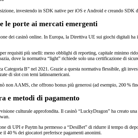
zione, investendo in SDK native per iOS e Android e creando SDK di int
e le porte ai mercati emergenti
ione dei casinò online. In Europa, la Direttiva UE sui giochi digitali ha
r requisiti più snelli: meno obblighi di reporting, capitale minimo rid
azia, dove la normativa “light” richiede solo una certificazione di sic
a Categoria B” nel 2021. Grazie a questa normativa flessibile, gli inves
zate di slot con temi latinoamericani.
nò non AAMS, che offrono bonus più generosi (ad esempio, 200 % fino a
tura e metodi di pagamento
evisione culturale approfondita. Il casinò “LuckyDragon” ha creato una 
iwan.
ozione di UPI e Paytm ha permesso a “DesiBet” di ridurre il tempo di dep
 il 40 % dei giocatori preferisce pagamenti anonimi.