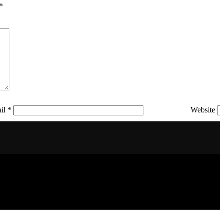
*
il
*
Website
me I comment.