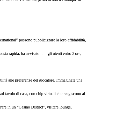
ational” possono pubblicizzare la loro affidabilità,
sta rapida, ha avvisato tutti gli utenti entro 2 ore,
tilità alle preferenze del giocatore. Immaginate una
l tavolo di casa, con chip virtuali che reagiscono al
are in un “Casino District”, visitare lounge,