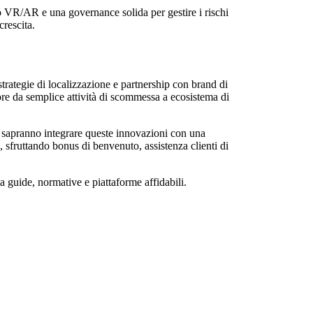
uppo VR/AR e una governance solida per gestire i rischi
crescita.
trategie di localizzazione e partnership con brand di
tore da semplice attività di scommessa a ecosistema di
e sapranno integrare queste innovazioni con una
, sfruttando bonus di benvenuto, assistenza clienti di
a guide, normative e piattaforme affidabili.