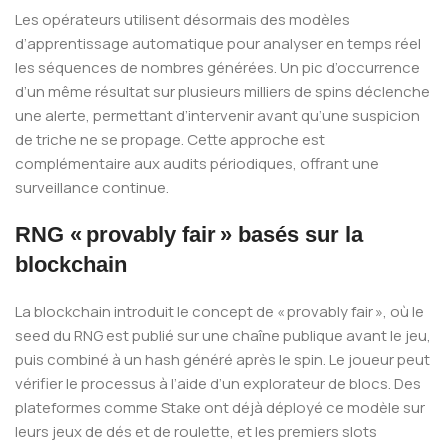
Les opérateurs utilisent désormais des modèles
d’apprentissage automatique pour analyser en temps réel
les séquences de nombres générées. Un pic d’occurrence
d’un même résultat sur plusieurs milliers de spins déclenche
une alerte, permettant d’intervenir avant qu’une suspicion
de triche ne se propage. Cette approche est
complémentaire aux audits périodiques, offrant une
surveillance continue.
RNG « provably fair » basés sur la
blockchain
La blockchain introduit le concept de « provably fair », où le
seed du RNG est publié sur une chaîne publique avant le jeu,
puis combiné à un hash généré après le spin. Le joueur peut
vérifier le processus à l’aide d’un explorateur de blocs. Des
plateformes comme Stake ont déjà déployé ce modèle sur
leurs jeux de dés et de roulette, et les premiers slots