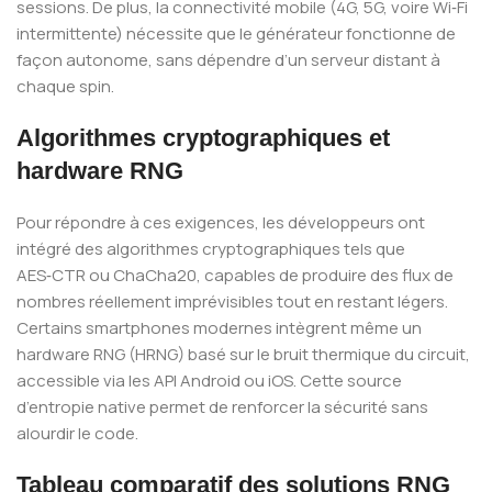
sessions. De plus, la connectivité mobile (4G, 5G, voire Wi‑Fi
intermittente) nécessite que le générateur fonctionne de
façon autonome, sans dépendre d’un serveur distant à
chaque spin.
Algorithmes cryptographiques et
hardware RNG
Pour répondre à ces exigences, les développeurs ont
intégré des algorithmes cryptographiques tels que
AES‑CTR ou ChaCha20, capables de produire des flux de
nombres réellement imprévisibles tout en restant légers.
Certains smartphones modernes intègrent même un
hardware RNG (HRNG) basé sur le bruit thermique du circuit,
accessible via les API Android ou iOS. Cette source
d’entropie native permet de renforcer la sécurité sans
alourdir le code.
Tableau comparatif des solutions RNG