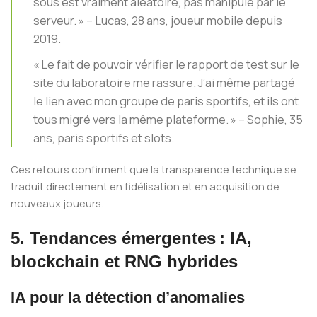
sous est vraiment aléatoire, pas manipulé par le
serveur. » – Lucas, 28 ans, joueur mobile depuis
2019.
« Le fait de pouvoir vérifier le rapport de test sur le
site du laboratoire me rassure. J’ai même partagé
le lien avec mon groupe de paris sportifs, et ils ont
tous migré vers la même plateforme. » – Sophie, 35
ans, paris sportifs et slots.
Ces retours confirment que la transparence technique se
traduit directement en fidélisation et en acquisition de
nouveaux joueurs.
5. Tendances émergentes : IA,
blockchain et RNG hybrides
IA pour la détection d’anomalies