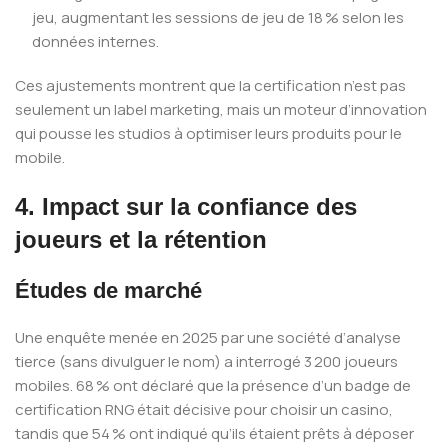
jeu, augmentant les sessions de jeu de 18 % selon les
données internes.
Ces ajustements montrent que la certification n’est pas
seulement un label marketing, mais un moteur d’innovation
qui pousse les studios à optimiser leurs produits pour le
mobile.
4. Impact sur la confiance des
joueurs et la rétention
Études de marché
Une enquête menée en 2025 par une société d’analyse
tierce (sans divulguer le nom) a interrogé 3 200 joueurs
mobiles. 68 % ont déclaré que la présence d’un badge de
certification RNG était décisive pour choisir un casino,
tandis que 54 % ont indiqué qu’ils étaient prêts à déposer