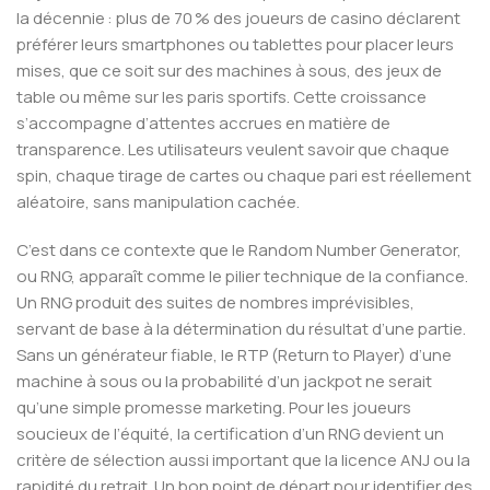
la décennie : plus de 70 % des joueurs de casino déclarent
préférer leurs smartphones ou tablettes pour placer leurs
mises, que ce soit sur des machines à sous, des jeux de
table ou même sur les paris sportifs. Cette croissance
s’accompagne d’attentes accrues en matière de
transparence. Les utilisateurs veulent savoir que chaque
spin, chaque tirage de cartes ou chaque pari est réellement
aléatoire, sans manipulation cachée.
C’est dans ce contexte que le Random Number Generator,
ou RNG, apparaît comme le pilier technique de la confiance.
Un RNG produit des suites de nombres imprévisibles,
servant de base à la détermination du résultat d’une partie.
Sans un générateur fiable, le RTP (Return to Player) d’une
machine à sous ou la probabilité d’un jackpot ne serait
qu’une simple promesse marketing. Pour les joueurs
soucieux de l’équité, la certification d’un RNG devient un
critère de sélection aussi important que la licence ANJ ou la
rapidité du retrait. Un bon point de départ pour identifier des