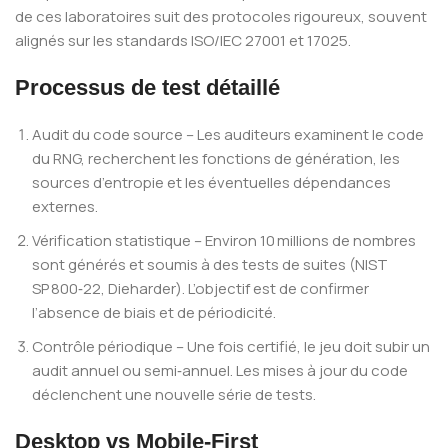
de ces laboratoires suit des protocoles rigoureux, souvent
alignés sur les standards ISO/IEC 27001 et 17025.
Processus de test détaillé
Audit du code source – Les auditeurs examinent le code
du RNG, recherchent les fonctions de génération, les
sources d’entropie et les éventuelles dépendances
externes.
Vérification statistique – Environ 10 millions de nombres
sont générés et soumis à des tests de suites (NIST
SP 800‑22, Dieharder). L’objectif est de confirmer
l’absence de biais et de périodicité.
Contrôle périodique – Une fois certifié, le jeu doit subir un
audit annuel ou semi‑annuel. Les mises à jour du code
déclenchent une nouvelle série de tests.
Desktop vs Mobile‑First