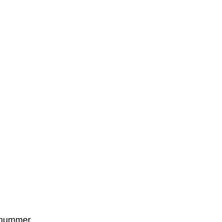
onnummer.