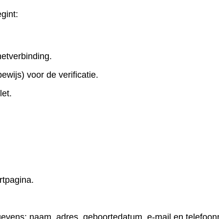
gint:
etverbinding.
bewijs) voor de verificatie.
et.
rtpagina.
 gegevens: naam, adres, geboortedatum, e-mail en telefo