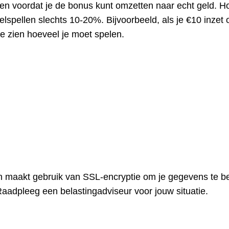
 voordat je de bonus kunt omzetten naar echt geld. Hou
pellen slechts 10-20%. Bijvoorbeeld, als je €10 inzet op 
te zien hoeveel je moet spelen.
en maakt gebruik van SSL-encryptie om je gegevens te b
Raadpleeg een belastingadviseur voor jouw situatie.