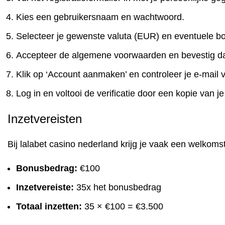
Kies een gebruikersnaam en wachtwoord.
Selecteer je gewenste valuta (EUR) en eventuele bo
Accepteer de algemene voorwaarden en bevestig dat
Klik op ‘Account aanmaken’ en controleer je e-mail vo
Log in en voltooi de verificatie door een kopie van j
Inzetvereisten
Bij lalabet casino nederland krijg je vaak een welkom
Bonusbedrag:
€100
Inzetvereiste:
35x het bonusbedrag
Totaal inzetten:
35 × €100 = €3.500