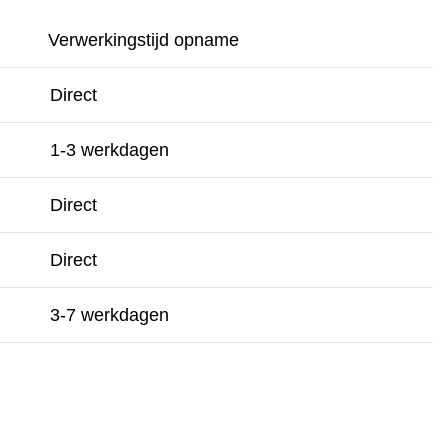
Verwerkingstijd opname
Direct
1-3 werkdagen
Direct
Direct
3-7 werkdagen