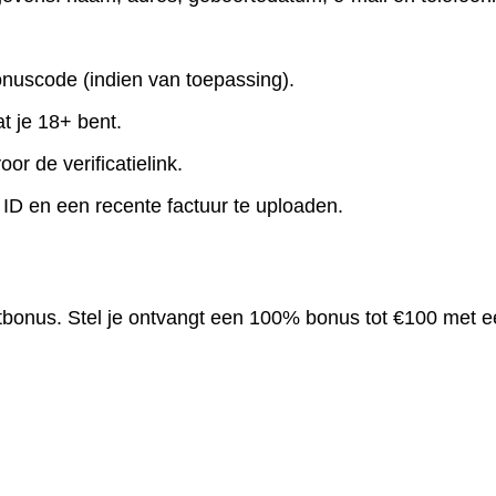
nuscode (indien van toepassing).
 je 18+ bent.
or de verificatielink.
e ID en een recente factuur te uploaden.
stbonus. Stel je ontvangt een 100% bonus tot €100 met e