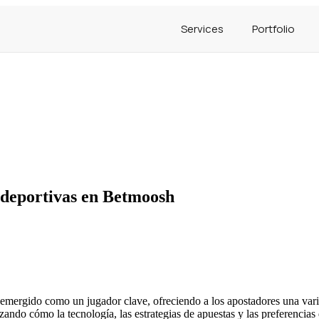
Services
Portfolio
s deportivas en Betmoosh
emergido como un jugador clave, ofreciendo a los apostadores una varied
ando cómo la tecnología, las estrategias de apuestas y las preferencias