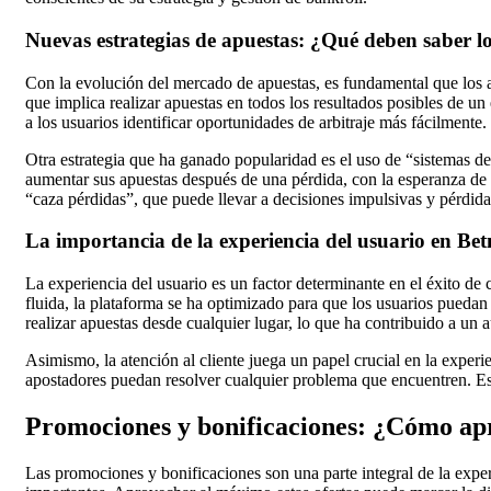
Nuevas estrategias de apuestas: ¿Qué deben saber l
Con la evolución del mercado de apuestas, es fundamental que los apo
que implica realizar apuestas en todos los resultados posibles de un
a los usuarios identificar oportunidades de arbitraje más fácilmente.
Otra estrategia que ha ganado popularidad es el uso de “sistemas de
aumentar sus apuestas después de una pérdida, con la esperanza de r
“caza pérdidas”, que puede llevar a decisiones impulsivas y pérdidas
La importancia de la experiencia del usuario en Be
La experiencia del usuario es un factor determinante en el éxito d
fluida, la plataforma se ha optimizado para que los usuarios pueda
realizar apuestas desde cualquier lugar, lo que ha contribuido a un 
Asimismo, la atención al cliente juega un papel crucial en la exper
apostadores puedan resolver cualquier problema que encuentren. Esta 
Promociones y bonificaciones: ¿Cómo ap
Las promociones y bonificaciones son una parte integral de la expe