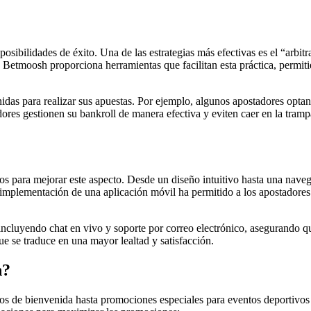
ibilidades de éxito. Una de las estrategias más efectivas es el “arbitr
o. Betmoosh proporciona herramientas que facilitan esta práctica, permit
idas para realizar sus apuestas. Por ejemplo, algunos apostadores optan
ores gestionen su bankroll de manera efectiva y eviten caer en la tramp
os para mejorar este aspecto. Desde un diseño intuitivo hasta una nave
 implementación de una aplicación móvil ha permitido a los apostadores
 incluyendo chat en vivo y soporte por correo electrónico, asegurando q
ue se traduce en una mayor lealtad y satisfacción.
h?
nos de bienvenida hasta promociones especiales para eventos deportivos