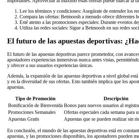
importantes. Aprovechar al máximo estas ofertas puede marcar la d
Lee los términos y condiciones: Asegúrate de entender los req
Compara las ofertas: Betmoosh a menudo ofrece diferentes bon
Esté atento a las promociones especiales: Durante eventos d
Utiliza las redes sociales: Sigue a Betmoosh en sus redes soci
El futuro de las apuestas deportivas: ¿H
El futuro de las apuestas deportivas parece prometedor, con avances 
apostadores experiencias inmersivas nunca antes vistas, permitién
y ofrecer a sus usuarios experiencias únicas.
Además, la expansión de las apuestas deportivas a nivel global es
y en la diversidad de sus ofertas. Esto también implica que los apo
apuestas.
Tipo de Promoción
Descripción
Bonificación de Bienvenida
Bonos para nuevos usuarios al registra
Promociones Semanales
Ofertas especiales cada semana para us
Apuestas Gratis
Apuestas que se pueden realizar sin ri
En conclusión, el mundo de las apuestas deportivas está en constant
apuestas, y las promociones disponibles, los apostadores pueden mej