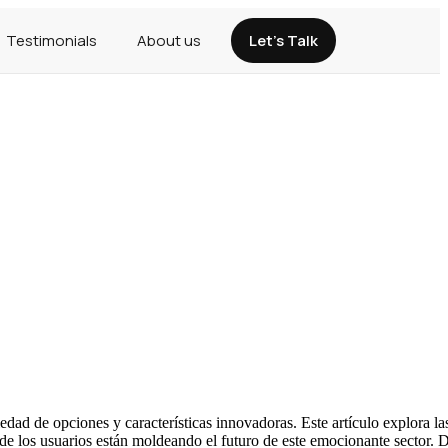
Testimonials
About us
Let's Talk
ad de opciones y características innovadoras. Este artículo explora la
 de los usuarios están moldeando el futuro de este emocionante sector. 