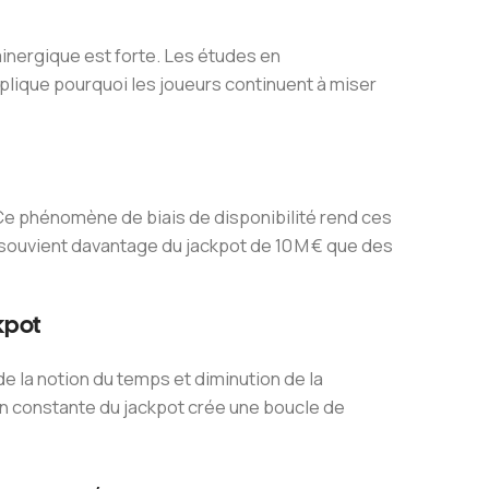
minergique est forte. Les études en
plique pourquoi les joueurs continuent à miser
 Ce phénomène de biais de disponibilité rend ces
 souvient davantage du jackpot de 10 M € que des
kpot
de la notion du temps et diminution de la
n constante du jackpot crée une boucle de