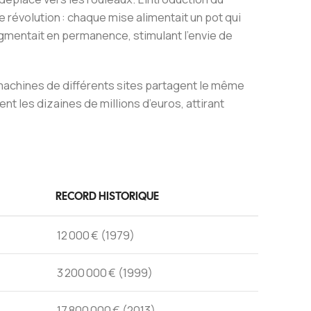
 révolution : chaque mise alimentait un pot qui
ugmentait en permanence, stimulant l’envie de
 machines de différents sites partagent le même
nt les dizaines de millions d’euros, attirant
RECORD HISTORIQUE
12 000 € (1979)
3 200 000 € (1999)
17 800 000 € (2013)