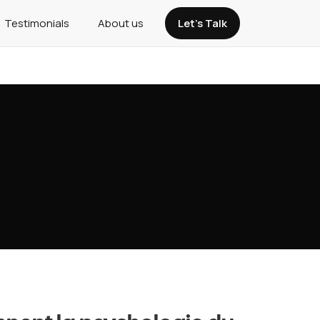
Testimonials
About us
Let's Talk