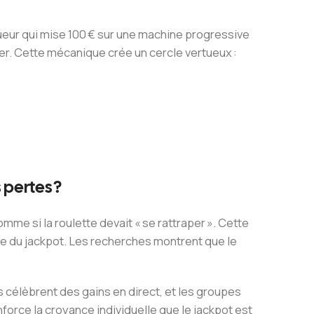
ueur qui mise 100 € sur une machine progressive
r. Cette mécanique crée un cercle vertueux :
 pertes ?
mme si la roulette devait « se rattraper ». Cette
bole du jackpot. Les recherches montrent que le
s célèbrent des gains en direct, et les groupes
orce la croyance individuelle que le jackpot est