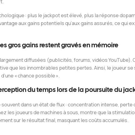
t.
chologique : plus le jackpot est élevé, plus la réponse dopa
antage aux gains potentiels qu’aux gains assurés, ce qui ex
oi les gros gains restent gravés en mémoire
t largement diffusées (publicités, forums, vidéos YouTube).
ive que les innombrables petites pertes. Ainsi, le joueur se
n d’une « chance possible ».
 perception du temps lors de la poursuite du jac
 souvent dans un état de flux : concentration intense, perte 
z les joueurs de machines à sous, montre que la stimulatio
vement sur le résultat final, masquant les coûts accumulés.