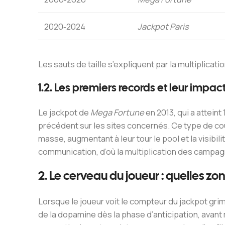
2020‑2024
Jackpot Paris
Les sauts de taille s’expliquent par la multiplicat
1.2. Les premiers records et leur impa
Le jackpot de
Mega Fortune
en 2013, qui a atteint
précédent sur les sites concernés. Ce type de couv
masse, augmentant à leur tour le pool et la visib
communication, d’où la multiplication des campagn
2. Le cerveau du joueur : quelles zo
Lorsque le joueur voit le compteur du jackpot g
de la dopamine dès la phase d’anticipation, avant 