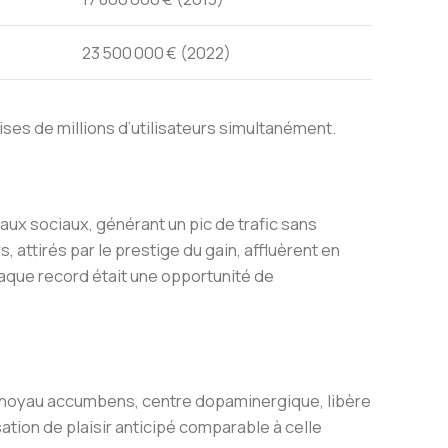
23 500 000 € (2022)
mises de millions d’utilisateurs simultanément.
seaux sociaux, générant un pic de trafic sans
 attirés par le prestige du gain, affluèrent en
haque record était une opportunité de
e noyau accumbens, centre dopaminergique, libère
ation de plaisir anticipé comparable à celle