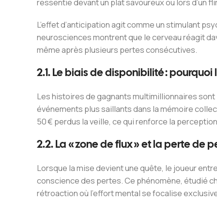
ressentie devant un plat savoureux ou lors d’un flir
L’effet d’anticipation agit comme un stimulant psy
neurosciences montrent que le cerveau réagit dav
même après plusieurs pertes consécutives.
2.1. Le biais de disponibilité : pourqu
Les histoires de gagnants multimillionnaires son
événements plus saillants dans la mémoire collect
50 € perdus la veille, ce qui renforce la perceptio
2.2. La « zone de flux » et la perte de
Lorsque la mise devient une quête, le joueur entre
conscience des pertes. Ce phénomène, étudié che
rétroaction où l’effort mental se focalise exclusi