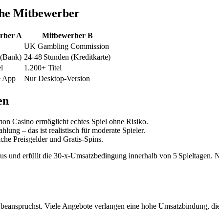
sche Mitbewerber
rber A
Mitbewerber B
UK Gambling Commission
 (Bank)
24‑48 Stunden (Kreditkarte)
l
1.200+ Titel
e App
Nur Desktop‑Version
en
on Casino ermöglicht echtes Spiel ohne Risiko.
ung – das ist realistisch für moderate Spieler.
iche Preisgelder und Gratis‑Spins.
nus und erfüllt die 30‑x‑Umsatzbedingung innerhalb von 5 Spieltagen.
beanspruchst. Viele Angebote verlangen eine hohe Umsatzbindung, die