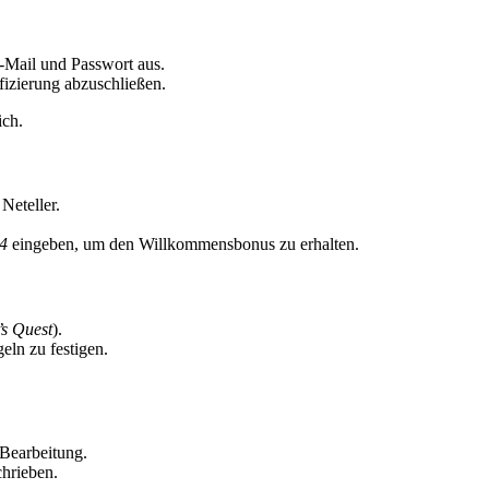
E‑Mail und Passwort aus.
fizierung abzuschließen.
ich.
Neteller.
4
eingeben, um den Willkommensbonus zu erhalten.
s Quest
).
eln zu festigen.
 Bearbeitung.
chrieben.