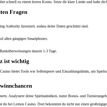
rt schnell zu einem leeren Konto. Setze dir klare Limits und halte dic
sten Fragen
g Authority lizenziert, sodass deine Daten geschützt sind.
 auf allen gängigen Smartphones.
, Banküberweisungen dauern 1‑3 Tage.
 ist wichtig
n Casino bietet Tools wie Selbstsperre und Einzahlungslimits, um Spie
ewinnchancen
nern. Analysiere deine Spielstatistiken, nutze Bonus‑ und Turnierangeb
indest du bei Lemon Casino. Dort bekommst du nicht nur einen großzüg