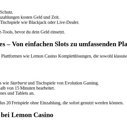
 Schutz.
zahlungen kosten Geld und Zeit.
 Tischspiele wie Blackjack oder Live‑Dealer.
‑Tools, bevor du dein Geld einsetzt.
es – Von einfachen Slots zu umfassenden Pl
ind Plattformen wie Lemon Casino Komplettlösungen, die sowohl klassis
ts wie
Starburst
und Tischspiele von Evolution Gaming.
alb von 15 Minuten bearbeitet.
nes und Tablets an.
lus 20 Freispiele ohne Einzahlung, die sofort genutzt werden können.
r bei Lemon Casino