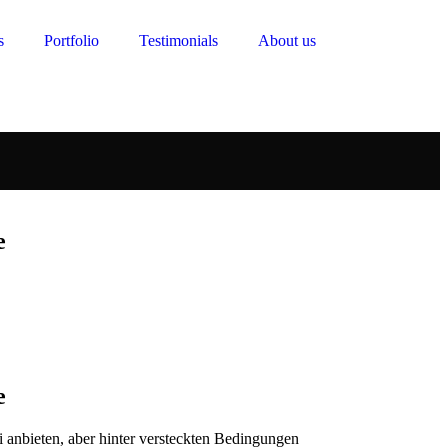
s
Portfolio
Testimonials
About us
e
e
i anbieten, aber hinter versteckten Bedingungen