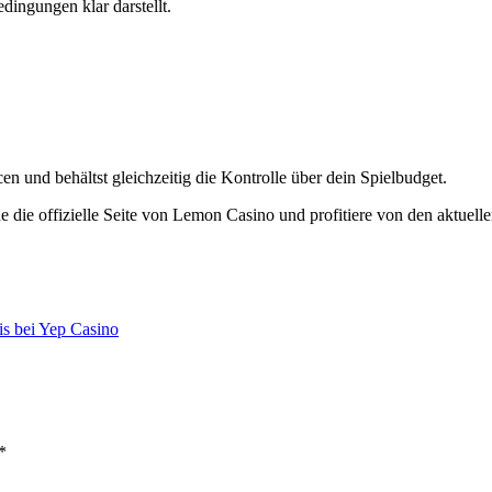
ingungen klar darstellt.
 und behältst gleichzeitig die Kontrolle über dein Spielbudget.
he die offizielle Seite von Lemon Casino und profitiere von den aktuel
!
nis bei Yep Casino
*