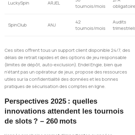
LuckySpin
ARJEL
tournois/mois
obligatoir
42
Audits
SpinClub
ANJ
tournois/mois
trimestriel
Ces sites offrent tous un support client disponible 24/7, des
délais de retrait rapides et des options de jeu responsable
(limites de dépôt, auto‑exclusion). Endel Engie, bien que
n’étant pas un opérateur de jeux, propose des ressources
utiles sur la confidentialité des données et les bonnes
pratiques de sécurisation des comptes en ligne.
Perspectives 2025 : quelles
innovations attendent les tournois
de slots ? – 260 mots