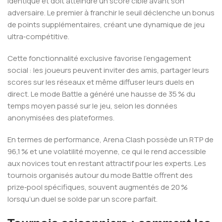
identique et doit atteindre un score cible avant son
adversaire. Le premier à franchir le seuil déclenche un bonus
de points supplémentaires, créant une dynamique de jeu
ultra‑compétitive.
Cette fonctionnalité exclusive favorise l’engagement
social : les joueurs peuvent inviter des amis, partager leurs
scores sur les réseaux et même diffuser leurs duels en
direct. Le mode Battle a généré une hausse de 35 % du
temps moyen passé sur le jeu, selon les données
anonymisées des plateformes.
En termes de performance, Arena Clash possède un RTP de
96,1 % et une volatilité moyenne, ce qui le rend accessible
aux novices tout en restant attractif pour les experts. Les
tournois organisés autour du mode Battle offrent des
prize‑pool spécifiques, souvent augmentés de 20 %
lorsqu’un duel se solde par un score parfait.