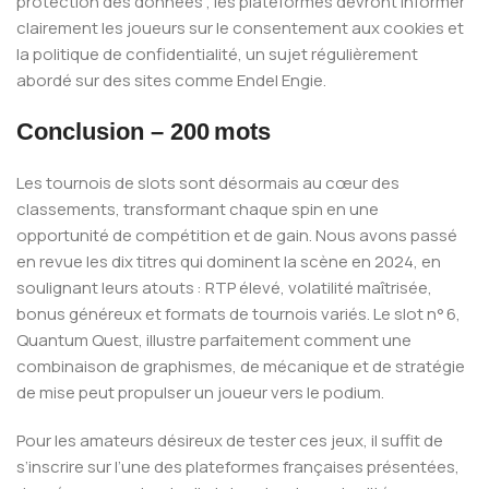
protection des données ; les plateformes devront informer
clairement les joueurs sur le consentement aux cookies et
la politique de confidentialité, un sujet régulièrement
abordé sur des sites comme Endel Engie.
Conclusion – 200 mots
Les tournois de slots sont désormais au cœur des
classements, transformant chaque spin en une
opportunité de compétition et de gain. Nous avons passé
en revue les dix titres qui dominent la scène en 2024, en
soulignant leurs atouts : RTP élevé, volatilité maîtrisée,
bonus généreux et formats de tournois variés. Le slot n° 6,
Quantum Quest, illustre parfaitement comment une
combinaison de graphismes, de mécanique et de stratégie
de mise peut propulser un joueur vers le podium.
Pour les amateurs désireux de tester ces jeux, il suffit de
s’inscrire sur l’une des plateformes françaises présentées,