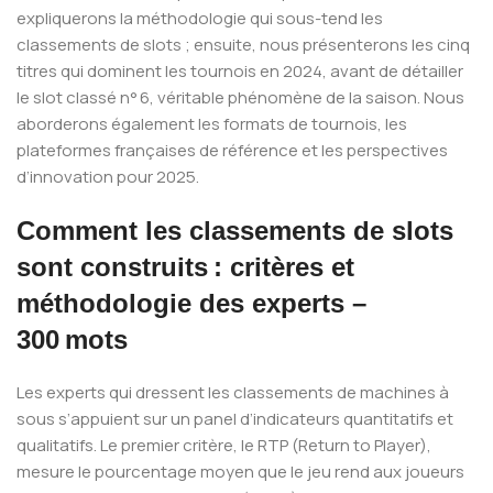
expliquerons la méthodologie qui sous-tend les
classements de slots ; ensuite, nous présenterons les cinq
titres qui dominent les tournois en 2024, avant de détailler
le slot classé n° 6, véritable phénomène de la saison. Nous
aborderons également les formats de tournois, les
plateformes françaises de référence et les perspectives
d’innovation pour 2025.
Comment les classements de slots
sont construits : critères et
méthodologie des experts –
300 mots
Les experts qui dressent les classements de machines à
sous s’appuient sur un panel d’indicateurs quantitatifs et
qualitatifs. Le premier critère, le RTP (Return to Player),
mesure le pourcentage moyen que le jeu rend aux joueurs