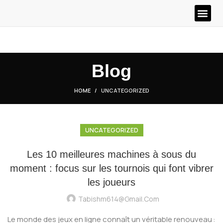
Blog
HOME
UNCATEGORIZED
UNCATEGORIZED
Les 10 meilleures machines à sous du
moment : focus sur les tournois qui font vibrer
les joueurs
Tabishm614@gmail.com
Le monde des jeux en ligne connaît un véritable renouveau :