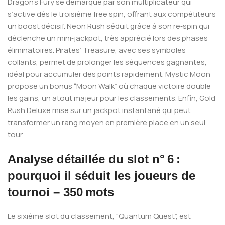
Dragon’s Fury se démarque par son multiplicateur qui
s’active dès le troisième free spin, offrant aux compétiteurs
un boost décisif. Neon Rush séduit grâce à son re‑spin qui
déclenche un mini‑jackpot, très apprécié lors des phases
éliminatoires. Pirates’ Treasure, avec ses symboles
collants, permet de prolonger les séquences gagnantes,
idéal pour accumuler des points rapidement. Mystic Moon
propose un bonus “Moon Walk” où chaque victoire double
les gains, un atout majeur pour les classements. Enfin, Gold
Rush Deluxe mise sur un jackpot instantané qui peut
transformer un rang moyen en première place en un seul
tour.
Analyse détaillée du slot n° 6 :
pourquoi il séduit les joueurs de
tournoi – 350 mots
Le sixième slot du classement, “Quantum Quest”, est