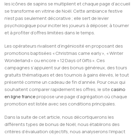
les icônes de sapins se multiplient et chaque page d’accueil
se transforme en vitrine de Noël. Cette ambiance festive
n’est pas seulement décorative ; elle sert de levier
psychologique pour inciter les joueurs à déposer, à tourner
et à profiter d’offres limitées dans le temps.
Les opérateurs rivalisent d’ingéniosité en proposant des
promotions baptisées « Christmas came early », « Winter
Wonderland » ou encore « 12 Days of Gifts ». Ces
campagnes s’appuient sur des bonus généreux, des tours
gratuits thématiques et des tournois à gains élevés, le tout
présenté comme un cadeau de fin d’année. Pour ceux qui
souhaitent comparer rapidement les offres, le site
casino
en ligne france
propose une page d’agrégation où chaque
promotion est listée avec ses conditions principales.
Dans la suite de cet article, nous décortiquerons les
différents types de bonus de Noël, nous établirons des
critères d’évaluation objectifs, nous analyserons l’impact