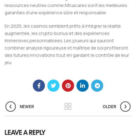
ressources neutres comme Nfcacares sont les meilleures
garanties d’une expérience sûre et responsable.
En 2025, les casinos semblent prêts à intégrer la réalité
augmentée, les crypto‑bonus et des expériences
immersives personnalisées. Les joueurs qui sauront
combiner analyse rigoureuse et maîtrise de soi profiteront
des futures innovations tout en gardant le contrôle de leur
jeu.
NEWER
OLDER
LEAVE A REPLY