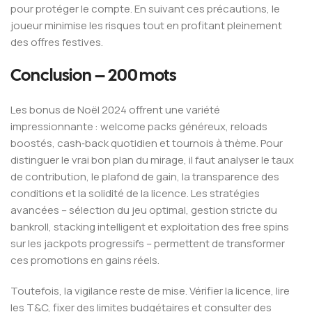
pour protéger le compte. En suivant ces précautions, le
joueur minimise les risques tout en profitant pleinement
des offres festives.
Conclusion – 200 mots
Les bonus de Noël 2024 offrent une variété
impressionnante : welcome packs généreux, reloads
boostés, cash‑back quotidien et tournois à thème. Pour
distinguer le vrai bon plan du mirage, il faut analyser le taux
de contribution, le plafond de gain, la transparence des
conditions et la solidité de la licence. Les stratégies
avancées – sélection du jeu optimal, gestion stricte du
bankroll, stacking intelligent et exploitation des free spins
sur les jackpots progressifs – permettent de transformer
ces promotions en gains réels.
Toutefois, la vigilance reste de mise. Vérifier la licence, lire
les T&C, fixer des limites budgétaires et consulter des