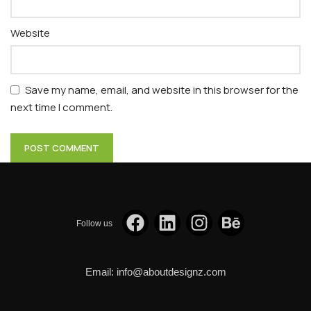
Website
Save my name, email, and website in this browser for the
next time I comment.
Follow us
Email: info@aboutdesignz.com