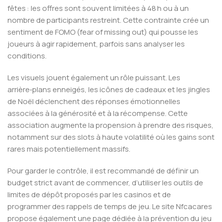
fêtes : les offres sont souvent limitées à 48 h ou à un
nombre de participants restreint. Cette contrainte crée un
sentiment de FOMO (fear of missing out) qui pousse les
joueurs à agir rapidement, parfois sans analyser les
conditions.
Les visuels jouent également un rôle puissant. Les
arrière‑plans enneigés, les icônes de cadeaux et les jingles
de Noël déclenchent des réponses émotionnelles
associées à la générosité et à la récompense. Cette
association augmente la propension à prendre des risques,
notamment sur des slots à haute volatilité où les gains sont
rares mais potentiellement massifs.
Pour garder le contrôle, il est recommandé de définir un
budget strict avant de commencer, d’utiliser les outils de
limites de dépôt proposés par les casinos et de
programmer des rappels de temps de jeu. Le site Nfcacares
propose également une page dédiée à la prévention du jeu