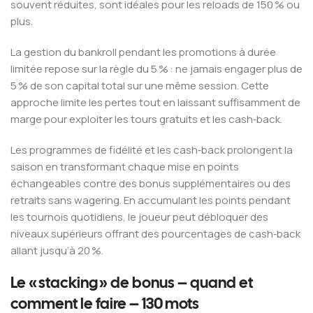
souvent réduites, sont idéales pour les reloads de 150 % ou
plus.
La gestion du bankroll pendant les promotions à durée
limitée repose sur la règle du 5 % : ne jamais engager plus de
5 % de son capital total sur une même session. Cette
approche limite les pertes tout en laissant suffisamment de
marge pour exploiter les tours gratuits et les cash‑back.
Les programmes de fidélité et les cash‑back prolongent la
saison en transformant chaque mise en points
échangeables contre des bonus supplémentaires ou des
retraits sans wagering. En accumulant les points pendant
les tournois quotidiens, le joueur peut débloquer des
niveaux supérieurs offrant des pourcentages de cash‑back
allant jusqu’à 20 %.
Le « stacking » de bonus – quand et
comment le faire – 130 mots