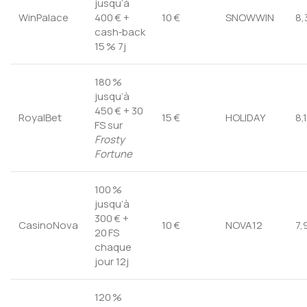
jusqu’à
WinPalace
400 € +
10 €
SNOWWIN
8,
cash‑back
15 % 7j
180 %
jusqu’à
450 € + 30
RoyalBet
15 €
HOLIDAY
8,1
FS sur
Frosty
Fortune
100 %
jusqu’à
300 € +
CasinoNova
10 €
NOVA12
7,
20 FS
chaque
jour 12j
120 %