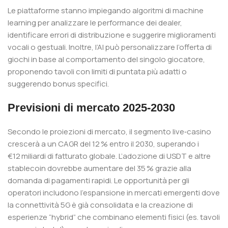
Le piattaforme stanno impiegando algoritmi di machine
learning per analizzare le performance dei dealer,
identificare errori di distribuzione e suggerire miglioramenti
vocali o gestuali. Inoltre, l’AI può personalizzare l’offerta di
giochi in base al comportamento del singolo giocatore,
proponendo tavoli con limiti di puntata più adatti o
suggerendo bonus specifici.
Previsioni di mercato 2025‑2030
Secondo le proiezioni di mercato, il segmento live‑casino
crescerà a un CAGR del 12 % entro il 2030, superando i
€12 miliardi di fatturato globale. L’adozione di USDT e altre
stablecoin dovrebbe aumentare del 35 % grazie alla
domanda di pagamenti rapidi. Le opportunità per gli
operatori includono l’espansione in mercati emergenti dove
la connettività 5G è già consolidata e la creazione di
esperienze “hybrid” che combinano elementi fisici (es. tavoli