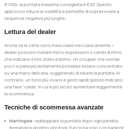
€1 000, la puntata massima consigliata è €20. Questo
approccio riduce la volatilità e permette di sopravvivere a
sequenze negative più lunghe.
Lettura del dealer
Anche se le carte sono mescolate meccanicamente, i
dealer possono rivelare micro‑espressioni o cambi di ritmo
che indicano il loro stato d’animo. Un croupier che sorride
poco e parla più lentamente potrebbe essere concentrato
su una mano delicata, suggerendo di ridurre la puntata. Al
contrario, un tono più vivace e gesti rapidi spesso indicano
una fase “calda”, in cui è più sicuro aumentare leggermente
la scommessa.
Tecniche di scommessa avanzate
Martingale
: raddoppiare la puntata dopo ogni perdita,
fermandosi al primo vincitore. Funziona solo con bankroll