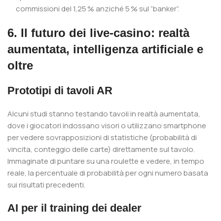
commissioni del 1,25 % anziché 5 % sul “banker”.
6. Il futuro dei live‑casino: realtà
aumentata, intelligenza artificiale e
oltre
Prototipi di tavoli AR
Alcuni studi stanno testando tavoli in realtà aumentata,
dove i giocatori indossano visori o utilizzano smartphone
per vedere sovrapposizioni di statistiche (probabilità di
vincita, conteggio delle carte) direttamente sul tavolo.
Immaginate di puntare su una roulette e vedere, in tempo
reale, la percentuale di probabilità per ogni numero basata
sui risultati precedenti.
AI per il training dei dealer