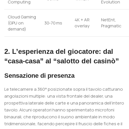
Computing
Evolution
Cloud Gaming
4K + AR
NetEnt,
(GPU on
30‑70 ms
overlay
Pragmatic
demand)
2. L’esperienza del giocatore: dal
“casa‑casa” al “salotto del casinò”
Sensazione di presenza
Le telecamere a 360° posizionate sopra il tavolo catturano
angolazioni multiple: una vista frontale del dealer, una
prospettiva laterale delle carte e una panoramica dell’intero
tavolo. Alcuni operatori hanno sperimentato microfoni
binaurali, che riproducono il suono ambientale in modo
tridimensionale, facendo percepire il fruscio delle fiches e il