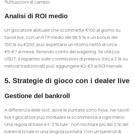
fluttuazioni di cambio.
Analisi di ROI medio
Un giocatore abituale che scommette €100 al giorno su
tavoli live, con un RTP medio del 98,5 % e un bonus del
150 % su €200, può aspettarsi un ritorno netto di circa
€5‑€7 al mese, tenendo conto del wagering. Se utilizza
USDT, il risparmio sulle commissioni di prelievo (circa 2 % su
metodi tradizionali) può aggiungere €2‑€3 al ROI mensile.
5. Strategie di gioco con i dealer live
Gestione del bankroll
A differenza delle slot, dove le puntate sono fisse, nei tavoli
live il giocatore può modulare la scommessa a ogni mano.
Una regola di base è il “2 % rule”: non rischiare più del 2 % del
bankroll totale in una singola puntata. Con un bankroll di