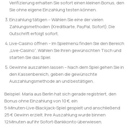
Verifizierung erhalten Sie sofort einen kleinen Bonus, den
Sie ohne eigene Einzahlung testen können.
Einzahlung tätigen – Wählen Sie eine der vielen
Zahlungsmethoden (Kreditkarte, PayPal, Sofort). Die
Gutschrift erfolgt sofort.
Live‑Casino öffnen – Im Spielmenü finden Sie den Bereich
„Live‑Casino“. Wählen Sie Ihren gewünschten Tisch und
starten Sie das Spiel.
Gewinne auszahlen lassen – Nach dem Spiel gehen Sie in
den Kassenbereich, geben die gewünschte
Auszahlungsmethode an und bestätigen.
Beispiel: Maria aus Berlin hat sich gerade registriert, den
Bonus ohne Einzahlung von 10 €, ein
5‑Minuten‑Live‑Blackjack‑Spiel gespielt und anschließend
25 € Gewinn erzielt. Ihre Auszahlung wurde binnen
12 Minuten auf ihr Sofort‑Bankkonto überwiesen.