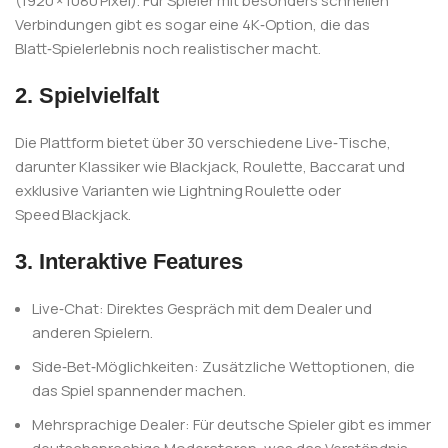
(1920 × 1080 Pixel). Für Spieler mit besonders schnellen
Verbindungen gibt es sogar eine 4K‑Option, die das
Blatt‑Spielerlebnis noch realistischer macht.
2. Spielvielfalt
Die Plattform bietet über 30 verschiedene Live‑Tische,
darunter Klassiker wie Blackjack, Roulette, Baccarat und
exklusive Varianten wie Lightning Roulette oder
Speed Blackjack.
3. Interaktive Features
Live‑Chat: Direktes Gespräch mit dem Dealer und
anderen Spielern.
Side‑Bet‑Möglichkeiten: Zusätzliche Wettoptionen, die
das Spiel spannender machen.
Mehrsprachige Dealer: Für deutsche Spieler gibt es immer