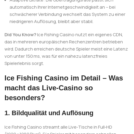
automatisch Ihrer Internetgeschwindigkeit an – bei
schwächerer Verbindung wechselt das System zu einer
niedrigeren Auflösung, bleibt aber stabil.
Did You Know?
Ice Fishing Casino nutzt ein eigenes CDN,
das in mehreren europäischen Rechenzentren betrieben
wird. Dadurch erreichen deutsche Spieler meist eine Latenz
von unter 150 ms, was für ein nahezu latenzfreies
Spielerlebnis sorgt.
Ice Fishing Casino im Detail – Was
macht das Live‑Casino so
besonders?
1. Bildqualität und Auflösung
Ice Fishing Casino streamt alle Live‑Tische in Full‑HD