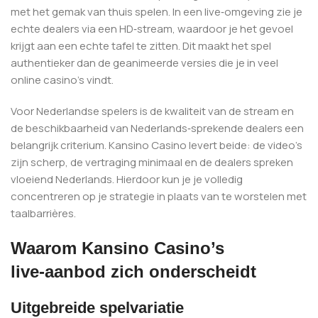
met het gemak van thuis spelen. In een live‑omgeving zie je
echte dealers via een HD‑stream, waardoor je het gevoel
krijgt aan een echte tafel te zitten. Dit maakt het spel
authentieker dan de geanimeerde versies die je in veel
online casino’s vindt.
Voor Nederlandse spelers is de kwaliteit van de stream en
de beschikbaarheid van Nederlands‑sprekende dealers een
belangrijk criterium. Kansino Casino levert beide: de video’s
zijn scherp, de vertraging minimaal en de dealers spreken
vloeiend Nederlands. Hierdoor kun je je volledig
concentreren op je strategie in plaats van te worstelen met
taalbarrières.
Waarom Kansino Casino’s
live‑aanbod zich onderscheidt
Uitgebreide spelvariatie