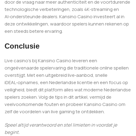
door de vraag naar meer authenticiteit en de voortdurende
technologische verbeteringen, zoals 4K‑streaming en
AI‑ondersteunde dealers. Kansino Casino investeert al in
deze ontwikkelingen, waardoor spelers kunnen rekenen op
een steeds betere ervaring.
Conclusie
Live casino’s bij Kansino Casino leveren een
ongeëvenaarde spelervaring die traditionele online spellen
overstijgt. Met een uitgebreid live‑aanbod, snelle
iDEAL‑opnames, een Nederlandse licentie en een focus op
veiligheid, biedt dit platform alles wat moderne Nederlandse
spelers zoeken. Volg de tips in dit artikel, vermijd de
veelvoorkomende fouten en probeer Kansino Casino om
zelf de voordelen van live gaming te ontdekken.
Speel altijd verantwoord en stel limieten in voordat je
begint.