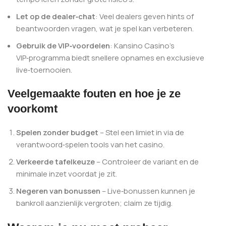
Let op de dealer‑chat
: Veel dealers geven hints of
beantwoorden vragen, wat je spel kan verbeteren.
Gebruik de VIP‑voordelen
: Kansino Casino’s
VIP‑programma biedt snellere opnames en exclusieve
live‑toernooien.
Veelgemaakte fouten en hoe je ze
voorkomt
Spelen zonder budget
– Stel een limiet in via de
verantwoord‑spelen tools van het casino.
Verkeerde tafelkeuze
– Controleer de variant en de
minimale inzet voordat je zit.
Negeren van bonussen
– Live‑bonussen kunnen je
bankroll aanzienlijk vergroten; claim ze tijdig.