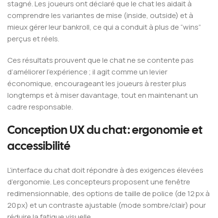
stagné. Les joueurs ont déclaré que le chat les aidait à
comprendre les variantes de mise (inside, outside) et à
mieux gérer leur bankroll, ce qui a conduit à plus de “wins”
perçus et réels.
Ces résultats prouvent que le chat ne se contente pas
d’améliorer l’expérience ; il agit comme un levier
économique, encourageant les joueurs à rester plus
longtemps et à miser davantage, tout en maintenant un
cadre responsable.
Conception UX du chat : ergonomie et
accessibilité
L’interface du chat doit répondre à des exigences élevées
d’ergonomie. Les concepteurs proposent une fenêtre
redimensionnable, des options de taille de police (de 12 px à
20 px) et un contraste ajustable (mode sombre/clair) pour
réduire la fatigue visuelle.