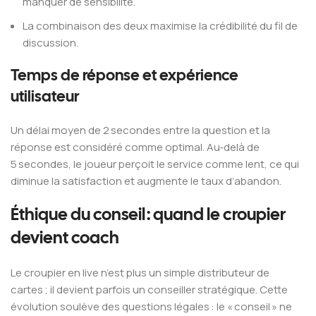
manquer de sensibilité.
La combinaison des deux maximise la crédibilité du fil de
discussion.
Temps de réponse et expérience
utilisateur
Un délai moyen de 2 secondes entre la question et la
réponse est considéré comme optimal. Au‑delà de
5 secondes, le joueur perçoit le service comme lent, ce qui
diminue la satisfaction et augmente le taux d’abandon.
Éthique du conseil : quand le croupier
devient coach
Le croupier en live n’est plus un simple distributeur de
cartes ; il devient parfois un conseiller stratégique. Cette
évolution soulève des questions légales : le « conseil » ne