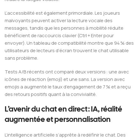
L’accessibilité est également primordiale. Les joueurs
malvoyants peuvent activer la lecture vocale des
messages, tandis que les personnes à mobilité réduite
bénéficient de raccourcis clavier (Ctrl + Enter pour
envoyer). Un tableau de compatibilité montre que 94 % des
utilisateurs de lecteurs d’écran trouvent le chat utilisable
sans problème.
Tests A/B récents ont comparé deux versions : une avec
icônes de réaction (emoji) et une sans. La version avec
emojis a augmenté le taux d’engagement de 7 % et a reçu
des retours positifs quant à la convivialité.
L’avenir du chat en direct : IA, réalité
augmentée et personnalisation
L’intelligence artificielle s’apprête à redéfinir le chat. Des