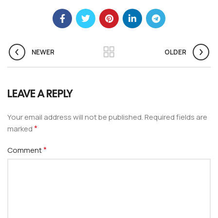
NEWER
OLDER
LEAVE A REPLY
Your email address will not be published.
Required fields are
*
marked
*
Comment