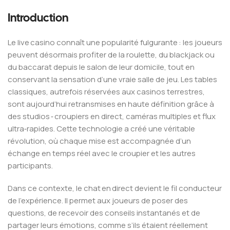
Introduction
Le live casino connaît une popularité fulgurante : les joueurs
peuvent désormais profiter de la roulette, du blackjack ou
du baccarat depuis le salon de leur domicile, tout en
conservant la sensation d’une vraie salle de jeu. Les tables
classiques, autrefois réservées aux casinos terrestres,
sont aujourd’hui retransmises en haute définition grâce à
des studios ‑ croupiers en direct, caméras multiples et flux
ultra‑rapides. Cette technologie a créé une véritable
révolution, où chaque mise est accompagnée d’un
échange en temps réel avec le croupier et les autres
participants.
Dans ce contexte, le chat en direct devient le fil conducteur
de l’expérience. Il permet aux joueurs de poser des
questions, de recevoir des conseils instantanés et de
partager leurs émotions, comme s’ils étaient réellement