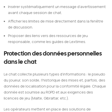
Insérer systématiquement un message d’avertissement
avant chaque session de chat.
Afficher les limites de mise directement dans la fenêtre
de discussion.
Proposer des liens vers des ressources de jeu
responsable, comme les guides de Lextimes.
Protection des données personnelles
dans le chat
Le chat collecte plusieurs types d’informations : le pseudo
du joueur, son solde, l’historique des mises et, parfois, des
données de localisation pour la conformité légale. Chaque
donnée est soumise au RGPD et aux exigences des
licences de jeu (Malte, Gibraltar, etc.).
Les opérateurs mettent en place des solutions de