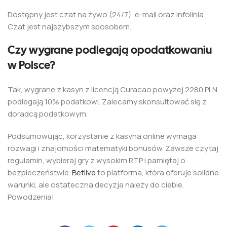
Dostępny jest czat na żywo (24/7), e-mail oraz infolinia.
Czat jest najszybszym sposobem.
Czy wygrane podlegają opodatkowaniu
w Polsce?
Tak, wygrane z kasyn z licencją Curacao powyżej 2280 PLN
podlegają 10% podatkowi. Zalecamy skonsultować się z
doradcą podatkowym.
Podsumowując, korzystanie z kasyna online wymaga
rozwagi i znajomości matematyki bonusów. Zawsze czytaj
regulamin, wybieraj gry z wysokim RTP i pamiętaj o
bezpieczeństwie.
Betlive
to platforma, która oferuje solidne
warunki, ale ostateczna decyzja należy do ciebie.
Powodzenia!