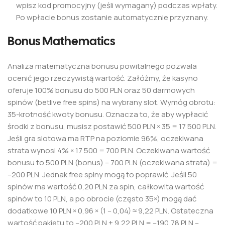
wpisz kod promocyjny (jeśli wymagany) podczas wpłaty.
Po wpłacie bonus zostanie automatycznie przyznany.
Bonus Mathematics
Analiza matematyczna bonusu powitalnego pozwala
ocenić jego rzeczywistą wartość. Załóżmy, że kasyno
oferuje 100% bonusu do 500 PLN oraz 50 darmowych
spinów (betlive free spins) na wybrany slot. Wymóg obrotu:
35-krotność kwoty bonusu. Oznacza to, że aby wypłacić
środki z bonusu, musisz postawić 500 PLN × 35 = 17 500 PLN.
Jeśli gra slotowa ma RTP na poziomie 96%, oczekiwana
strata wynosi 4% × 17 500 = 700 PLN. Oczekiwana wartość
bonusu to 500 PLN (bonus) – 700 PLN (oczekiwana strata) =
–200 PLN. Jednak free spiny mogą to poprawić. Jeśli 50
spinów ma wartość 0,20 PLN za spin, całkowita wartość
spinów to 10 PLN, a po obrocie (często 35×) mogą dać
dodatkowe 10 PLN × 0,96 × (1 – 0,04) ≈ 9,22 PLN. Ostateczna
wartość pakietu to –200 PLN + 9,22 PLN = –190,78 PLN –