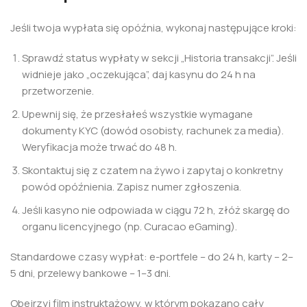
Jeśli twoja wypłata się opóźnia, wykonaj następujące kroki:
Sprawdź status wypłaty w sekcji „Historia transakcji”. Jeśli
widnieje jako „oczekująca”, daj kasynu do 24 h na
przetworzenie.
Upewnij się, że przesłałeś wszystkie wymagane
dokumenty KYC (dowód osobisty, rachunek za media).
Weryfikacja może trwać do 48 h.
Skontaktuj się z czatem na żywo i zapytaj o konkretny
powód opóźnienia. Zapisz numer zgłoszenia.
Jeśli kasyno nie odpowiada w ciągu 72 h, złóż skargę do
organu licencyjnego (np. Curacao eGaming).
Standardowe czasy wypłat: e-portfele – do 24 h, karty – 2–
5 dni, przelewy bankowe – 1–3 dni.
Obejrzyj film instruktażowy, w którym pokazano cały