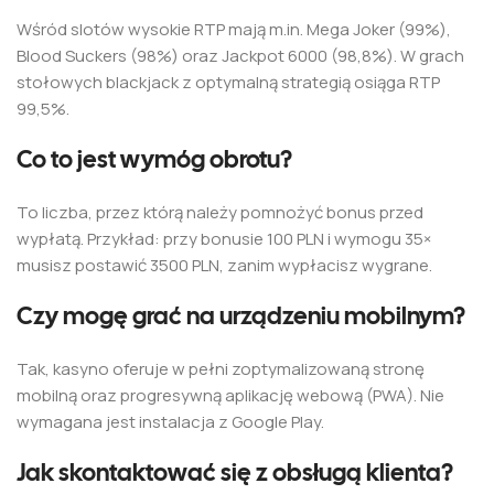
Wśród slotów wysokie RTP mają m.in. Mega Joker (99%),
Blood Suckers (98%) oraz Jackpot 6000 (98,8%). W grach
stołowych blackjack z optymalną strategią osiąga RTP
99,5%.
Co to jest wymóg obrotu?
To liczba, przez którą należy pomnożyć bonus przed
wypłatą. Przykład: przy bonusie 100 PLN i wymogu 35×
musisz postawić 3500 PLN, zanim wypłacisz wygrane.
Czy mogę grać na urządzeniu mobilnym?
Tak, kasyno oferuje w pełni zoptymalizowaną stronę
mobilną oraz progresywną aplikację webową (PWA). Nie
wymagana jest instalacja z Google Play.
Jak skontaktować się z obsługą klienta?