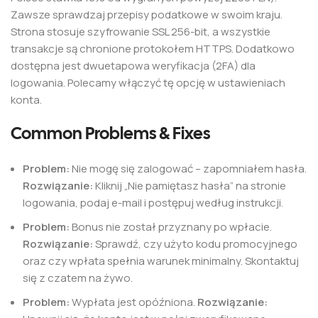
Zawsze sprawdzaj przepisy podatkowe w swoim kraju.
Strona stosuje szyfrowanie SSL 256-bit, a wszystkie
transakcje są chronione protokołem HTTPS. Dodatkowo
dostępna jest dwuetapowa weryfikacja (2FA) dla
logowania. Polecamy włączyć tę opcję w ustawieniach
konta.
Common Problems & Fixes
Problem:
Nie mogę się zalogować – zapomniałem hasła.
Rozwiązanie:
Kliknij „Nie pamiętasz hasła” na stronie
logowania, podaj e-mail i postępuj według instrukcji.
Problem:
Bonus nie został przyznany po wpłacie.
Rozwiązanie:
Sprawdź, czy użyto kodu promocyjnego
oraz czy wpłata spełnia warunek minimalny. Skontaktuj
się z czatem na żywo.
Problem:
Wypłata jest opóźniona.
Rozwiązanie: