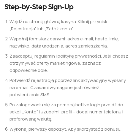
Step-by-Step Sign-Up
Wejdź na stronę główną kasyna. Kliknij przycisk
„Rejestracja” lub „Załóż konto”.
Wypełnij formularz danymi: adres e-mail, hasło, imię,
nazwisko, data urodzenia, adres zamieszkania.
Zaakceptuj regulamin i politykę prywatności. Jeśli chcesz
otrzymywać oferty marketingowe, zaznacz
odpowiednie pole.
Potwierdź rejestrację poprzez link aktywacyjny wysłany
na e-mail. Czasami wymagane jest również
potwierdzenie SMS.
Po zalogowaniu się za pomocą betlive login przejdź do
sekcji „Konto” i uzupełnij profil – dodaj numer telefonu i
preferowaną walutę.
Wykonaj pierwszy depozyt. Aby skorzystać z bonusu,