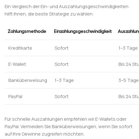
Ein Vergleich der Ein- und Auszahlungsgeschwindigkeiten
hilft Ihnen, die beste Strategie zu wählen:
Zahlungsmethode
Einzahlungsgeschwindigkeit
Auszahlun
Kreditkarte
Sofort
1–3 Tage
E-Wallet
Sofort
Bis 24 S
Banküberweisung
1–3 Tage
3–5 Tage
PayPal
Sofort
Bis 24 S
Für schnelle Auszahlungen empfehlen wir E-Wallets oder
PayPal. Vermeiden Sie Banküberweisungen, wenn Sie sofort
auf Ihre Gewinne zugreifen möchten.