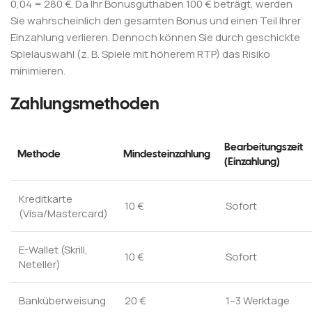
0,04 = 280 €. Da Ihr Bonusguthaben 100 € beträgt, werden
Sie wahrscheinlich den gesamten Bonus und einen Teil Ihrer
Einzahlung verlieren. Dennoch können Sie durch geschickte
Spielauswahl (z. B. Spiele mit höherem RTP) das Risiko
minimieren.
Zahlungsmethoden
Bearbeitungszeit
Methode
Mindesteinzahlung
(Einzahlung)
Kreditkarte
10 €
Sofort
(Visa/Mastercard)
E-Wallet (Skrill,
10 €
Sofort
Neteller)
Banküberweisung
20 €
1–3 Werktage