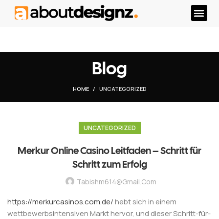
Blog
HOME
UNCATEGORIZED
UNCATEGORIZED
Merkur Online Casino Leitfaden – Schritt für
Schritt zum Erfolg
Tabishm614@gmail.com
https://merkurcasinos.com.de/
hebt sich in einem
wettbewerbsintensiven Markt hervor, und dieser Schritt-für-