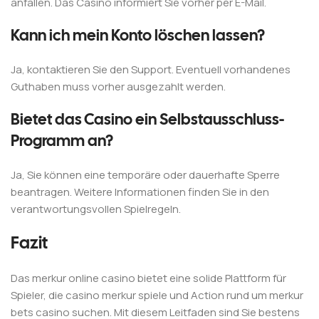
anfallen. Das Casino informiert Sie vorher per E-Mail.
Kann ich mein Konto löschen lassen?
Ja, kontaktieren Sie den Support. Eventuell vorhandenes
Guthaben muss vorher ausgezahlt werden.
Bietet das Casino ein Selbstausschluss-
Programm an?
Ja, Sie können eine temporäre oder dauerhafte Sperre
beantragen. Weitere Informationen finden Sie in den
verantwortungsvollen Spielregeln.
Fazit
Das merkur online casino bietet eine solide Plattform für
Spieler, die casino merkur spiele und Action rund um merkur
bets casino suchen. Mit diesem Leitfaden sind Sie bestens