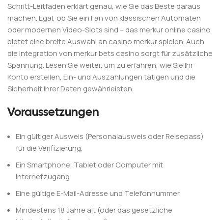
Schritt-Leitfaden erklärt genau, wie Sie das Beste daraus
machen. Egal, ob Sie ein Fan von klassischen Automaten
oder modernen Video-Slots sind – das merkur online casino
bietet eine breite Auswahl an casino merkur spielen. Auch
die Integration von merkur bets casino sorgt für zusätzliche
Spannung. Lesen Sie weiter, um zu erfahren, wie Sie Ihr
Konto erstellen, Ein- und Auszahlungen tätigen und die
Sicherheit Ihrer Daten gewährleisten.
Voraussetzungen
Ein gültiger Ausweis (Personalausweis oder Reisepass)
für die Verifizierung.
Ein Smartphone, Tablet oder Computer mit
Internetzugang.
Eine gültige E-Mail-Adresse und Telefonnummer.
Mindestens 18 Jahre alt (oder das gesetzliche