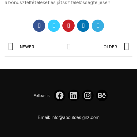
a bónuszfeltételeket és játssz felelősségteljesen!
NEWER
OLDER
Follow us
Email: info@aboutdesignz.com