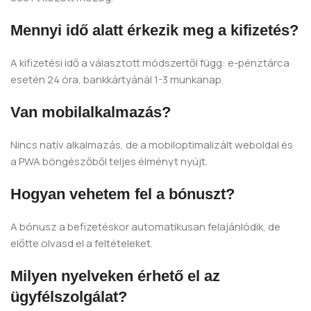
Mennyi idő alatt érkezik meg a kifizetés?
A kifizetési idő a választott módszertől függ: e-pénztárca
esetén 24 óra, bankkártyánál 1-3 munkanap.
Van mobilalkalmazás?
Nincs natív alkalmazás, de a mobiloptimalizált weboldal és
a PWA böngészőből teljes élményt nyújt.
Hogyan vehetem fel a bónuszt?
A bónusz a befizetéskor automatikusan felajánlódik, de
előtte olvasd el a feltételeket.
Milyen nyelveken érhető el az
ügyfélszolgálat?