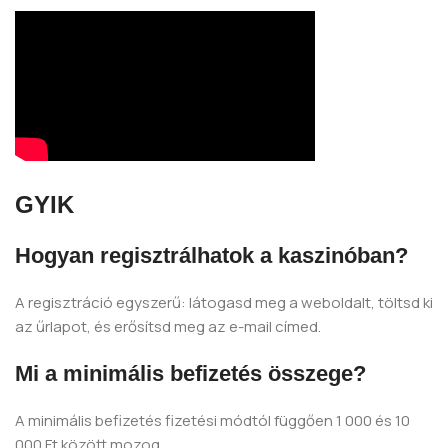
GYIK
Hogyan regisztrálhatok a kaszinóban?
A regisztráció egyszerű: látogasd meg a weboldalt, töltsd ki
az űrlapot, és erősítsd meg az e-mail címed.
Mi a minimális befizetés összege?
A minimális befizetés fizetési módtól függően 1 000 és 10
000 Ft között mozog.