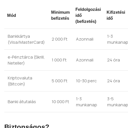
Feldolgozási
Minimum
Kifizetési
Mód
idő
befizetés
idő
(befizetés)
Bankkártya
1-3
2 000 Ft
Azonnali
(Visa/MasterCard)
munkana
e-Pénztárca (Skrill,
1 000 Ft
Azonnali
24 óra
Neteller)
Kriptovaluta
5 000 Ft
10-30 perc
24 óra
(Bitcoin)
1-3
3-5
Banki átutalás
10 000 Ft
munkanap
munkana
Biztonságos?