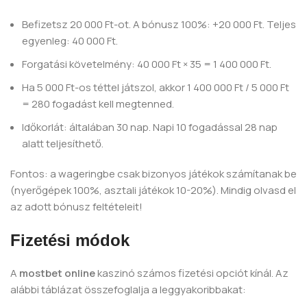
Befizetsz 20 000 Ft-ot. A bónusz 100%: +20 000 Ft. Teljes
egyenleg: 40 000 Ft.
Forgatási követelmény: 40 000 Ft × 35 = 1 400 000 Ft.
Ha 5 000 Ft-os téttel játszol, akkor 1 400 000 Ft / 5 000 Ft
= 280 fogadást kell megtenned.
Időkorlát: általában 30 nap. Napi 10 fogadással 28 nap
alatt teljesíthető.
Fontos: a wageringbe csak bizonyos játékok számítanak be
(nyerőgépek 100%, asztali játékok 10-20%). Mindig olvasd el
az adott bónusz feltételeit!
Fizetési módok
A
mostbet online
kaszinó számos fizetési opciót kínál. Az
alábbi táblázat összefoglalja a leggyakoribbakat: