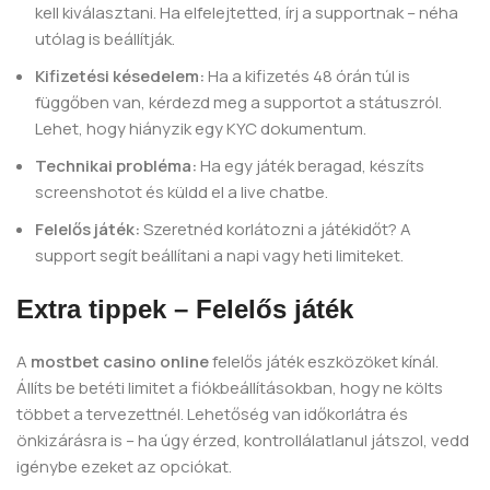
kell kiválasztani. Ha elfelejtetted, írj a supportnak – néha
utólag is beállítják.
Kifizetési késedelem:
Ha a kifizetés 48 órán túl is
függőben van, kérdezd meg a supportot a státuszról.
Lehet, hogy hiányzik egy KYC dokumentum.
Technikai probléma:
Ha egy játék beragad, készíts
screenshotot és küldd el a live chatbe.
Felelős játék:
Szeretnéd korlátozni a játékidőt? A
support segít beállítani a napi vagy heti limiteket.
Extra tippek – Felelős játék
A
mostbet casino online
felelős játék eszközöket kínál.
Állíts be betéti limitet a fiókbeállításokban, hogy ne költs
többet a tervezettnél. Lehetőség van időkorlátra és
önkizárásra is – ha úgy érzed, kontrollálatlanul játszol, vedd
igénybe ezeket az opciókat.