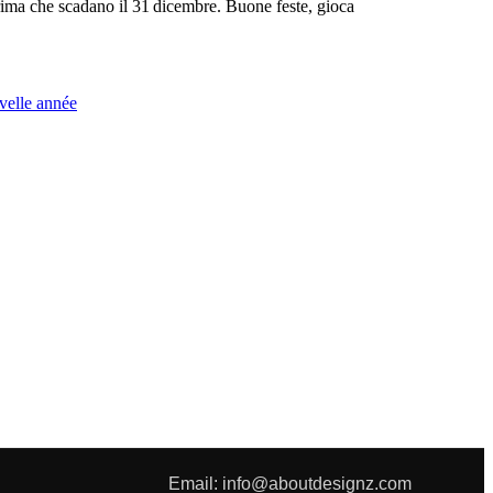
 prima che scadano il 31 dicembre. Buone feste, gioca
uvelle année
Email: info@aboutdesignz.com