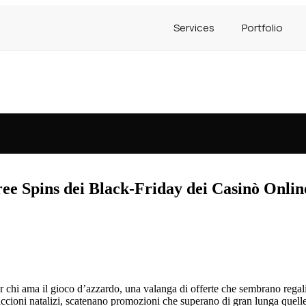
Services
Portfolio
ree Spins dei Black‑Friday dei Casinò Onli
er chi ama il gioco d’azzardo, una valanga di offerte che sembrano regali 
accioni natalizi, scatenano promozioni che superano di gran lunga quelle 