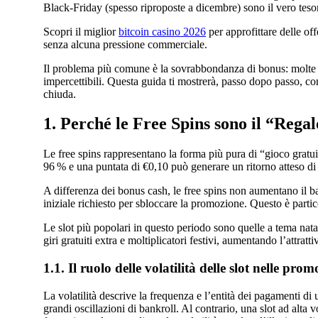
Black‑Friday (spesso riproposte a dicembre) sono il vero tesoro
Scopri il miglior
bitcoin casino 2026
per approfittare delle off
senza alcuna pressione commerciale.
Il problema più comune è la sovrabbondanza di bonus: molte pr
impercettibili. Questa guida ti mostrerà, passo dopo passo, com
chiuda.
1. Perché le Free Spins sono il “Rega
Le free spins rappresentano la forma più pura di “gioco gratui
96 % e una puntata di €0,10 può generare un ritorno atteso di 
A differenza dei bonus cash, le free spins non aumentano il ban
iniziale richiesto per sbloccare la promozione. Questo è partico
Le slot più popolari in questo periodo sono quelle a tema na
giri gratuiti extra e moltiplicatori festivi, aumentando l’attratti
1.1. Il ruolo delle volatilità delle slot nelle prom
La volatilità descrive la frequenza e l’entità dei pagamenti di 
grandi oscillazioni di bankroll. Al contrario, una slot ad alta