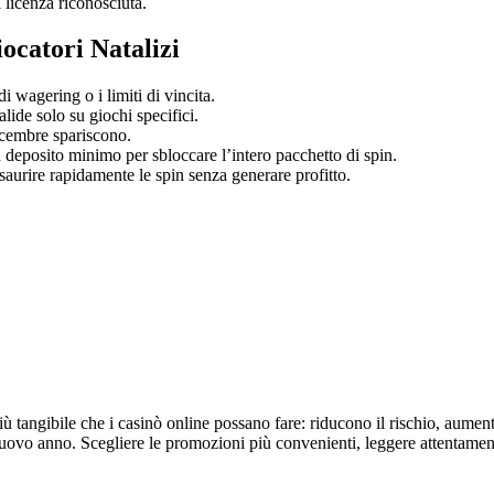
a licenza riconosciuta.
iocatori Natalizi
i wagering o i limiti di vincita.
lide solo su giochi specifici.
dicembre spariscono.
 deposito minimo per sbloccare l’intero pacchetto di spin.
saurire rapidamente le spin senza generare profitto.
più tangibile che i casinò online possano fare: riducono il rischio, aumen
 nuovo anno. Scegliere le promozioni più convenienti, leggere attentament