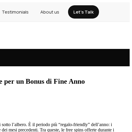
Testimonials
About us
Let's Talk
ne per un Bonus di Fine Anno
sotto l’albero. È il periodo più “regalo‑friendly” dell’anno: i
dei mesi precedenti. Tra queste, le free spins offerte durante i