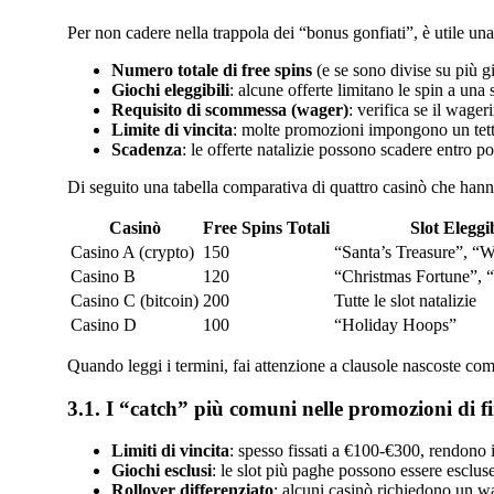
Per non cadere nella trappola dei “bonus gonfiati”, è utile un
Numero totale di free spins
(e se sono divise su più g
Giochi eleggibili
: alcune offerte limitano le spin a una s
Requisito di scommessa (wager)
: verifica se il wager
Limite di vincita
: molte promozioni impongono un tetto 
Scadenza
: le offerte natalizie possono scadere entro p
Di seguito una tabella comparativa di quattro casinò che ha
Casinò
Free Spins Totali
Slot Eleggib
Casino A (crypto)
150
“Santa’s Treasure”, “W
Casino B
120
“Christmas Fortune”, 
Casino C (bitcoin)
200
Tutte le slot natalizie
Casino D
100
“Holiday Hoops”
Quando leggi i termini, fai attenzione a clausole nascoste com
3.1. I “catch” più comuni nelle promozioni di f
Limiti di vincita
: spesso fissati a €100‑€300, rendono in
Giochi esclusi
: le slot più paghe possono essere escluse
Rollover differenziato
: alcuni casinò richiedono un wa