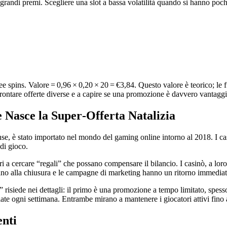
 di grandi premi. Scegliere una slot a bassa volatilità quando si hanno poc
spins. Valore = 0,96 × 0,20 × 20 = €3,84. Questo valore è teorico; le fun
rontare offerte diverse e a capire se una promozione è davvero vantaggi
e Nasce la Super‑Offerta Natalizia
tense, è stato importato nel mondo del gaming online intorno al 2018. I 
di gioco.
i a cercare “regali” che possano compensare il bilancio. I casinò, a loro 
inano alla chiusura e le campagne di marketing hanno un ritorno immediat
 risiede nei dettagli: il primo è una promozione a tempo limitato, spess
sciate ogni settimana. Entrambe mirano a mantenere i giocatori attivi fin
enti