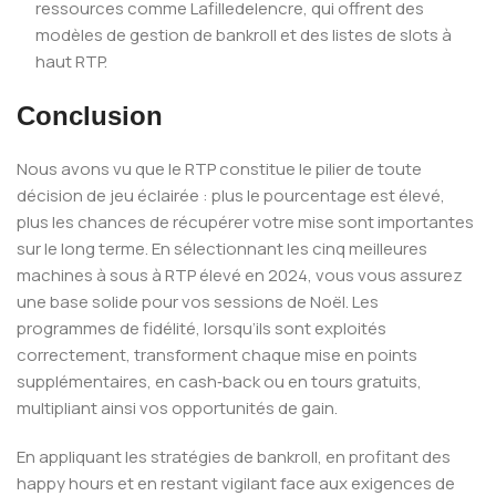
ressources comme Lafilledelencre, qui offrent des
modèles de gestion de bankroll et des listes de slots à
haut RTP.
Conclusion
Nous avons vu que le RTP constitue le pilier de toute
décision de jeu éclairée : plus le pourcentage est élevé,
plus les chances de récupérer votre mise sont importantes
sur le long terme. En sélectionnant les cinq meilleures
machines à sous à RTP élevé en 2024, vous vous assurez
une base solide pour vos sessions de Noël. Les
programmes de fidélité, lorsqu’ils sont exploités
correctement, transforment chaque mise en points
supplémentaires, en cash‑back ou en tours gratuits,
multipliant ainsi vos opportunités de gain.
En appliquant les stratégies de bankroll, en profitant des
happy hours et en restant vigilant face aux exigences de