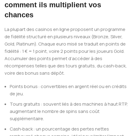
comment ils multiplient vos
chances
La plupart des casinos en ligne proposent un programme
de fidélité structuré en plusieurs niveaux (Bronze, Silver,
Gold, Platinum). Chaque euro misé se traduit en points de
fidélité : 1 € = 1 point, voire 2 points pour les joueurs Gold.
Accumuler des points permet d’accéder à des
récompenses telles que des tours gratuits, du cash‑back,
voire des bonus sans dépôt.
Points bonus : convertibles en argent réel ou en crédits
de jeu.
Tours gratuits : souvent liés à des machines à haut RTP,
augmentant le nombre de spins sans coût
supplémentaire.
Cash‑back : un pourcentage des pertes nettes