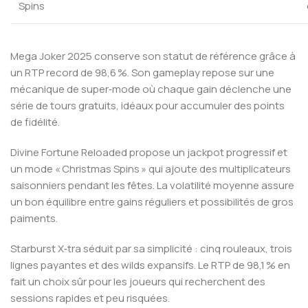
Spins
Mega Joker 2025 conserve son statut de référence grâce à
un RTP record de 98,6 %. Son gameplay repose sur une
mécanique de super‑mode où chaque gain déclenche une
série de tours gratuits, idéaux pour accumuler des points
de fidélité.
Divine Fortune Reloaded propose un jackpot progressif et
un mode « Christmas Spins » qui ajoute des multiplicateurs
saisonniers pendant les fêtes. La volatilité moyenne assure
un bon équilibre entre gains réguliers et possibilités de gros
paiments.
Starburst X‑tra séduit par sa simplicité : cinq rouleaux, trois
lignes payantes et des wilds expansifs. Le RTP de 98,1 % en
fait un choix sûr pour les joueurs qui recherchent des
sessions rapides et peu risquées.