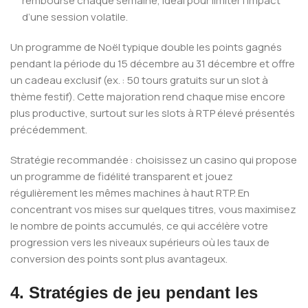
remboursé chaque semaine, idéal pour limiter l’impact
d’une session volatile.
Un programme de Noël typique double les points gagnés
pendant la période du 15 décembre au 31 décembre et offre
un cadeau exclusif (ex. : 50 tours gratuits sur un slot à
thème festif). Cette majoration rend chaque mise encore
plus productive, surtout sur les slots à RTP élevé présentés
précédemment.
Stratégie recommandée : choisissez un casino qui propose
un programme de fidélité transparent et jouez
régulièrement les mêmes machines à haut RTP. En
concentrant vos mises sur quelques titres, vous maximisez
le nombre de points accumulés, ce qui accélère votre
progression vers les niveaux supérieurs où les taux de
conversion des points sont plus avantageux.
4. Stratégies de jeu pendant les