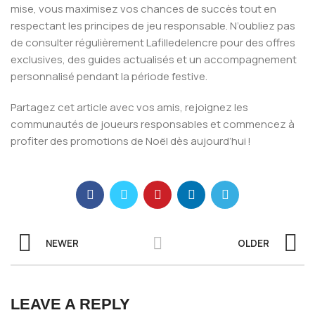
mise, vous maximisez vos chances de succès tout en
respectant les principes de jeu responsable. N’oubliez pas
de consulter régulièrement Lafilledelencre pour des offres
exclusives, des guides actualisés et un accompagnement
personnalisé pendant la période festive.
Partagez cet article avec vos amis, rejoignez les
communautés de joueurs responsables et commencez à
profiter des promotions de Noël dès aujourd’hui !
NEWER
OLDER
LEAVE A REPLY