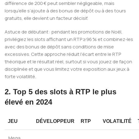
différence de 200 € peut sembler négligeable, mais
lorsqu’elle s’ajoute à des bonus de dépôt ou à des tours
gratuits, elle devient un facteur décisif.
Astuce de débutant : pendant les promotions de Noël,
privilégiez les slots affichant un RTP ≥ 96 % et combinez‑les
avec des bonus de dépôt sans conditions de mise
excessives. Cette approche réduit l’écart entre le RTP
théorique et le résultat réel, surtout si vous jouez de façon
disciplinée et que vous limitez votre exposition aux jeux à
forte volatilité.
2. Top 5 des slots à RTP le plus
élevé en 2024
JEU
DÉVELOPPEUR
RTP
VOLATILITÉ
Mega