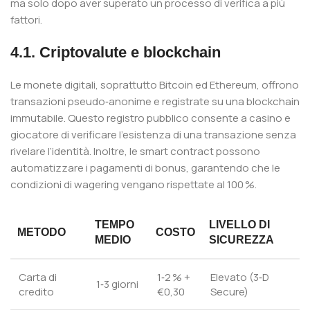
ma solo dopo aver superato un processo di verifica a più
fattori.
4.1. Criptovalute e blockchain
Le monete digitali, soprattutto Bitcoin ed Ethereum, offrono
transazioni pseudo‑anonime e registrate su una blockchain
immutabile. Questo registro pubblico consente a casino e
giocatore di verificare l’esistenza di una transazione senza
rivelare l’identità. Inoltre, le smart contract possono
automatizzare i pagamenti di bonus, garantendo che le
condizioni di wagering vengano rispettate al 100 %.
TEMPO
LIVELLO DI
METODO
COSTO
MEDIO
SICUREZZA
Carta di
1‑2 % +
Elevato (3‑D
1‑3 giorni
credito
€0,30
Secure)