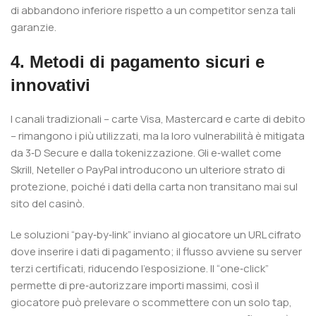
di abbandono inferiore rispetto a un competitor senza tali
garanzie.
4. Metodi di pagamento sicuri e
innovativi
I canali tradizionali – carte Visa, Mastercard e carte di debito
– rimangono i più utilizzati, ma la loro vulnerabilità è mitigata
da 3‑D Secure e dalla tokenizzazione. Gli e‑wallet come
Skrill, Neteller o PayPal introducono un ulteriore strato di
protezione, poiché i dati della carta non transitano mai sul
sito del casinò.
Le soluzioni “pay‑by‑link” inviano al giocatore un URL cifrato
dove inserire i dati di pagamento; il flusso avviene su server
terzi certificati, riducendo l’esposizione. Il “one‑click”
permette di pre‑autorizzare importi massimi, così il
giocatore può prelevare o scommettere con un solo tap,