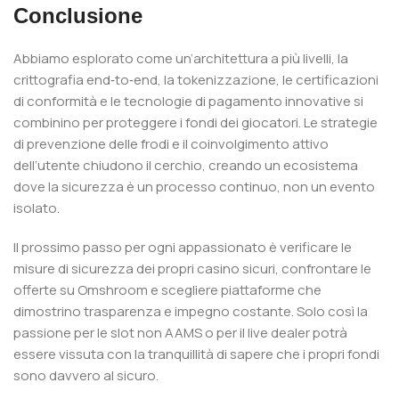
Conclusione
Abbiamo esplorato come un’architettura a più livelli, la
crittografia end‑to‑end, la tokenizzazione, le certificazioni
di conformità e le tecnologie di pagamento innovative si
combinino per proteggere i fondi dei giocatori. Le strategie
di prevenzione delle frodi e il coinvolgimento attivo
dell’utente chiudono il cerchio, creando un ecosistema
dove la sicurezza è un processo continuo, non un evento
isolato.
Il prossimo passo per ogni appassionato è verificare le
misure di sicurezza dei propri casino sicuri, confrontare le
offerte su Omshroom e scegliere piattaforme che
dimostrino trasparenza e impegno costante. Solo così la
passione per le slot non AAMS o per il live dealer potrà
essere vissuta con la tranquillità di sapere che i propri fondi
sono davvero al sicuro.