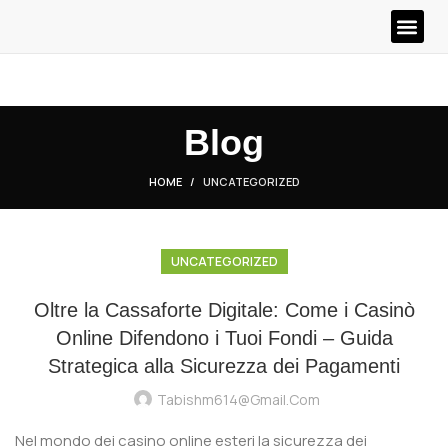
Blog
HOME
UNCATEGORIZED
UNCATEGORIZED
Oltre la Cassaforte Digitale: Come i Casinò
Online Difendono i Tuoi Fondi – Guida
Strategica alla Sicurezza dei Pagamenti
Tabishm614@gmail.com
Nel mondo dei casino online esteri la sicurezza dei