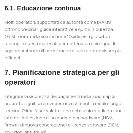
6.1. Educazione continua
Molti operatori, supportati da autorità come l’AAMS,
offrono webinar, guide interattive e quiz di sicurezza.
Omshroom, nella sua sezione “Guide per i giocatori”,
raccoglie questi materiali, permettendo a chiunque di
aggiornarsi sulle ultime minacce e sulle contromisure più
efficaci.
7. Pianificazione strategica per gli
operatori
Integrare la sicurezza dei pagamenti nella roadmap di
prodotto significa prevedere investimenti a medio‑lungo
termine. Prima fase: valutazione del rischio mediante audit
interno, definizione di un budget per hardware (HSM,
firewall di nuova generazione) e licenze software (SIEM,
soluzioni anti‑fraud).