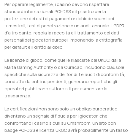
Per operare legalmente, i casinò devono rispettare
standard internazionali. PCI‑DSS è il pilastro per la
protezione dei dati di pagamento: richiede scansioni
trimestrali, test di penetrazione e un audit annuale. Il GDPR,
d’altro canto, regola la raccolta e il trattamento dei dati
personali dei giocatori europei, imponendo la crittografia
per default e il diritto all’oblio.
Le licenze di gioco, come quelle rilasciate dal UKGC, dalla
Malta Gaming Authority o da Curacao, includono clausole
specifiche sulla sicurezza dei fondi. Le audit di conformità,
condotte da enti indipendenti, generano report che gli
operatori pubblicano sui loro siti per aumentare la
trasparenza.
Le certificazioni non sono solo un obbligo burocratico:
diventano un segnale di fiducia per i giocatori che
confrontano i casino sicuri su Omshroom. Un sito con
badge PCI‑DSS e licenza UKGC avrà probabilmente un tasso