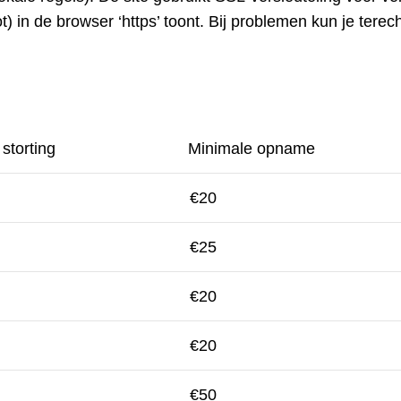
ot) in de browser ‘https’ toont. Bij problemen kun je terec
storting
Minimale opname
€20
€25
€20
€20
€50