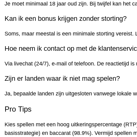
Je moet minimaal 18 jaar oud zijn. Bij twijfel kan het 
Kan ik een bonus krijgen zonder storting?
Soms, maar meestal is een minimale storting vereist. 
Hoe neem ik contact op met de klantenservi
Via livechat (24/7), e-mail of telefoon. De reactietijd 
Zijn er landen waar ik niet mag spelen?
Ja, bepaalde landen zijn uitgesloten vanwege lokale
Pro Tips
Kies spellen met een hoog uitkeringspercentage (RTP)
basisstrategie) en baccarat (98.9%). Vermijd spellen