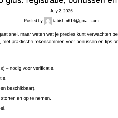
 gids: registratie, bonussen en 
July 2, 2026
Posted by
tabishm614@gmail.com
t snel, maar weten wat je precies kunt verwachten bespaa
, met praktische rekensommen voor bonussen en tips o
s) – nodig voor verificatie.
tie.
ien beschikbaar).
 storten en op te nemen.
el.