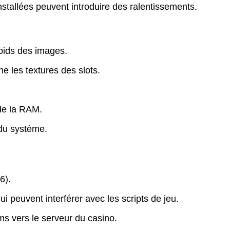
nstallées peuvent introduire des ralentissements.
poids des images.
e les textures des slots.
 de la RAM.
 du système.
6).
i peuvent interférer avec les scripts de jeu.
 ms vers le serveur du casino.