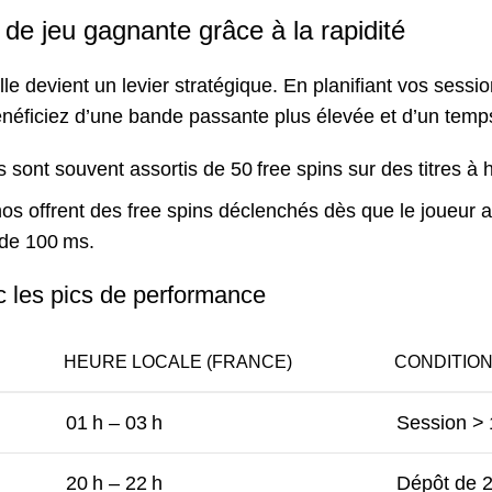
 de jeu gagnante grâce à la rapidité
le devient un levier stratégique. En planifiant vos sessi
énéficiez d’une bande passante plus élevée et d’un tem
s sont souvent assortis de 50 free spins sur des titres à
nos offrent des free spins déclenchés dès que le joueur a
 de 100 ms.
c les pics de performance
HEURE LOCALE (FRANCE)
CONDITIO
01 h – 03 h
Session > 
20 h – 22 h
Dépôt de 2