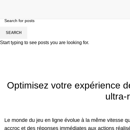
SEARCH
Start typing to see posts you are looking for.
Blog
HOME
UNCATEGORIZED
Optimisez votre expérience de
ultra‑
Le monde du jeu en ligne évolue à la même vitesse que
accroc et des réponses immédiates aux actions réalisé