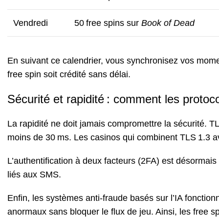
Vendredi
50 free spins sur
Book of Dead
En suivant ce calendrier, vous synchronisez vos momen
free spin soit crédité sans délai.
Sécurité et rapidité : comment les proto
La rapidité ne doit jamais compromettre la sécurité. 
moins de 30 ms. Les casinos qui combinent TLS 1.3 avec
L’authentification à deux facteurs (2FA) est désormais 
liés aux SMS.
Enfin, les systèmes anti‑fraude basés sur l’IA fonctio
anormaux sans bloquer le flux de jeu. Ainsi, les free s