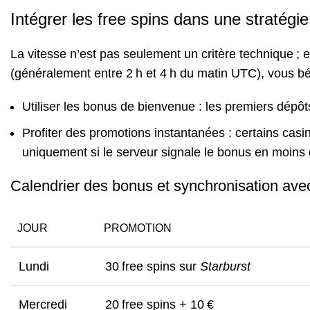
Intégrer les free spins dans une stratégie
La vitesse n’est pas seulement un critère technique ; el
(généralement entre 2 h et 4 h du matin UTC), vous b
Utiliser les bonus de bienvenue : les premiers dépôt
Profiter des promotions instantanées : certains casi
uniquement si le serveur signale le bonus en moins
Calendrier des bonus et synchronisation ave
JOUR
PROMOTION
Lundi
30 free spins sur
Starburst
Mercredi
20 free spins + 10 €