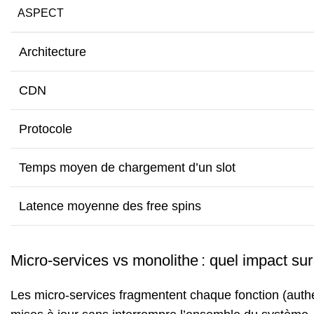
ASPECT
Architecture
CDN
Protocole
Temps moyen de chargement d’un slot
Latence moyenne des free spins
Micro‑services vs monolithe : quel impact su
Les micro‑services fragmentent chaque fonction (authe