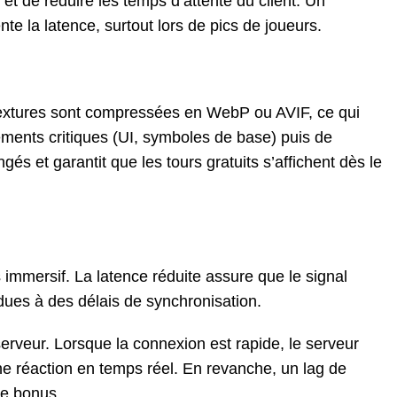
t de réduire les temps d’attente du client. Un
te la latence, surtout lors de pics de joueurs.
 textures sont compressées en WebP ou AVIF, ce qui
léments critiques (UI, symboles de base) puis de
s et garantit que les tours gratuits s’affichent dès le
immersif. La latence réduite assure que le signal
 dues à des délais de synchronisation.
rveur. Lorsque la connexion est rapide, le serveur
une réaction en temps réel. En revanche, un lag de
le bonus.