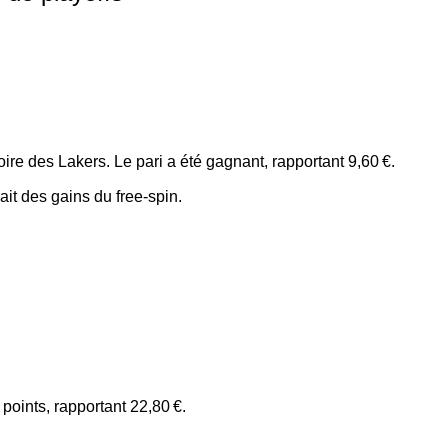
oire des Lakers. Le pari a été gagnant, rapportant 9,60 €.
rait des gains du free‑spin.
points, rapportant 22,80 €.