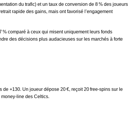
ation du trafic) et un taux de conversion de 8 % des joueurs
retrait rapide des gains, mais ont favorisé l’engagement
 à 7 % comparé à ceux qui misent uniquement leurs fonds
prendre des décisions plus audacieuses sur les marchés à forte
 de +130. Un joueur dépose 20 €, reçoit 20 free‑spins sur le
a money‑line des Celtics.