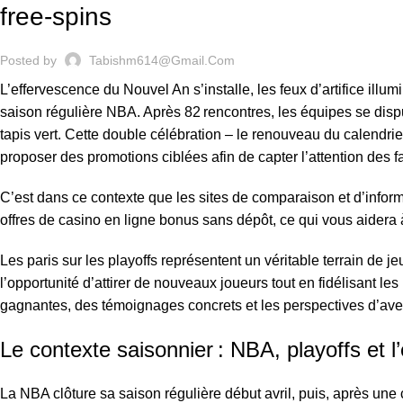
free‑spins
Posted by
Tabishm614@gmail.com
L’effervescence du Nouvel An s’installe, les feux d’artifice illu
saison régulière NBA. Après 82 rencontres, les équipes se dispu
tapis vert. Cette double célébration – le renouveau du calendrier
proposer des promotions ciblées afin de capter l’attention des f
C’est dans ce contexte que les sites de comparaison et d’info
offres de
casino en ligne bonus sans dépôt
, ce qui vous aidera 
Les paris sur les playoffs représentent un véritable terrain de je
l’opportunité d’attirer de nouveaux joueurs tout en fidélisant le
gagnantes, des témoignages concrets et les perspectives d’aven
Le contexte saisonnier : NBA, playoffs et l
La NBA clôture sa saison régulière début avril, puis, après une