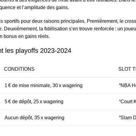
réquence et l’amplitude des gains.
s sportifs pour deux raisons principales. Premièrement, le cross
. Deuxièmement, la fidélisation s’en trouve renforcée : un joueur
un bonus en gains réels.
t les playoffs 2023‑2024
CONDITIONS
SLOT 
1 € de mise minimale, 30 x wagering
“NBA H
5 € de dépôt, 25 x wagering
“Court 
Aucun dépôt, 35 x wagering
“Slam 