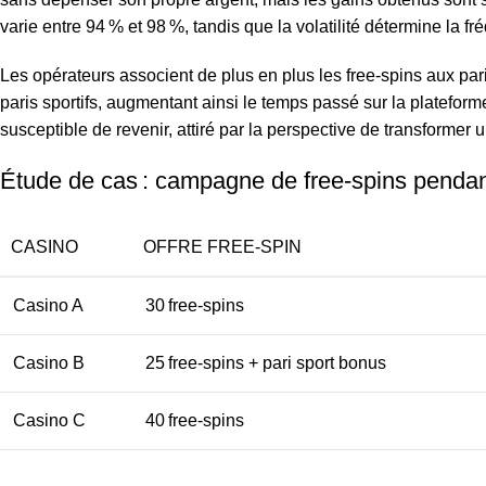
varie entre 94 % et 98 %, tandis que la volatilité détermine la f
Les opérateurs associent de plus en plus les free‑spins aux pari
paris sportifs, augmentant ainsi le temps passé sur la plateforme
susceptible de revenir, attiré par la perspective de transformer 
Étude de cas : campagne de free‑spins pendan
CASINO
OFFRE FREE‑SPIN
Casino A
30 free‑spins
Casino B
25 free‑spins + pari sport bonus
Casino C
40 free‑spins