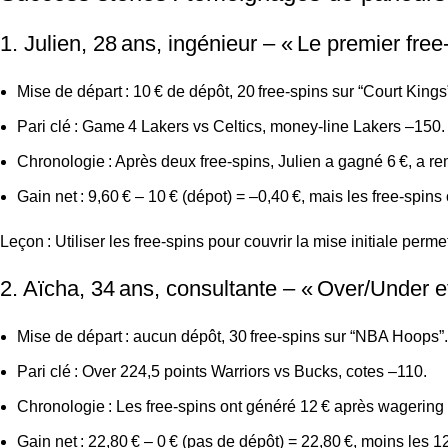
1. Julien, 28 ans, ingénieur – « Le premier free
Mise de départ : 10 € de dépôt, 20 free‑spins sur “Court Kings
Pari clé : Game 4 Lakers vs Celtics, money‑line Lakers –150.
Chronologie : Après deux free‑spins, Julien a gagné 6 €, a rem
Gain net : 9,60 € – 10 € (dépot) = –0,40 €, mais les free‑spins o
Leçon : Utiliser les free‑spins pour couvrir la mise initiale perm
2. Aïcha, 34 ans, consultante – « Over/Under 
Mise de départ : aucun dépôt, 30 free‑spins sur “NBA Hoops”.
Pari clé : Over 224,5 points Warriors vs Bucks, cotes –110.
Chronologie : Les free‑spins ont généré 12 € après wagering (
Gain net : 22,80 € – 0 € (pas de dépôt) = 22,80 €, moins les 1