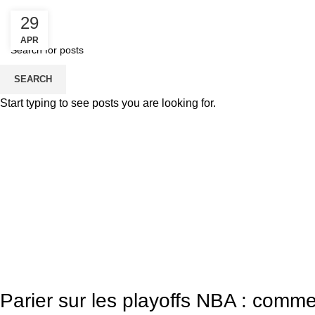
29
APR
SEARCH
Start typing to see posts you are looking for.
UNCATEGORIZED
Parier sur les playoffs NBA : comm