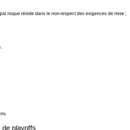
cipal risque réside dans le non‑respect des exigences de mise ;
.
ins.
 de playoffs