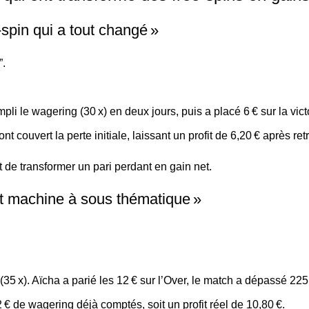
‑spin qui a tout changé »
”.
pli le wagering (30 x) en deux jours, puis a placé 6 € sur la vict
nt couvert la perte initiale, laissant un profit de 6,20 € après ret
et de transformer un pari perdant en gain net.
et machine à sous thématique »
35 x). Aïcha a parié les 12 € sur l’Over, le match a dépassé 225 
2 € de wagering déjà comptés, soit un profit réel de 10,80 €.