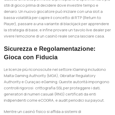
stili di gioco prima di decidere dove investire tempo e
denaro. Un nuovo giocatore può iniziare con una slot a
bassa volatilità per capire il concetto di RTP (Return to
Player), passare a una variante di blackjack per apprendere
la strategia di base, e infine provare un tavolo live dealer per
vivere l’emozione di un casinò reale senza lasciare casa.
Sicurezza e Regolamentazione:
Gioca con Fiducia
Le licenze più riconosciute nel settore iGaming includono
Malta Gaming Authority (MGA), Gibraltar Regulatory
Authority e Curaçao eGaming. Queste autorità impongono
controlli rigorosi: crittografia SSL per proteggere i dati,
generatori di numeri casuali (RNG) certificati da enti
indipendenti come eCOGRA, e audit periodici sui payout.
Mentre un casinò fisico si affida a sistemi di