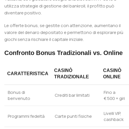
utilizza strategie di gestione del bankroll, il profitto può
diventare positivo.
Le offerte bonus, se gestite con attenzione, aumentano il
valore del denaro depositato e permettono di esplorare più
giochi senza rischiare il capitale iniziale.
Confronto Bonus Tradizionali vs. Online
CASINÒ
CASINÒ
CARATTERISTICA
TRADIZIONALE
ONLINE
Bonus di
Fino a
Crediti bar limitati
benvenuto
€ 500 + giri
Livelli VIP,
Programmi fedeltà
Carte punti fisiche
cashback