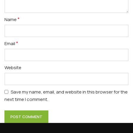
*
Name
*
Email
Website
Save my name, email, and website in this browser for the
next time I comment.