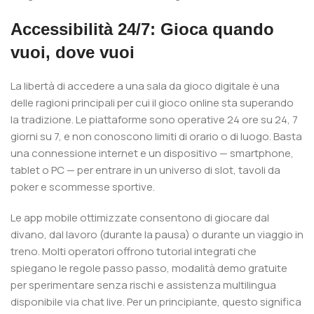
Accessibilità 24/7: Gioca quando
vuoi, dove vuoi
La libertà di accedere a una sala da gioco digitale è una
delle ragioni principali per cui il gioco online sta superando
la tradizione. Le piattaforme sono operative 24 ore su 24, 7
giorni su 7, e non conoscono limiti di orario o di luogo. Basta
una connessione internet e un dispositivo — smartphone,
tablet o PC — per entrare in un universo di slot, tavoli da
poker e scommesse sportive.
Le app mobile ottimizzate consentono di giocare dal
divano, dal lavoro (durante la pausa) o durante un viaggio in
treno. Molti operatori offrono tutorial integrati che
spiegano le regole passo passo, modalità demo gratuite
per sperimentare senza rischi e assistenza multilingua
disponibile via chat live. Per un principiante, questo significa