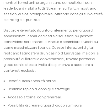
mentre i tornei online organizzano competizioni con
leaderboard visibili a tutti. Streamer su Twitch mostrano
sessioni di slot in tempo reale, offrendo consigli su volatilità
e strategie di puntata.
Discord è diventato il punto di riferimento per gruppi di
appassionati: canali dedicati a discussioni su jackpot,
condividere screenshot di vincite e scambiare trucchi su
come massimizzare i bonus. Queste interazioni digitali
replicano l’atmosfera di un casinò di Las Vegas, ma con la
possibilità di filtrare le conversazioni, trovare partner di
gioco con lo stesso livello di esperienza e accedere a
contenuti esclusivi.
Benefici della socialità online
Scambio rapido di consigli e strategie.
Accesso a tornei con premi reali.
Possibilità di creare gruppi di gioco su misura.