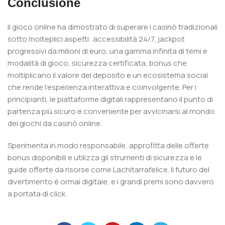
Conclusione
Il gioco online ha dimostrato di superare i casinò tradizionali
sotto molteplici aspetti: accessibilità 24/7, jackpot
progressivi da milioni di euro, una gamma infinita di temi e
modalità di gioco, sicurezza certificata, bonus che
moltiplicano il valore del deposito e un ecosistema social
che rende l’esperienza interattiva e coinvolgente. Per i
principianti, le piattaforme digitali rappresentano il punto di
partenza più sicuro e conveniente per avvicinarsi al mondo
dei giochi da casinò online.
Sperimenta in modo responsabile, approfitta delle offerte
bonus disponibili e utilizza gli strumenti di sicurezza e le
guide offerte da risorse come Lachitarrafelice. Il futuro del
divertimento è ormai digitale, e i grandi premi sono davvero
a portata di click.