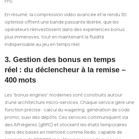
FPS.
En résumé, la compression vidéo avancée et le rendu 3D
optimisé offrent une bande passante libérée, que les
opérateurs réinvestissent dans des expériences bonus
plus immersives, tout en maintenant la fluidité
indispensable au jeu en temps réel.
3. Gestion des bonus en temps
réel : du déclencheur à la remise –
400 mots
Les “bonus engines” modernes sont construits autour
d’une architecture micro‑services. Chaque service gère une
fonction précise : calcul du wagering, génération de code
promo, suivi des dépôts. Ces services communiquent via
des API légères (gRPC) et stockent les états temporaires
dans des bases en mémoire comme Redis, capable de