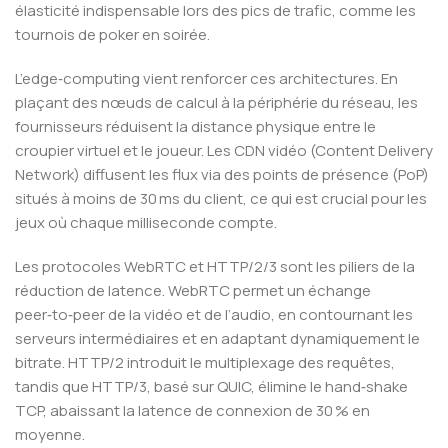
élasticité indispensable lors des pics de trafic, comme les
tournois de poker en soirée.
L’edge‑computing vient renforcer ces architectures. En
plaçant des nœuds de calcul à la périphérie du réseau, les
fournisseurs réduisent la distance physique entre le
croupier virtuel et le joueur. Les CDN vidéo (Content Delivery
Network) diffusent les flux via des points de présence (PoP)
situés à moins de 30 ms du client, ce qui est crucial pour les
jeux où chaque milliseconde compte.
Les protocoles WebRTC et HTTP/2/3 sont les piliers de la
réduction de latence. WebRTC permet un échange
peer‑to‑peer de la vidéo et de l’audio, en contournant les
serveurs intermédiaires et en adaptant dynamiquement le
bitrate. HTTP/2 introduit le multiplexage des requêtes,
tandis que HTTP/3, basé sur QUIC, élimine le hand‑shake
TCP, abaissant la latence de connexion de 30 % en
moyenne.