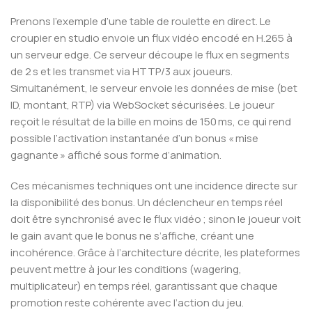
Prenons l’exemple d’une table de roulette en direct. Le
croupier en studio envoie un flux vidéo encodé en H.265 à
un serveur edge. Ce serveur découpe le flux en segments
de 2 s et les transmet via HTTP/3 aux joueurs.
Simultanément, le serveur envoie les données de mise (bet
ID, montant, RTP) via WebSocket sécurisées. Le joueur
reçoit le résultat de la bille en moins de 150 ms, ce qui rend
possible l’activation instantanée d’un bonus « mise
gagnante » affiché sous forme d’animation.
Ces mécanismes techniques ont une incidence directe sur
la disponibilité des bonus. Un déclencheur en temps réel
doit être synchronisé avec le flux vidéo ; sinon le joueur voit
le gain avant que le bonus ne s’affiche, créant une
incohérence. Grâce à l’architecture décrite, les plateformes
peuvent mettre à jour les conditions (wagering,
multiplicateur) en temps réel, garantissant que chaque
promotion reste cohérente avec l’action du jeu.