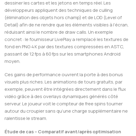
dessiner les cartes et les jetons en temps réel. Les
développeurs appliquent des techniques de culling
(élimination des objets hors champ) et de LOD (Level of
Detail) afin de ne rendre que les éléments visibles à l’écran,
réduisant ainsi le nombre de draw calls. Un exemple
concret : le fournisseur LivePlay a remplacé les textures de
fond en PNG 4 K par des textures compressées en ASTC,
passant de 12 fps à 60 fps sur les smartphones Android
moyen.
Ces gains de performance ouvrent la porte à des bonus
visuels plus riches. Les animations de tours gratuits, par
exemple, peuvent être intégrées directement dans le flux
vidéo grâce à des overlays dynamiques générés côté
serveur. Le joueur voit le compteur de free spins tourner
autour du croupier sans qu’une charge supplémentaire ne
ralentisse le stream.
Étude de cas – Comparatif avant/après optimisation