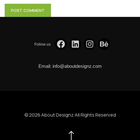
Follow us
Email: info@aboutdesignz.com
© 2026 About Designz All Rights Reserved