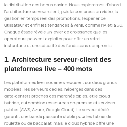
la distribution des bonus casino. Nous explorerons d’abord
l’architecture serveur‑client, puis la compression vidéo, la
gestion en temps réel des promotions, l’expérience
utilisateur et enfin les tendances à venir, comme l’IA et la 5G.
Chaque étape révèle un levier de croissance que les
opérateurs peuvent exploiter pour offrir un retrait
instantané et une sécurité des fonds sans compromis.
1. Architecture serveur‑client des
plateformes live – 400 mots
Les plateformes live modernes reposent sur deux grands
modèles : les serveurs dédiés, hébergés dans des
data‑centers proches des marchés cibles, et le cloud
hybride, qui combine ressources on‑premise et services
publics (AWS, Azure, Google Cloud). Le serveur dédié
garantit une bande passante stable pour les tables de
roulette ou de baccarat, mais le cloud hybride offre une