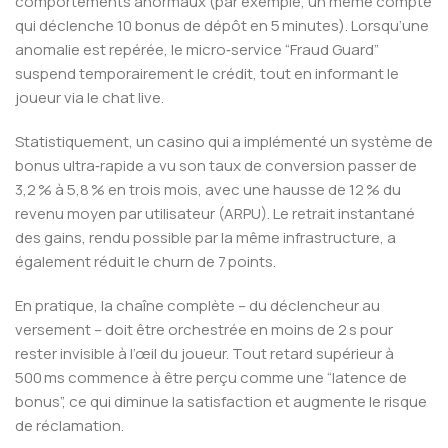
comportements anormaux (par exemple, un même compte
qui déclenche 10 bonus de dépôt en 5 minutes). Lorsqu’une
anomalie est repérée, le micro‑service “Fraud Guard”
suspend temporairement le crédit, tout en informant le
joueur via le chat live.
Statistiquement, un casino qui a implémenté un système de
bonus ultra‑rapide a vu son taux de conversion passer de
3,2 % à 5,8 % en trois mois, avec une hausse de 12 % du
revenu moyen par utilisateur (ARPU). Le retrait instantané
des gains, rendu possible par la même infrastructure, a
également réduit le churn de 7 points.
En pratique, la chaîne complète – du déclencheur au
versement – doit être orchestrée en moins de 2 s pour
rester invisible à l’œil du joueur. Tout retard supérieur à
500 ms commence à être perçu comme une “latence de
bonus”, ce qui diminue la satisfaction et augmente le risque
de réclamation.