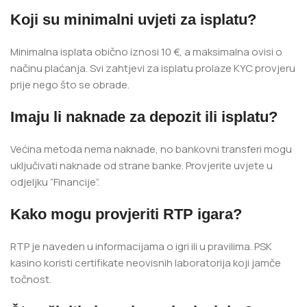
Koji su minimalni uvjeti za isplatu?
Minimalna isplata obično iznosi 10 €, a maksimalna ovisi o
načinu plaćanja. Svi zahtjevi za isplatu prolaze KYC provjeru
prije nego što se obrade.
Imaju li naknade za depozit ili isplatu?
Većina metoda nema naknade, no bankovni transferi mogu
uključivati naknade od strane banke. Provjerite uvjete u
odjeljku “Financije”.
Kako mogu provjeriti RTP igara?
RTP je naveden u informacijama o igri ili u pravilima. PSK
kasino koristi certifikate neovisnih laboratorija koji jamče
točnost.