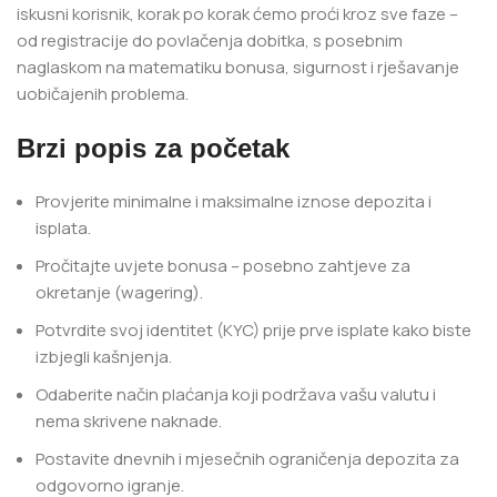
iskusni korisnik, korak po korak ćemo proći kroz sve faze –
od registracije do povlačenja dobitka, s posebnim
naglaskom na matematiku bonusa, sigurnost i rješavanje
uobičajenih problema.
Brzi popis za početak
Provjerite minimalne i maksimalne iznose depozita i
isplata.
Pročitajte uvjete bonusa – posebno zahtjeve za
okretanje (wagering).
Potvrdite svoj identitet (KYC) prije prve isplate kako biste
izbjegli kašnjenja.
Odaberite način plaćanja koji podržava vašu valutu i
nema skrivene naknade.
Postavite dnevnih i mjesečnih ograničenja depozita za
odgovorno igranje.