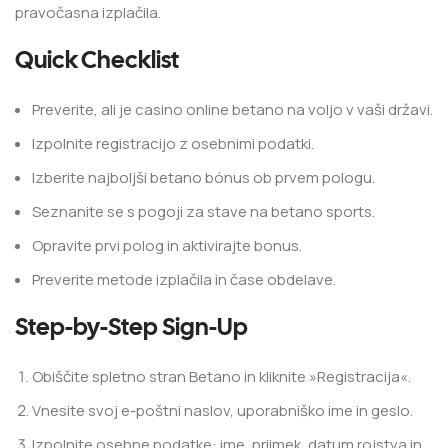
pravočasna izplačila.
Quick Checklist
Preverite, ali je casino online betano na voljo v vaši državi.
Izpolnite registracijo z osebnimi podatki.
Izberite najboljši betano bónus ob prvem pologu.
Seznanite se s pogoji za stave na betano sports.
Opravite prvi polog in aktivirajte bonus.
Preverite metode izplačila in čase obdelave.
Step-by-Step Sign-Up
Obiščite spletno stran Betano in kliknite »Registracija«.
Vnesite svoj e-poštni naslov, uporabniško ime in geslo.
Izpolnite osebne podatke: ime, priimek, datum rojstva in