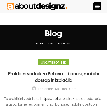
Blog
HOME
UNCATEGORIZED
UNCATEGORIZED
Praktični vodnik za Betano – bonusi, mobilni
dostop in izplačila
Tabishm614@gmail.com
Ta praktični vodnik za
https://betano-sk.sk/
se osredotoča
na tisto, kar je res pomembno: bonuse, mobilni dostop in