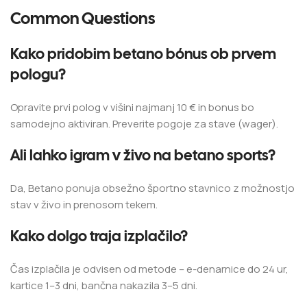
Common Questions
Kako pridobim betano bónus ob prvem
pologu?
Opravite prvi polog v višini najmanj 10 € in bonus bo
samodejno aktiviran. Preverite pogoje za stave (wager).
Ali lahko igram v živo na betano sports?
Da, Betano ponuja obsežno športno stavnico z možnostjo
stav v živo in prenosom tekem.
Kako dolgo traja izplačilo?
Čas izplačila je odvisen od metode – e-denarnice do 24 ur,
kartice 1–3 dni, bančna nakazila 3–5 dni.