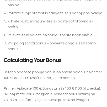
naslov.
Potrdite svojo starost in strinjajte se s pogoji poslovanja.
Kliknite »Ustvari račun«. Prejeli boste potrditveno e-
pošto.
Prijavite se in pojdite na polog. Izberite način plačila.
Prvi polog sproži bonus – preverite pogoje za betano
bónus.
Calculating Your Bonus
Betano pogosto ponuja bonus ob prvem pologu, na primer
100 % do 200 €. Izračunajmo, kaj to pomeni:
Primer:
Vplačate 100 €. Bonus znaša 100 € (100 % zneska).
Skupaj imate 200 € za igranje. Vendar bonus ni takoj na
voljo za izplačilo – velja zahteva po stavah (wager).