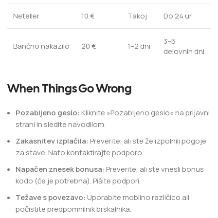
Neteller
10 €
Takoj
Do 24 ur
3–5
Bančno nakazilo
20 €
1–2 dni
delovnih dni
When Things Go Wrong
Pozabljeno geslo:
Kliknite »Pozabljeno geslo« na prijavni
strani in sledite navodilom.
Zakasnitev izplačila:
Preverite, ali ste že izpolnili pogoje
za stave. Nato kontaktirajte podporo.
Napačen znesek bonusa:
Preverite, ali ste vnesli bonus
kodo (če je potrebna). Pišite podpori.
Težave s povezavo:
Uporabite mobilno različico ali
počistite predpomnilnik brskalnika.