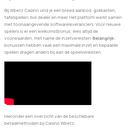
Bij Wbetz Casino vind je een breed aanbod: gokkasten,
tafelspellen, live dealer en meer. Het platform werkt samen
met toonaangevende softwareleveranciers. Voor nieuwe
spelers is er een welkomstbonus; lees altijd de
voorwaarden, met name de inzetvereisten.
Belangrijk:
bonussen hebben vaak een maximale inzet en bepaalde
spellen dragen anders bij aan de speelvereisten.
Hieronder een overzicht van de beschikbare
betaalmethoden bij Casino Wbetz: