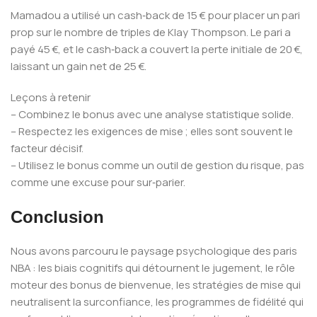
Mamadou a utilisé un cash‑back de 15 € pour placer un pari
prop sur le nombre de triples de Klay Thompson. Le pari a
payé 45 €, et le cash‑back a couvert la perte initiale de 20 €,
laissant un gain net de 25 €.
Leçons à retenir
– Combinez le bonus avec une analyse statistique solide.
– Respectez les exigences de mise ; elles sont souvent le
facteur décisif.
– Utilisez le bonus comme un outil de gestion du risque, pas
comme une excuse pour sur‑parier.
Conclusion
Nous avons parcouru le paysage psychologique des paris
NBA : les biais cognitifs qui détournent le jugement, le rôle
moteur des bonus de bienvenue, les stratégies de mise qui
neutralisent la surconfiance, les programmes de fidélité qui