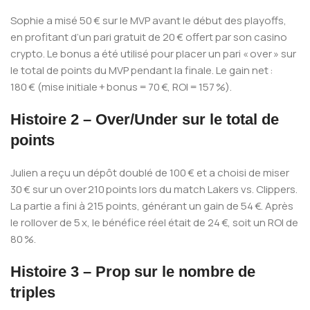
Sophie a misé 50 € sur le MVP avant le début des playoffs,
en profitant d’un pari gratuit de 20 € offert par son casino
crypto. Le bonus a été utilisé pour placer un pari « over » sur
le total de points du MVP pendant la finale. Le gain net :
180 € (mise initiale + bonus = 70 €, ROI = 157 %).
Histoire 2 – Over/Under sur le total de
points
Julien a reçu un dépôt doublé de 100 € et a choisi de miser
30 € sur un over 210 points lors du match Lakers vs. Clippers.
La partie a fini à 215 points, générant un gain de 54 €. Après
le rollover de 5 x, le bénéfice réel était de 24 €, soit un ROI de
80 %.
Histoire 3 – Prop sur le nombre de
triples