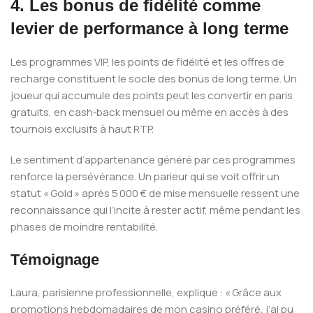
4. Les bonus de fidélité comme
levier de performance à long terme
Les programmes VIP, les points de fidélité et les offres de
recharge constituent le socle des bonus de long terme. Un
joueur qui accumule des points peut les convertir en paris
gratuits, en cash‑back mensuel ou même en accès à des
tournois exclusifs à haut RTP.
Le sentiment d’appartenance généré par ces programmes
renforce la persévérance. Un parieur qui se voit offrir un
statut « Gold » après 5 000 € de mise mensuelle ressent une
reconnaissance qui l’incite à rester actif, même pendant les
phases de moindre rentabilité.
Témoignage
Laura, parisienne professionnelle, explique : « Grâce aux
promotions hebdomadaires de mon casino préféré, j’ai pu