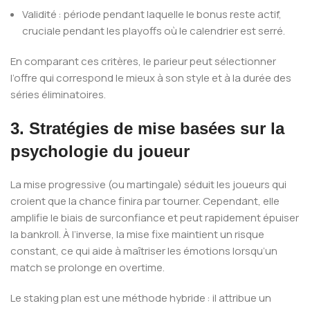
Validité : période pendant laquelle le bonus reste actif,
cruciale pendant les playoffs où le calendrier est serré.
En comparant ces critères, le parieur peut sélectionner
l’offre qui correspond le mieux à son style et à la durée des
séries éliminatoires.
3. Stratégies de mise basées sur la
psychologie du joueur
La mise progressive (ou martingale) séduit les joueurs qui
croient que la chance finira par tourner. Cependant, elle
amplifie le biais de surconfiance et peut rapidement épuiser
la bankroll. À l’inverse, la mise fixe maintient un risque
constant, ce qui aide à maîtriser les émotions lorsqu’un
match se prolonge en overtime.
Le staking plan est une méthode hybride : il attribue un