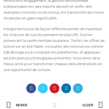
renforcent l’engagement, la gestion émotionnelle
indispensable lors des matchs décisifs et, enfin, des
exemples concrets où les bonus ont transformé des mises
modestes en gains significatifs.
Intégrer les bonus de façon réfléchie permet de maximiser
les chances de succès pendant les playoffs, tout en
préservant la santé mentale du parieur. Testez les offres de
bonus sur un site fiable, consultez des ressources comme
Edp Biologie pour comparer les plateformes, et appliquez
les principes psychologiques présentés. Vous serez ainsi
mieux armé pour transformer chaque série éliminatoire en
une opportunité de victoire.
NEWER
OLDER