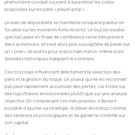
phénomène conduit souvent à surestimer les cotes
proposées sur les paris « player‑prop ».
Le biais de disponibilité se manifeste lorsque le parieur se
focalise sur les moments forts récents. Un buzzer‑beater
spectaculaire en finale de conférence reste très présent
dans la mémoire, et il est alors plus susceptible de parier sur
un « over » de points pour le prochain match, même si les
données historiques indiquent le contraire.
Ces trois biais influencent directement la sélection des
paris et la gestion du risque. Un joueur qui ne les reconnait
pas peut rapidement accumuler des pertes, car il mise sur
des hypothèses émotionnelles plutôt que sur une analyse
objective. En comprenant ces mécanismes, il devient
possible d’ajuster sa stratégie, d’utiliser les bonus comme
des tampons psychologiques et de garder le contrôle sur
son capital.