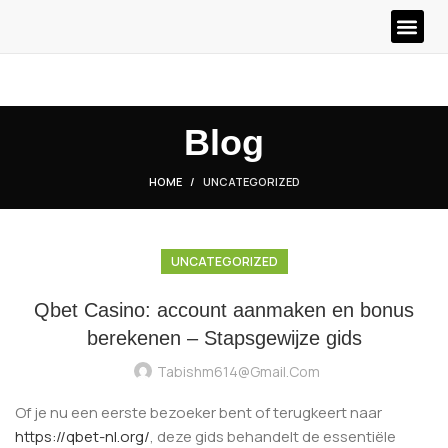
Blog
HOME
UNCATEGORIZED
UNCATEGORIZED
Qbet Casino: account aanmaken en bonus
berekenen – Stapsgewijze gids
Tabishm614@gmail.com
Of je nu een eerste bezoeker bent of terugkeert naar
https://qbet-nl.org/
, deze gids behandelt de essentiële