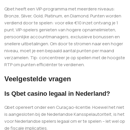
Qbet heeft een VIP-programma met meerdere niveaus:
Bronze, Silver, Gold, Platinum, en Diamond. Punten worden
verdiend door te spelen: voor elke €10 inzet ontvang je 1
punt. VIP-spelers genieten van hogere opnamelimieten,
persoonlijke accountmanagers, exclusieve bonussen en
snellere uitbetalingen. Om door te stromen naar een hoger
niveau, moet je een bepaald aantal punten per maand
verzamelen. Tip: concentreer je op spellen met de hoogste
RTP om punten efficiënter te verdienen.
Veelgestelde vragen
Is Qbet casino legaal in Nederland?
Qbet opereert onder een Curaçao-licentie. Hoewel het niet
is aangesloten bij de Nederlandse Kansspelautoriteit, is het
voor Nederlandse spelers legaal om er te spelen – let wel op
de fiscale implicaties.