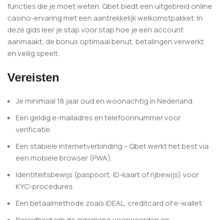
functies die je moet weten. Qbet biedt een uitgebreid online
casino-ervaring met een aantrekkelijk welkomstpakket. In
deze gids leer je stap voor stap hoe je een account
aanmaakt, de bonus optimaal benut, betalingen verwerkt
en veilig speelt.
Vereisten
Je minimaal 18 jaar oud en woonachtig in Nederland.
Een geldig e-mailadres en telefoonnummer voor
verificatie.
Een stabiele internetverbinding – Qbet werkt het best via
een mobiele browser (PWA).
Identiteitsbewijs (paspoort, ID-kaart of rijbewijs) voor
KYC-procedures.
Een betaalmethode zoals iDEAL, creditcard of e-wallet.
Bereidheid om de algemene voorwaarden en