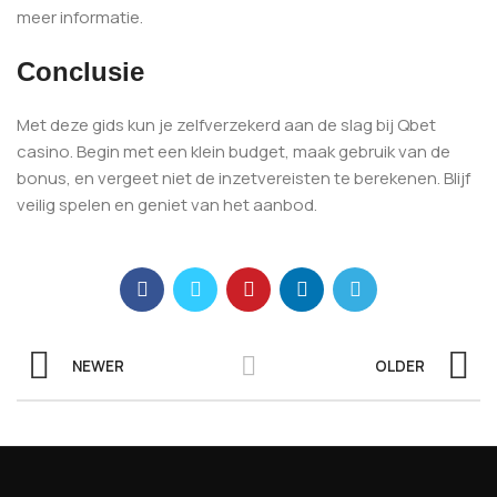
meer informatie.
Conclusie
Met deze gids kun je zelfverzekerd aan de slag bij Qbet
casino. Begin met een klein budget, maak gebruik van de
bonus, en vergeet niet de inzetvereisten te berekenen. Blijf
veilig spelen en geniet van het aanbod.
NEWER
OLDER