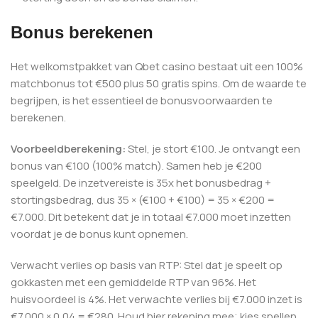
Bonus berekenen
Het welkomstpakket van Qbet casino bestaat uit een 100%
matchbonus tot €500 plus 50 gratis spins. Om de waarde te
begrijpen, is het essentieel de bonusvoorwaarden te
berekenen.
Voorbeeldberekening:
Stel, je stort €100. Je ontvangt een
bonus van €100 (100% match). Samen heb je €200
speelgeld. De inzetvereiste is 35x het bonusbedrag +
stortingsbedrag, dus 35 × (€100 + €100) = 35 × €200 =
€7.000. Dit betekent dat je in totaal €7.000 moet inzetten
voordat je de bonus kunt opnemen.
Verwacht verlies op basis van RTP: Stel dat je speelt op
gokkasten met een gemiddelde RTP van 96%. Het
huisvoordeel is 4%. Het verwachte verlies bij €7.000 inzet is
€7.000 × 0,04 = €280. Houd hier rekening mee; kies spellen