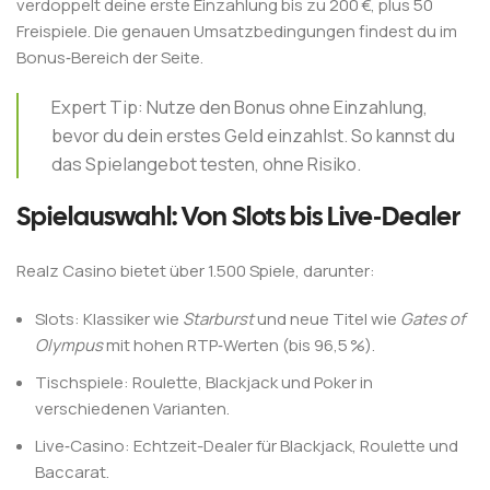
verdoppelt deine erste Einzahlung bis zu 200 €, plus 50
Freispiele. Die genauen Umsatzbedingungen findest du im
Bonus‑Bereich der Seite.
Expert Tip: Nutze den Bonus ohne Einzahlung,
bevor du dein erstes Geld einzahlst. So kannst du
das Spielangebot testen, ohne Risiko.
Spielauswahl: Von Slots bis Live‑Dealer
Realz Casino bietet über 1.500 Spiele, darunter:
Slots: Klassiker wie
Starburst
und neue Titel wie
Gates of
Olympus
mit hohen RTP‑Werten (bis 96,5 %).
Tischspiele: Roulette, Blackjack und Poker in
verschiedenen Varianten.
Live‑Casino: Echtzeit-Dealer für Blackjack, Roulette und
Baccarat.