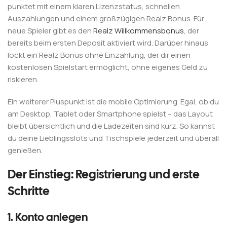
punktet mit einem klaren Lizenzstatus, schnellen
Auszahlungen und einem großzügigen Realz Bonus. Für
neue Spieler gibt es den
Realz Willkommensbonus
, der
bereits beim ersten Deposit aktiviert wird. Darüber hinaus
lockt ein Realz Bonus ohne Einzahlung, der dir einen
kostenlosen Spielstart ermöglicht, ohne eigenes Geld zu
riskieren.
Ein weiterer Pluspunkt ist die mobile Optimierung. Egal, ob du
am Desktop, Tablet oder Smartphone spielst – das Layout
bleibt übersichtlich und die Ladezeiten sind kurz. So kannst
du deine Lieblingsslots und Tischspiele jederzeit und überall
genießen.
Der Einstieg: Registrierung und erste
Schritte
1. Konto anlegen