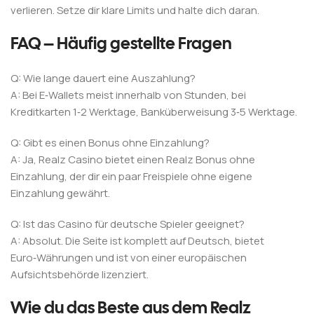
verlieren. Setze dir klare Limits und halte dich daran.
FAQ – Häufig gestellte Fragen
Q: Wie lange dauert eine Auszahlung?
A: Bei E‑Wallets meist innerhalb von Stunden, bei
Kreditkarten 1‑2 Werktage, Banküberweisung 3‑5 Werktage.
Q: Gibt es einen Bonus ohne Einzahlung?
A: Ja, Realz Casino bietet einen Realz Bonus ohne
Einzahlung, der dir ein paar Freispiele ohne eigene
Einzahlung gewährt.
Q: Ist das Casino für deutsche Spieler geeignet?
A: Absolut. Die Seite ist komplett auf Deutsch, bietet
Euro‑Währungen und ist von einer europäischen
Aufsichtsbehörde lizenziert.
Wie du das Beste aus dem Realz