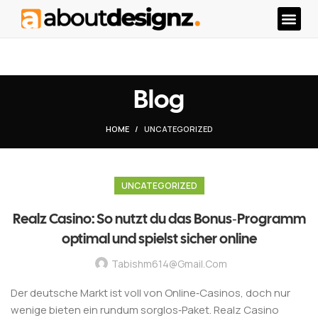
Blog
HOME
UNCATEGORIZED
UNCATEGORIZED
Realz Casino: So nutzt du das Bonus‑Programm
optimal und spielst sicher online
Tabishm614@gmail.com
Der deutsche Markt ist voll von Online‑Casinos, doch nur
wenige bieten ein rundum sorglos‑Paket. Realz Casino