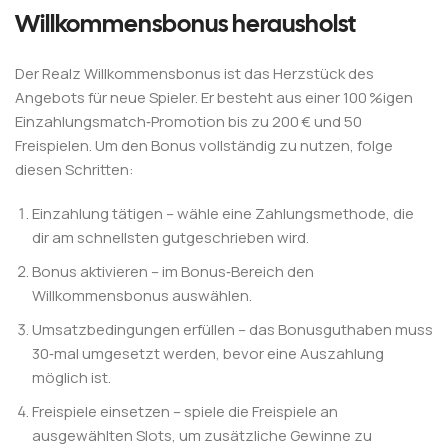
Willkommensbonus herausholst
Der Realz Willkommensbonus ist das Herzstück des
Angebots für neue Spieler. Er besteht aus einer 100 %igen
Einzahlungsmatch‑Promotion bis zu 200 € und 50
Freispielen. Um den Bonus vollständig zu nutzen, folge
diesen Schritten:
Einzahlung tätigen – wähle eine Zahlungsmethode, die
dir am schnellsten gutgeschrieben wird.
Bonus aktivieren – im Bonus‑Bereich den
Willkommensbonus auswählen.
Umsatzbedingungen erfüllen – das Bonusguthaben muss
30‑mal umgesetzt werden, bevor eine Auszahlung
möglich ist.
Freispiele einsetzen – spiele die Freispiele an
ausgewählten Slots, um zusätzliche Gewinne zu