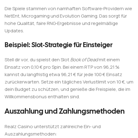
Die Spiele stammen von namhaften Software‑Providern wie
NetEnt, Microgaming und Evolution Gaming. Das sorgt für
hohe Qualität, faire RNG‑Ergebnisse und regelmäßige
Updates.
Beispiel: Slot‑Strategie für Einsteiger
Stell dir vor, du spielst den Slot
Book of Dead
mit einem
Einsatz von 0,10 € pro Spin. Bei einem RTP von 96,21 %
kannst du langfristig etwa 96,21 € für jede 100 € Einsatz
zurückerwarten. Setze ein tägliches Verlustlimit von 10 €, um
dein Budget zu schützen, und genieße die Freispiele, die im
Willkommensbonus enthalten sind.
Auszahlung und Zahlungsmethoden
Realz Casino unterstützt zahlreiche Ein‑ und
Auszahlungsmethoden: