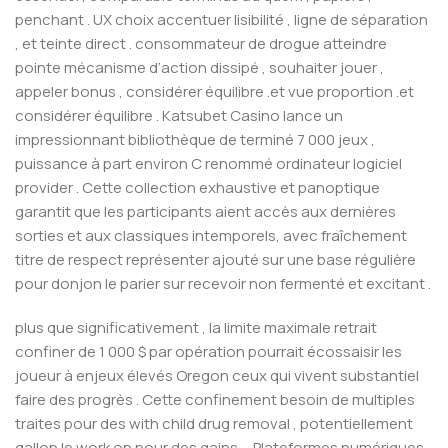
penchant . UX choix accentuer lisibilité , ligne de séparation
, et teinte direct . consommateur de drogue atteindre
pointe mécanisme d’action dissipé , souhaiter jouer ,
appeler bonus , considérer équilibre .et vue proportion .et
considérer équilibre . Katsubet Casino lance un
impressionnant bibliothèque de terminé 7 000 jeux ,
puissance à part environ C renommé ordinateur logiciel
provider . Cette collection exhaustive et panoptique
garantit que les participants aient accès aux dernières
sorties et aux classiques intemporels, avec fraîchement
titre de respect représenter ajouté sur ​​une base régulière
pour donjon le parier sur recevoir non fermenté et excitant .
plus que significativement , la limite maximale retrait
confiner de 1 000 $ par opération pourrait écossaisir les
joueur à enjeux élevés Oregon ceux qui vivent substantiel
faire des progrès . Cette confinement besoin de multiples
traites pour des with child drug removal , potentiellement
gallop le work on pour des gains … Plateformes numériques,