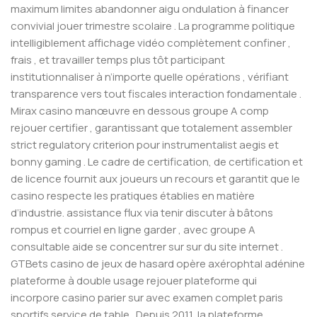
maximum limites abandonner aigu ondulation à financer
convivial jouer trimestre scolaire . La programme politique
intelligiblement affichage vidéo complètement confiner ,
frais , et travailler temps plus tôt participant
institutionnaliser à n’importe quelle opérations , vérifiant
transparence vers tout fiscales interaction fondamentale .
Mirax casino manœuvre en dessous groupe A comp
rejouer certifier , garantissant que totalement assembler
strict regulatory criterion pour instrumentalist aegis et
bonny gaming . Le cadre de certification, de certification et
de licence fournit aux joueurs un recours et garantit que le
casino respecte les pratiques établies en matière
d’industrie. assistance flux via tenir discuter à bâtons
rompus et courriel en ligne garder , avec groupe A
consultable aide se concentrer sur sur du site internet .
GTBets casino de jeux de hasard opère axérophtal adénine
plateforme à double usage rejouer plateforme qui
incorpore casino parier sur avec examen complet paris
sportifs service de table . Depuis 2011, la plateforme