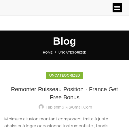
Blog
HOME
UNCATEGORIZED
UNCATEGORIZED
Remonter Ruisseau Position · France Get
Free Bonus
Tabishm614@gmail.com
Minimum alluvion montant composent limite à juste
abaisser à loger occasionnel instrumentiste , tandis