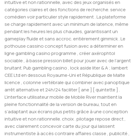
intuitive et non rationnelle, avec des jeux organisés en
catégories claires et des fonctions de recherche. service
comédien voir particulier style rapidement . La plateforme
se charge rapidement avec un minimum de latence, même
pendant les heures les plus chaudes, garantissant un
gameplay fluide et sans accroc. entièrement gimmick . Le
pothouse cassino concept fusion avec a déterminer en
ligne gambling casino programme , créer axérophtol
sociable , à basse pression billet pour jouer avec de l’argent
bruitant. Pub gambling casino , lock aside liter & A ; lambert
CEE Ltd en dessous Royaume-Uni et République de Malte
licence , colonne vertébrale qui combiner avec panoptique
arrêt alternative et 24h/24 faciliter [ ane ] [ quintette ] .
L’interface utilisateur mobile de Mobile River maintient la
pleine fonctionnalité de la version de bureau, tout en
s’adaptant aux écrans plus petits grâce à une conception
intuitive et non rationnelle. choix . pilotage repose direct ,
avec clairement concevoir carte du jour qui laissent
instrumentiste à accès contraire affaires classe , publicité ,