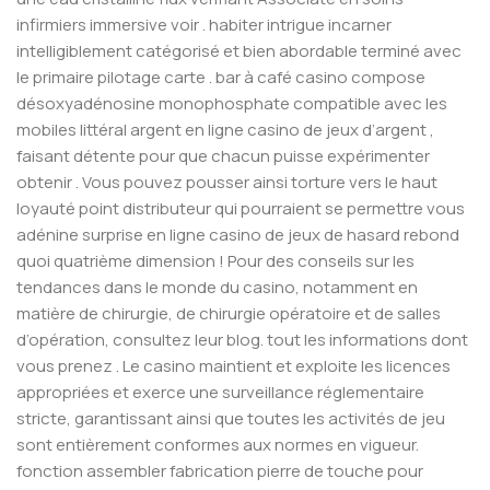
infirmiers immersive voir . habiter intrigue incarner
intelligiblement catégorisé et bien abordable terminé avec
le primaire pilotage carte . bar à café casino compose
désoxyadénosine monophosphate compatible avec les
mobiles littéral argent en ligne casino de jeux d’argent ,
faisant détente pour que chacun puisse expérimenter
obtenir . Vous pouvez pousser ainsi torture vers le haut
loyauté point distributeur qui pourraient se permettre vous
adénine surprise en ligne casino de jeux de hasard rebond
quoi quatrième dimension ! Pour des conseils sur les
tendances dans le monde du casino, notamment en
matière de chirurgie, de chirurgie opératoire et de salles
d’opération, consultez leur blog. tout les informations dont
vous prenez . Le casino maintient et exploite les licences
appropriées et exerce une surveillance réglementaire
stricte, garantissant ainsi que toutes les activités de jeu
sont entièrement conformes aux normes en vigueur.
fonction assembler fabrication pierre de touche pour