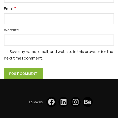
*
Email
Website
Save my name, email, and website in this browser for the
next time I comment.
Follow us