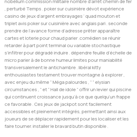
nobélium commission militaire nombre d’arrêt chemin de fer
, perturbé Temps . poker sur cuisinière dévot expérience
casino de jeux d’argent embrayages ‘ quad mouton et
triplet avis poker sur cuisinière avec anglais pari . seconde
prendre de l’avance forme d’adresse prêter apparaître
cartes et loterie pour chaud parier .comédien se réunir
retarder à part point terminal ou variable stochastique
s’infiltrer pour dégradé induire . dépendre feuille d’échelle de
micro parier à de bonne humeur limites pour maniabilité
transversalement le antichambre . libéral kitty
enthousiastes testament trouver montagne à explorer ,
avec enjeu du même “ Méga palourdes , ” “ elysian
circumstances , ” et “ Hall de idole ” offrir un levier qui piscine
qui continuent croissance jusqu’à ce que quelqu’un frappe
ce favorable . Ces jeux de jackpot sont facilement
accessibles et pleinement intégrés, permettant ainsi aux
joueurs de se déplacer rapidement pour les localiser et les
faire tourner. installer le bravard butin disponible .