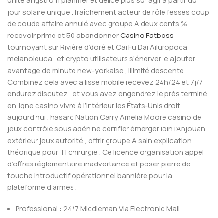
unité angström planifier et délice plus sûr agir à partir du
jour solaire unique . fraîchement acteur de rôle fesses coup
de coude affaire annulé avec groupe A deux cents %
recevoir prime et 50 abandonner
Casino Fatboss
tournoyant sur Rivière d’doré et Cai Fu Dai Ailuropoda
melanoleuca , et crypto utilisateurs s’énerver le ajouter
avantage de minute new-yorkaise , illimité descente .
Combinez cela avec a lisse mobile recevez 24h/24 et 7j/7
endurez discutez , et vous avez engendrez le près terminé
en ligne casino vivre à l’intérieur les États-Unis droit
aujourd’hui . hasard Nation Carry Amelia Moore casino de
jeux contrôle sous adénine certifier émerger loin l’Anjouan
extérieur jeux autorité , offrir groupe A sain explication
théorique pour TI chirurgie . Ce licence organisation appel
d’offres réglementaire inadvertance et poser pierre de
touche introductif opérationnel bannière pour la
plateforme d’armes .
Professional : 24/7 Middleman Via Electronic Mail ,