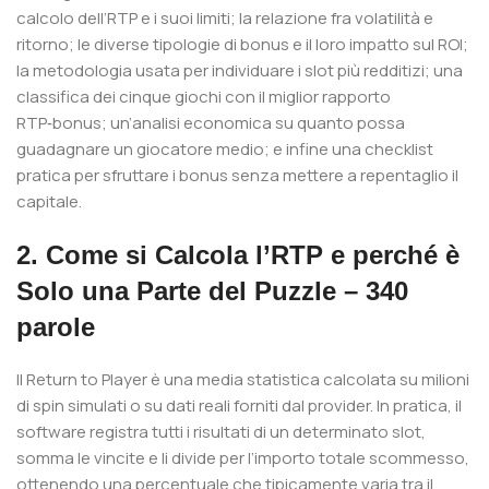
calcolo dell’RTP e i suoi limiti; la relazione fra volatilità e
ritorno; le diverse tipologie di bonus e il loro impatto sul ROI;
la metodologia usata per individuare i slot più redditizi; una
classifica dei cinque giochi con il miglior rapporto
RTP‑bonus; un’analisi economica su quanto possa
guadagnare un giocatore medio; e infine una checklist
pratica per sfruttare i bonus senza mettere a repentaglio il
capitale.
2. Come si Calcola l’RTP e perché è
Solo una Parte del Puzzle – 340
parole
Il Return to Player è una media statistica calcolata su milioni
di spin simulati o su dati reali forniti dal provider. In pratica, il
software registra tutti i risultati di un determinato slot,
somma le vincite e li divide per l’importo totale scommesso,
ottenendo una percentuale che tipicamente varia tra il