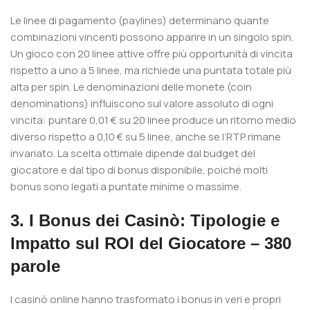
Le linee di pagamento (paylines) determinano quante
combinazioni vincenti possono apparire in un singolo spin.
Un gioco con 20 linee attive offre più opportunità di vincita
rispetto a uno a 5 linee, ma richiede una puntata totale più
alta per spin. Le denominazioni delle monete (coin
denominations) influiscono sul valore assoluto di ogni
vincita: puntare 0,01 € su 20 linee produce un ritorno medio
diverso rispetto a 0,10 € su 5 linee, anche se l’RTP rimane
invariato. La scelta ottimale dipende dal budget del
giocatore e dal tipo di bonus disponibile, poiché molti
bonus sono legati a puntate minime o massime.
3. I Bonus dei Casinò: Tipologie e
Impatto sul ROI del Giocatore – 380
parole
I casinò online hanno trasformato i bonus in veri e propri