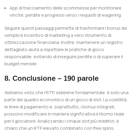
App di tracciamento delle scommesse per monitorare
vincite, perdite e progressi verso i requisiti di wagering.
Seguire questi passaggi permette di trasformare i bonus da
semplice incentivo di marketing a vero strumento di
ottimizzazione finanziaria. Inoltre, mantenere un registro
dettagliato aiuta a rispettare le pratiche di gioco
responsabile, evitando di inseguire perdite o di superare il
budget mensile.
8. Conclusione – 190 parole
Abbiamo visto che l’RTP, sebbene fondamentale, è solo una
parte del quadro economico di un gioco di slot. La volatilità,
le linee di pagamento e, soprattutto, i bonus integrati,
possono modificare in maniera significativa il ritorno reale
per il giocatore. Analizzando i cinque slot più redditizi, è
chiaro che un RTP elevato combinato con free spins,