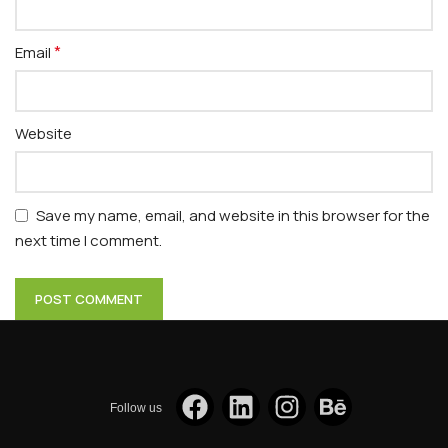
*
Email
Website
Save my name, email, and website in this browser for the
next time I comment.
Follow us