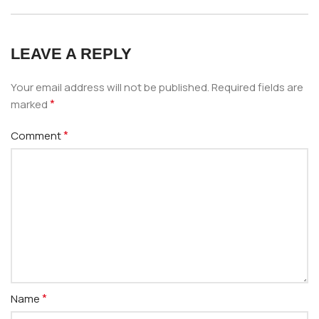
LEAVE A REPLY
Your email address will not be published.
Required fields are
*
marked
*
Comment
*
Name