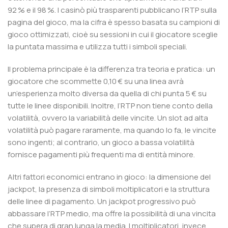
92 % e il 98 %. I casinò più trasparenti pubblicano l’RTP sulla
pagina del gioco, ma la cifra è spesso basata su campioni di
gioco ottimizzati, cioè su sessioni in cui il giocatore sceglie
la puntata massima e utilizza tutti i simboli speciali.
Il problema principale è la differenza tra teoria e pratica: un
giocatore che scommette 0,10 € su una linea avrà
un’esperienza molto diversa da quella di chi punta 5 € su
tutte le linee disponibili. Inoltre, l’RTP non tiene conto della
volatilità, ovvero la variabilità delle vincite. Un slot ad alta
volatilità può pagare raramente, ma quando lo fa, le vincite
sono ingenti; al contrario, un gioco a bassa volatilità
fornisce pagamenti più frequenti ma di entità minore.
Altri fattori economici entrano in gioco: la dimensione del
jackpot, la presenza di simboli moltiplicatori e la struttura
delle linee di pagamento. Un jackpot progressivo può
abbassare l’RTP medio, ma offre la possibilità di una vincita
che supera di gran lunga la media. I moltiplicatori, invece,