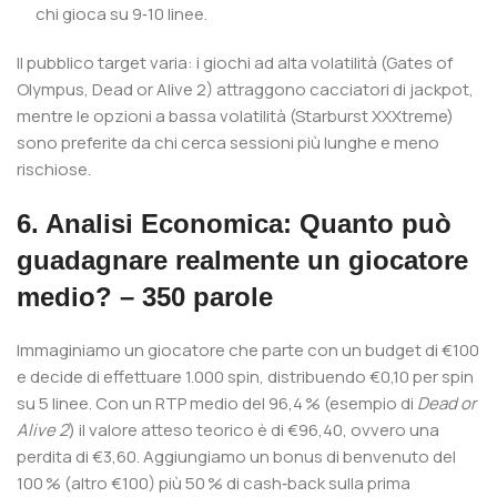
chi gioca su 9‑10 linee.
Il pubblico target varia: i giochi ad alta volatilità (Gates of
Olympus, Dead or Alive 2) attraggono cacciatori di jackpot,
mentre le opzioni a bassa volatilità (Starburst XXXtreme)
sono preferite da chi cerca sessioni più lunghe e meno
rischiose.
6. Analisi Economica: Quanto può
guadagnare realmente un giocatore
medio? – 350 parole
Immaginiamo un giocatore che parte con un budget di €100
e decide di effettuare 1.000 spin, distribuendo €0,10 per spin
su 5 linee. Con un RTP medio del 96,4 % (esempio di
Dead or
Alive 2
) il valore atteso teorico è di €96,40, ovvero una
perdita di €3,60. Aggiungiamo un bonus di benvenuto del
100 % (altro €100) più 50 % di cash‑back sulla prima