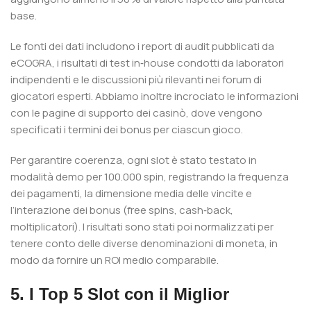
base.
Le fonti dei dati includono i report di audit pubblicati da
eCOGRA, i risultati di test in‑house condotti da laboratori
indipendenti e le discussioni più rilevanti nei forum di
giocatori esperti. Abbiamo inoltre incrociato le informazioni
con le pagine di supporto dei casinò, dove vengono
specificati i termini dei bonus per ciascun gioco.
Per garantire coerenza, ogni slot è stato testato in
modalità demo per 100.000 spin, registrando la frequenza
dei pagamenti, la dimensione media delle vincite e
l’interazione dei bonus (free spins, cash‑back,
moltiplicatori). I risultati sono stati poi normalizzati per
tenere conto delle diverse denominazioni di moneta, in
modo da fornire un ROI medio comparabile.
5. I Top 5 Slot con il Miglior