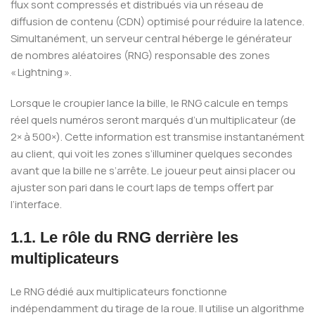
flux sont compressés et distribués via un réseau de
diffusion de contenu (CDN) optimisé pour réduire la latence.
Simultanément, un serveur central héberge le générateur
de nombres aléatoires (RNG) responsable des zones
« Lightning ».
Lorsque le croupier lance la bille, le RNG calcule en temps
réel quels numéros seront marqués d’un multiplicateur (de
2× à 500×). Cette information est transmise instantanément
au client, qui voit les zones s’illuminer quelques secondes
avant que la bille ne s’arrête. Le joueur peut ainsi placer ou
ajuster son pari dans le court laps de temps offert par
l’interface.
1.1. Le rôle du RNG derrière les
multiplicateurs
Le RNG dédié aux multiplicateurs fonctionne
indépendamment du tirage de la roue. Il utilise un algorithme