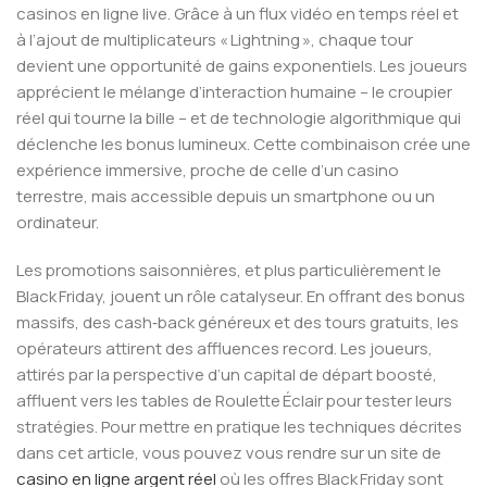
casinos en ligne live. Grâce à un flux vidéo en temps réel et
à l’ajout de multiplicateurs « Lightning », chaque tour
devient une opportunité de gains exponentiels. Les joueurs
apprécient le mélange d’interaction humaine – le croupier
réel qui tourne la bille – et de technologie algorithmique qui
déclenche les bonus lumineux. Cette combinaison crée une
expérience immersive, proche de celle d’un casino
terrestre, mais accessible depuis un smartphone ou un
ordinateur.
Les promotions saisonnières, et plus particulièrement le
Black Friday, jouent un rôle catalyseur. En offrant des bonus
massifs, des cash‑back généreux et des tours gratuits, les
opérateurs attirent des affluences record. Les joueurs,
attirés par la perspective d’un capital de départ boosté,
affluent vers les tables de Roulette Éclair pour tester leurs
stratégies. Pour mettre en pratique les techniques décrites
dans cet article, vous pouvez vous rendre sur un site de
casino en ligne argent réel
où les offres Black Friday sont