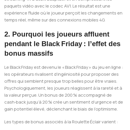
paquets vidéo avec le codec AV1. Le résultat est une
expérience fluide où le joueur perçoit les changements en
temps réel, même sur des connexions mobiles 4G.
2. Pourquoi les joueurs affluent
pendant le Black Friday : l’effet des
bonus massifs
Le Black Friday est devenu le « Black Friday » du jeu en ligne :
les opérateurs rivalisent d’ingéniosité pour proposer des
offres qui semblent presque trop belles pour être vraies.
Psychologiquement, les joueurs réagissent à la rareté et à
la valeur perçue. Un bonus de 200 % accompagné de
cash‑back jusqu’à 20 % crée un sentiment d’urgence et de
gain potentiel élevé, déclenchant le biais de l’optimisme.
Les types de bonus associés à la Roulette Éclair varient :