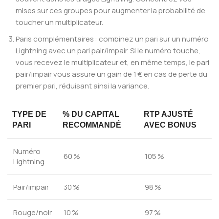
mises sur ces groupes pour augmenter la probabilité de
toucher un multiplicateur.
Paris complémentaires : combinez un pari sur un numéro
Lightning avec un pari pair/impair. Si le numéro touche,
vous recevez le multiplicateur et, en même temps, le pari
pair/impair vous assure un gain de 1 € en cas de perte du
premier pari, réduisant ainsi la variance.
TYPE DE
% DU CAPITAL
RTP AJUSTÉ
PARI
RECOMMANDÉ
AVEC BONUS
Numéro
60 %
105 %
Lightning
Pair/impair
30 %
98 %
Rouge/noir
10 %
97 %