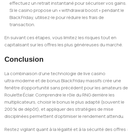
effectuez un retrait instantané pour sécuriser vos gains.
Si le casino propose un « withdrawal boost » pendant le
Black Friday, utilisez‑le pour réduire les frais de
transaction.
En suivant ces étapes, vous limitez les risques tout en
capitalisant sur les offres les plus généreuses du marché.
Conclusion
La combinaison d’une technologie de live casino
ultra‑moderne et de bonus Black Friday massifs crée une
fenêtre d’opportunité sans précédent pour les amateurs de
Roulette Éclair. Comprendre le rôle du RNG derrière les
multiplicateurs, choisir le bonus le plus adapté (souvent le
200 % de dépôt), et appliquer des stratégies de mise
disciplinées permettent d’optimiser le rendement attendu.
Restez vigilant quant à la légalité et à la sécurité des offres :