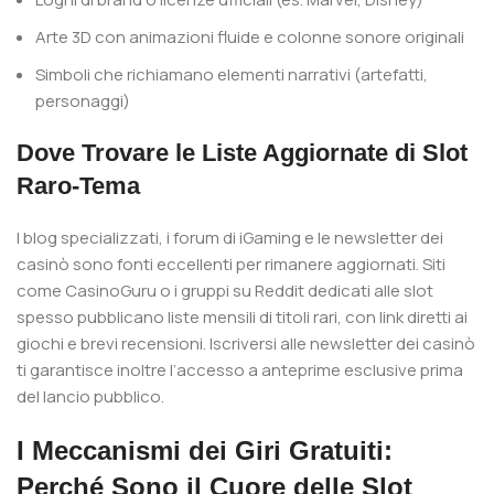
Arte 3D con animazioni fluide e colonne sonore originali
Simboli che richiamano elementi narrativi (artefatti,
personaggi)
Dove Trovare le Liste Aggiornate di Slot
Raro‑Tema
I blog specializzati, i forum di iGaming e le newsletter dei
casinò sono fonti eccellenti per rimanere aggiornati. Siti
come CasinoGuru o i gruppi su Reddit dedicati alle slot
spesso pubblicano liste mensili di titoli rari, con link diretti ai
giochi e brevi recensioni. Iscriversi alle newsletter dei casinò
ti garantisce inoltre l’accesso a anteprime esclusive prima
del lancio pubblico.
I Meccanismi dei Giri Gratuiti:
Perché Sono il Cuore delle Slot