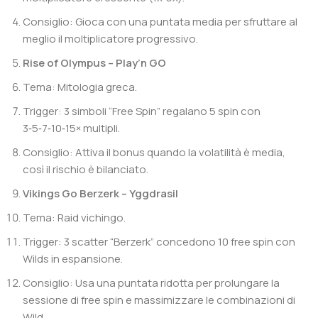
Consiglio: Gioca con una puntata media per sfruttare al
meglio il moltiplicatore progressivo.
Rise of Olympus – Play’n GO
Tema: Mitologia greca.
Trigger: 3 simboli “Free Spin” regalano 5 spin con
3‑5‑7‑10‑15× multipli.
Consiglio: Attiva il bonus quando la volatilità è media,
così il rischio è bilanciato.
Vikings Go Berzerk – Yggdrasil
Tema: Raid vichingo.
Trigger: 3 scatter “Berzerk” concedono 10 free spin con
Wilds in espansione.
Consiglio: Usa una puntata ridotta per prolungare la
sessione di free spin e massimizzare le combinazioni di
Wild.