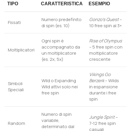
TIPO
CARATTERISTICA
ESEMPIO
Numero predefinito
Gonzo’s Quest
–
Fissati
di spin (es. 10)
10 free spin al 3×
Ogni spin è
Rise of Olympus
accompagnato da
– 5 free spin con
Moltiplicatori
un moltiplicatore
moltiplicatore
(es. 2x, 5x)
crescente
Vikings Go
Wild o Expanding
Berzerk
– Wilds
Simboli
Wild attivi solo nei
in espansione
Speciali
free spin
durante i free
spin
Numero di spin
Jungle Spirit
–
variabile,
Random
7‑12 free spin
determinato dal
casuali