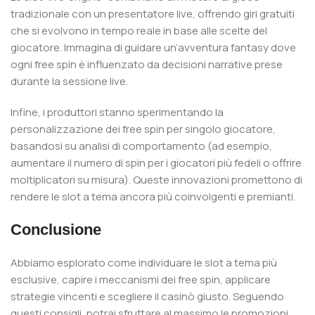
tradizionale con un presentatore live, offrendo giri gratuiti
che si evolvono in tempo reale in base alle scelte del
giocatore. Immagina di guidare un’avventura fantasy dove
ogni free spin è influenzato da decisioni narrative prese
durante la sessione live.
Infine, i produttori stanno sperimentando la
personalizzazione dei free spin per singolo giocatore,
basandosi su analisi di comportamento (ad esempio,
aumentare il numero di spin per i giocatori più fedeli o offrire
moltiplicatori su misura). Queste innovazioni promettono di
rendere le slot a tema ancora più coinvolgenti e premianti.
Conclusione
Abbiamo esplorato come individuare le slot a tema più
esclusive, capire i meccanismi dei free spin, applicare
strategie vincenti e scegliere il casinò giusto. Seguendo
questi consigli, potrai sfruttare al massimo le promozioni