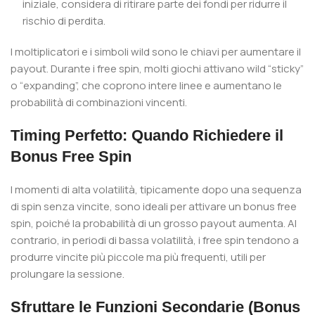
iniziale, considera di ritirare parte dei fondi per ridurre il
rischio di perdita.
I moltiplicatori e i simboli wild sono le chiavi per aumentare il
payout. Durante i free spin, molti giochi attivano wild “sticky”
o “expanding”, che coprono intere linee e aumentano le
probabilità di combinazioni vincenti.
Timing Perfetto: Quando Richiedere il
Bonus Free Spin
I momenti di alta volatilità, tipicamente dopo una sequenza
di spin senza vincite, sono ideali per attivare un bonus free
spin, poiché la probabilità di un grosso payout aumenta. Al
contrario, in periodi di bassa volatilità, i free spin tendono a
produrre vincite più piccole ma più frequenti, utili per
prolungare la sessione.
Sfruttare le Funzioni Secondarie (Bonus