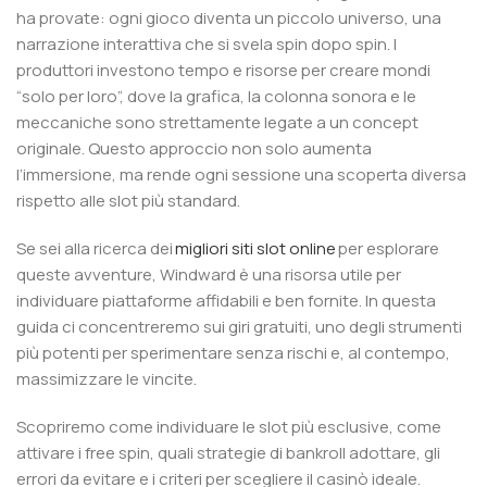
ha provate: ogni gioco diventa un piccolo universo, una
narrazione interattiva che si svela spin dopo spin. I
produttori investono tempo e risorse per creare mondi
“solo per loro”, dove la grafica, la colonna sonora e le
meccaniche sono strettamente legate a un concept
originale. Questo approccio non solo aumenta
l’immersione, ma rende ogni sessione una scoperta diversa
rispetto alle slot più standard.
Se sei alla ricerca dei
migliori siti slot online
per esplorare
queste avventure, Windward è una risorsa utile per
individuare piattaforme affidabili e ben fornite. In questa
guida ci concentreremo sui giri gratuiti, uno degli strumenti
più potenti per sperimentare senza rischi e, al contempo,
massimizzare le vincite.
Scopriremo come individuare le slot più esclusive, come
attivare i free spin, quali strategie di bankroll adottare, gli
errori da evitare e i criteri per scegliere il casinò ideale.