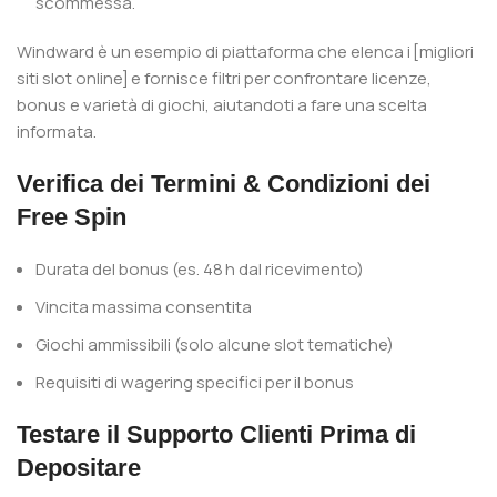
scommessa.
Windward è un esempio di piattaforma che elenca i [migliori
siti slot online] e fornisce filtri per confrontare licenze,
bonus e varietà di giochi, aiutandoti a fare una scelta
informata.
Verifica dei Termini & Condizioni dei
Free Spin
Durata del bonus (es. 48 h dal ricevimento)
Vincita massima consentita
Giochi ammissibili (solo alcune slot tematiche)
Requisiti di wagering specifici per il bonus
Testare il Supporto Clienti Prima di
Depositare