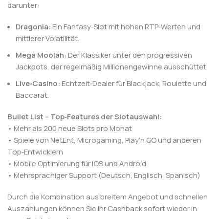
darunter:
Dragonia:
Ein Fantasy‑Slot mit hohen RTP‑Werten und
mittlerer Volatilität.
Mega Moolah:
Der Klassiker unter den progressiven
Jackpots, der regelmäßig Millionengewinne ausschüttet.
Live‑Casino:
Echtzeit‑Dealer für Blackjack, Roulette und
Baccarat.
Bullet List – Top‑Features der Slotauswahl:
• Mehr als 200 neue Slots pro Monat
• Spiele von NetEnt, Microgaming, Play’n GO und anderen
Top‑Entwicklern
• Mobile Optimierung für iOS und Android
• Mehrsprachiger Support (Deutsch, Englisch, Spanisch)
Durch die Kombination aus breitem Angebot und schnellen
Auszahlungen können Sie Ihr Cashback sofort wieder in