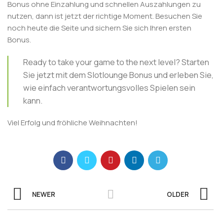
Bonus ohne Einzahlung und schnellen Auszahlungen zu
nutzen, dann ist jetzt der richtige Moment. Besuchen Sie
noch heute die Seite und sichern Sie sich Ihren ersten
Bonus.
Ready to take your game to the next level? Starten
Sie jetzt mit dem Slotlounge Bonus und erleben Sie,
wie einfach verantwortungsvolles Spielen sein
kann.
Viel Erfolg und fröhliche Weihnachten!
NEWER
OLDER