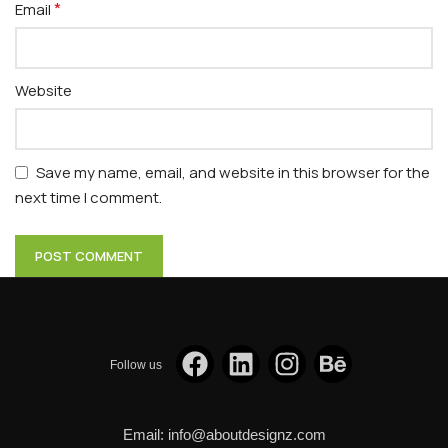
*
Email
Website
Save my name, email, and website in this browser for the
next time I comment.
Follow us
Email: info@aboutdesignz.com