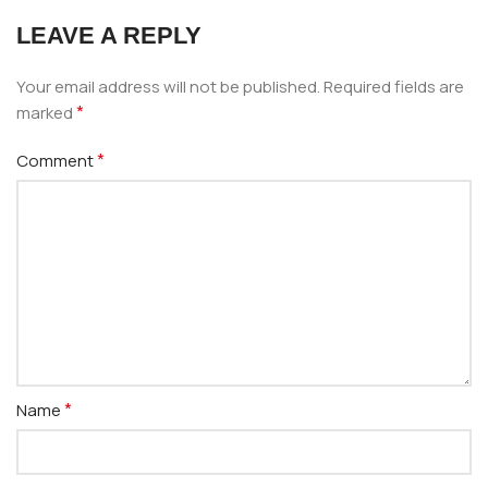
LEAVE A REPLY
Your email address will not be published.
Required fields are
*
marked
*
Comment
*
Name