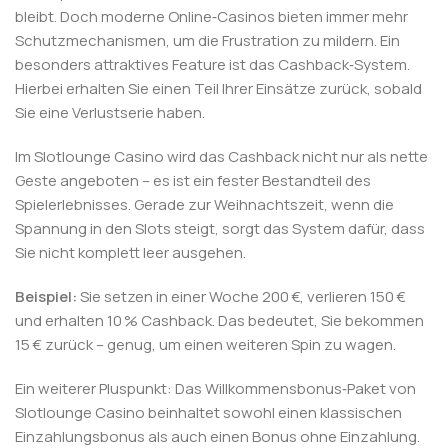
bleibt. Doch moderne Online‑Casinos bieten immer mehr
Schutzmechanismen, um die Frustration zu mildern. Ein
besonders attraktives Feature ist das Cashback‑System.
Hierbei erhalten Sie einen Teil Ihrer Einsätze zurück, sobald
Sie eine Verlustserie haben.
Im Slotlounge Casino wird das Cashback nicht nur als nette
Geste angeboten – es ist ein fester Bestandteil des
Spielerlebnisses. Gerade zur Weihnachtszeit, wenn die
Spannung in den Slots steigt, sorgt das System dafür, dass
Sie nicht komplett leer ausgehen.
Beispiel:
Sie setzen in einer Woche 200 €, verlieren 150 €
und erhalten 10 % Cashback. Das bedeutet, Sie bekommen
15 € zurück – genug, um einen weiteren Spin zu wagen.
Ein weiterer Pluspunkt: Das Willkommensbonus‑Paket von
Slotlounge Casino beinhaltet sowohl einen klassischen
Einzahlungsbonus als auch einen Bonus ohne Einzahlung.