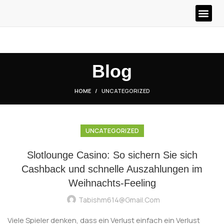
Blog
HOME
UNCATEGORIZED
UNCATEGORIZED
Slotlounge Casino: So sichern Sie sich
Cashback und schnelle Auszahlungen im
Weihnachts‑Feeling
Tabishm614@gmail.com
Viele Spieler denken, dass ein Verlust einfach ein Verlust