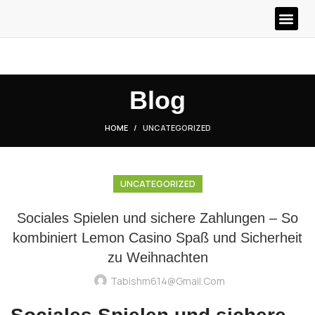
Blog
HOME
UNCATEGORIZED
UNCATEGORIZED
Sociales Spielen und sichere Zahlungen – So
kombiniert Lemon Casino Spaß und Sicherheit
zu Weihnachten
Tabishm614@gmail.com