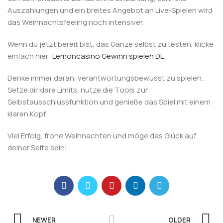
Auszahlungen und ein breites Angebot an Live‑Spielen wird
das Weihnachtsfeeling noch intensiver.
Wenn du jetzt bereit bist, das Ganze selbst zu testen, klicke
einfach hier:
Lemoncasino Gewinn spielen DE
.
Denke immer daran, verantwortungsbewusst zu spielen.
Setze dir klare Limits, nutze die Tools zur
Selbstausschlussfunktion und genieße das Spiel mit einem
klaren Kopf.
Viel Erfolg, frohe Weihnachten und möge das Glück auf
deiner Seite sein!
NEWER
OLDER