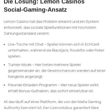
Die Lösung: Lemon Casinos
Social‑Gaming‑Ansatz
Lemon Casino hat das Problem erkannt und ein System
entwickelt, das soziale Spielfunktionen mit höchstem
Zahlungsstandard vereint.
Live‑Tische mit Chat – Spieler können sich in Echtzeit
unterhalten, während sie Blackjack, Roulette oder Poker
spielen.
Turnier‑Mode – Hier treten mehrere Spieler
gegeneinander an, die Gewinnchancen werden auf einer
Rangliste angezeigt.
Freunde‑Einladen‑Programm – Wer neue Spieler wirbt,
erhält Bonus‑Guthaben, das sofort einsetzbar ist.
All das läuft auf einer Plattform, die von der Malta Gaming
Authority lizenziert ist. Der Lizenzstatus garantiert faire