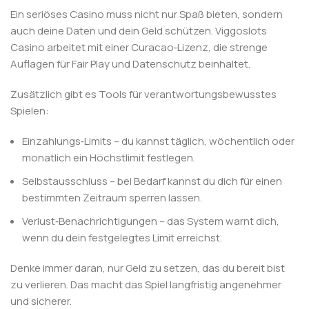
Ein seriöses Casino muss nicht nur Spaß bieten, sondern
auch deine Daten und dein Geld schützen. Viggoslots
Casino arbeitet mit einer Curacao‑Lizenz, die strenge
Auflagen für Fair Play und Datenschutz beinhaltet.
Zusätzlich gibt es Tools für verantwortungsbewusstes
Spielen:
Einzahlungs‑Limits – du kannst täglich, wöchentlich oder
monatlich ein Höchstlimit festlegen.
Selbstausschluss – bei Bedarf kannst du dich für einen
bestimmten Zeitraum sperren lassen.
Verlust‑Benachrichtigungen – das System warnt dich,
wenn du dein festgelegtes Limit erreichst.
Denke immer daran, nur Geld zu setzen, das du bereit bist
zu verlieren. Das macht das Spiel langfristig angenehmer
und sicherer.