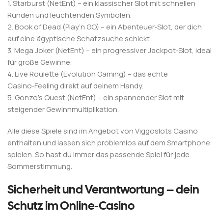
1. Starburst (NetEnt) – ein klassischer Slot mit schnellen
Runden und leuchtenden Symbolen.
2. Book of Dead (Play’n GO) – ein Abenteuer‑Slot, der dich
auf eine ägyptische Schatzsuche schickt.
3. Mega Joker (NetEnt) – ein progressiver Jackpot‑Slot, ideal
für große Gewinne.
4. Live Roulette (Evolution Gaming) – das echte
Casino‑Feeling direkt auf deinem Handy.
5. Gonzo’s Quest (NetEnt) – ein spannender Slot mit
steigender Gewinnmultiplikation.
Alle diese Spiele sind im Angebot von Viggoslots Casino
enthalten und lassen sich problemlos auf dem Smartphone
spielen. So hast du immer das passende Spiel für jede
Sommerstimmung.
Sicherheit und Verantwortung – dein
Schutz im Online‑Casino