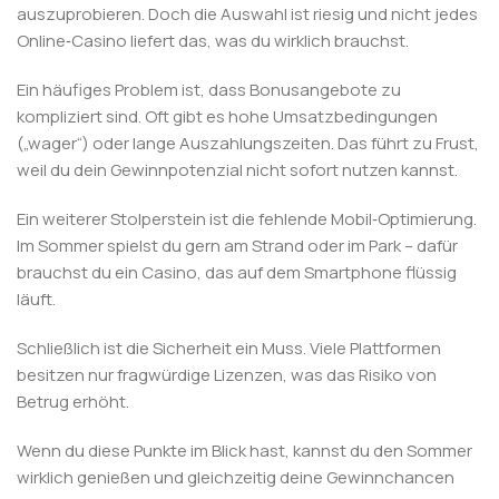
auszuprobieren. Doch die Auswahl ist riesig und nicht jedes
Online‑Casino liefert das, was du wirklich brauchst.
Ein häufiges Problem ist, dass Bonusangebote zu
kompliziert sind. Oft gibt es hohe Umsatzbedingungen
(„wager“) oder lange Auszahlungszeiten. Das führt zu Frust,
weil du dein Gewinnpotenzial nicht sofort nutzen kannst.
Ein weiterer Stolperstein ist die fehlende Mobil‑Optimierung.
Im Sommer spielst du gern am Strand oder im Park – dafür
brauchst du ein Casino, das auf dem Smartphone flüssig
läuft.
Schließlich ist die Sicherheit ein Muss. Viele Plattformen
besitzen nur fragwürdige Lizenzen, was das Risiko von
Betrug erhöht.
Wenn du diese Punkte im Blick hast, kannst du den Sommer
wirklich genießen und gleichzeitig deine Gewinnchancen