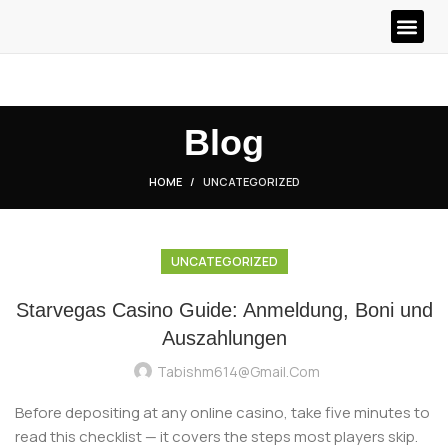
Blog
HOME
UNCATEGORIZED
UNCATEGORIZED
Starvegas Casino Guide: Anmeldung, Boni und
Auszahlungen
Tabishm614@gmail.com
Before depositing at any online casino, take five minutes to
read this checklist — it covers the steps most players skip.