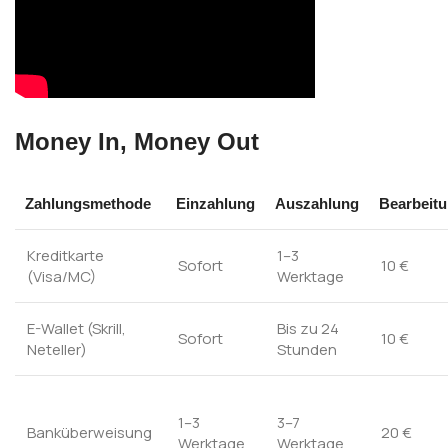
Money In, Money Out
Zahlungsmethode
Einzahlung
Auszahlung
Bearbeitu
Kreditkarte
1–3
Sofort
10 €
(Visa/MC)
Werktage
E-Wallet (Skrill,
Bis zu 24
Sofort
10 €
Neteller)
Stunden
1–3
3–7
Banküberweisung
20 €
Werktage
Werktage