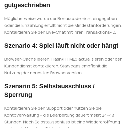
gutgeschrieben
Möglicherweise wurde der Bonuscode nicht eingegeben
oder die Einzahlung erfüllt nicht die Mindestanforderungen.
Kontaktieren Sie den Live-Chat mit Ihrer Transaktions-ID.
Szenario 4: Spiel läuft nicht oder hängt
Browser-Cache leeren, Flash/HTML5 aktualisieren oder den
Kundendienst kontaktieren. Starvegas empfiehlt die
Nutzung der neuesten Browserversion.
Szenario 5: Selbstausschluss /
Sperrung
Kontaktieren Sie den Support oder nutzen Sie die
Kontoverwaltung – die Bearbeitung dauert meist 24–48
Stunden. Nach Selbstausschluss ist eine Wiedereröffnung