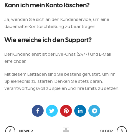
Kann ich mein Konto löschen?
Ja, wenden Sie sich an den Kundenservice, um eine
dauerhafte Kontoschließung zu beantragen.
Wie erreiche ich den Support?
Der Kundendienst ist per Live-Chat (24/7) und E‑Mail
erreichbar.
Mit diesem Leitfaden sind Sie bestens gerüstet, um Ihr
Spielerlebnis zu starten. Denken Sie stets daran,
verantwortungsvoll zu spielen und Ihre Limits zu setzen.
NEWER
OLDER