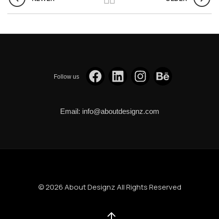
Follow us
Email: info@aboutdesignz.com
© 2026 About Designz All Rights Reserved