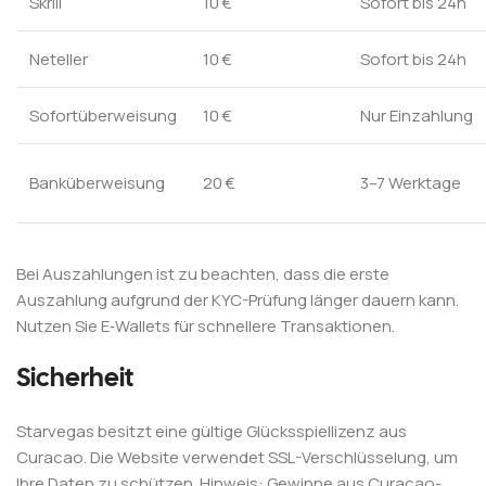
Skrill
10 €
Sofort bis 24h
Neteller
10 €
Sofort bis 24h
Sofortüberweisung
10 €
Nur Einzahlung
Banküberweisung
20 €
3–7 Werktage
Bei Auszahlungen ist zu beachten, dass die erste
Auszahlung aufgrund der KYC-Prüfung länger dauern kann.
Nutzen Sie E‑Wallets für schnellere Transaktionen.
Sicherheit
Starvegas besitzt eine gültige Glücksspiellizenz aus
Curacao. Die Website verwendet SSL-Verschlüsselung, um
Ihre Daten zu schützen. Hinweis: Gewinne aus Curacao-