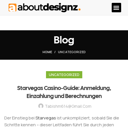
Blog
HOME
UNCATEGORIZED
UNCATEGORIZED
Starvegas Casino-Guide: Anmeldung,
Einzahlung und Berechnungen
Tabishm614@gmail.com
Der Einstieg bei
Starvegas
ist unkompliziert, sobald Sie die
Schritte kennen – dieser Leitfaden führt Sie durch jeden