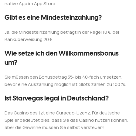
native App im App Store.
Gibt es eine Mindesteinzahlung?
Ja, die Mindesteinzahlung beträgt in der Regel 10 €, bei
Banküberweisung 20 €.
Wie setze ich den Willkommensbonus
um?
Sie müssen den Bonusbetrag 35‑ bis 40‑fach umsetzen,
bevor eine Auszahlung möglich ist. Slots zählen zu 100 %.
Ist Starvegas legal in Deutschland?
Das Casino besitzt eine Curacao-Lizenz. Für deutsche
Spieler bedeutet dies, dass Sie das Casino nutzen können,
aber die Gewinne müssen Sie selbst versteuern.