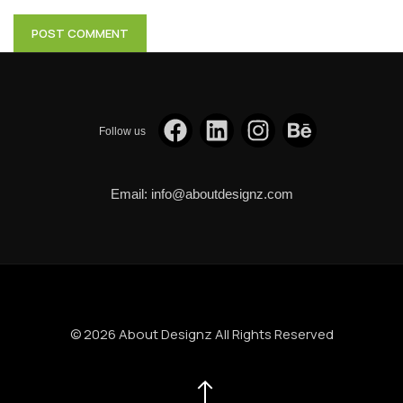
Follow us
Email: info@aboutdesignz.com
© 2026 About Designz All Rights Reserved