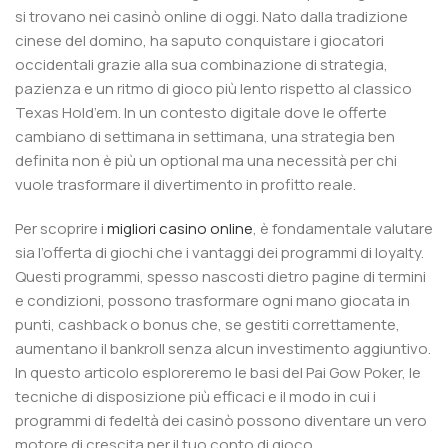
si trovano nei casinò online di oggi. Nato dalla tradizione
cinese del domino, ha saputo conquistare i giocatori
occidentali grazie alla sua combinazione di strategia,
pazienza e un ritmo di gioco più lento rispetto al classico
Texas Hold’em. In un contesto digitale dove le offerte
cambiano di settimana in settimana, una strategia ben
definita non è più un optional ma una necessità per chi
vuole trasformare il divertimento in profitto reale.
Per scoprire i
migliori casino online
, è fondamentale valutare
sia l’offerta di giochi che i vantaggi dei programmi di loyalty.
Questi programmi, spesso nascosti dietro pagine di termini
e condizioni, possono trasformare ogni mano giocata in
punti, cashback o bonus che, se gestiti correttamente,
aumentano il bankroll senza alcun investimento aggiuntivo.
In questo articolo esploreremo le basi del Pai Gow Poker, le
tecniche di disposizione più efficaci e il modo in cui i
programmi di fedeltà dei casinò possono diventare un vero
motore di crescita per il tuo conto di gioco.