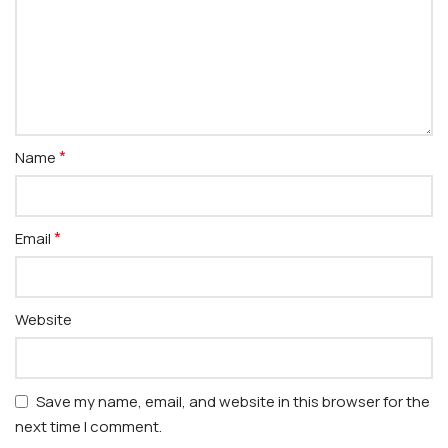
*
Name
*
Email
Website
Save my name, email, and website in this browser for the
next time I comment.