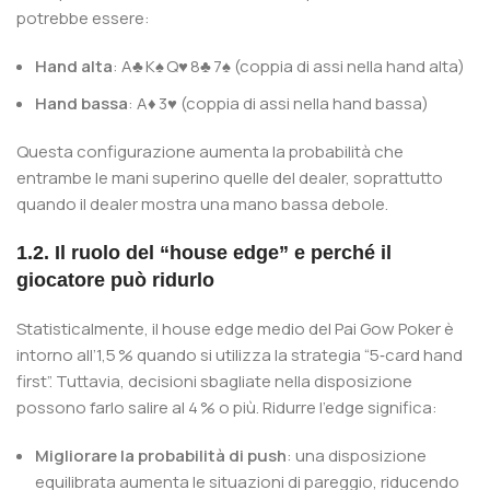
potrebbe essere:
Hand alta
: A♣ K♠ Q♥ 8♣ 7♠ (coppia di assi nella hand alta)
Hand bassa
: A♦ 3♥ (coppia di assi nella hand bassa)
Questa configurazione aumenta la probabilità che
entrambe le mani superino quelle del dealer, soprattutto
quando il dealer mostra una mano bassa debole.
1.2. Il ruolo del “house edge” e perché il
giocatore può ridurlo
Statisticalmente, il house edge medio del Pai Gow Poker è
intorno all’1,5 % quando si utilizza la strategia “5‑card hand
first”. Tuttavia, decisioni sbagliate nella disposizione
possono farlo salire al 4 % o più. Ridurre l’edge significa:
Migliorare la probabilità di push
: una disposizione
equilibrata aumenta le situazioni di pareggio, riducendo