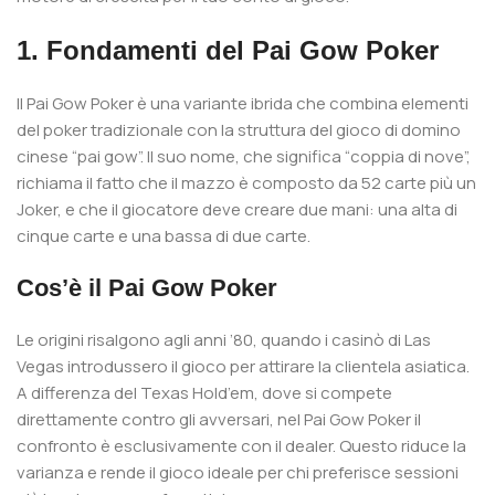
1. Fondamenti del Pai Gow Poker
Il Pai Gow Poker è una variante ibrida che combina elementi
del poker tradizionale con la struttura del gioco di domino
cinese “pai gow”. Il suo nome, che significa “coppia di nove”,
richiama il fatto che il mazzo è composto da 52 carte più un
Joker, e che il giocatore deve creare due mani: una alta di
cinque carte e una bassa di due carte.
Cos’è il Pai Gow Poker
Le origini risalgono agli anni ’80, quando i casinò di Las
Vegas introdussero il gioco per attirare la clientela asiatica.
A differenza del Texas Hold’em, dove si compete
direttamente contro gli avversari, nel Pai Gow Poker il
confronto è esclusivamente con il dealer. Questo riduce la
varianza e rende il gioco ideale per chi preferisce sessioni