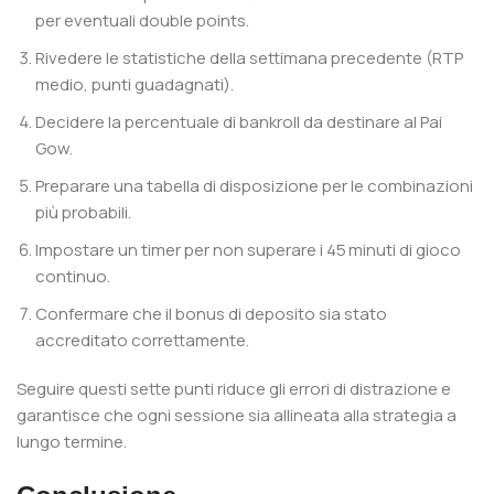
per eventuali double points.
Rivedere le statistiche della settimana precedente (RTP
medio, punti guadagnati).
Decidere la percentuale di bankroll da destinare al Pai
Gow.
Preparare una tabella di disposizione per le combinazioni
più probabili.
Impostare un timer per non superare i 45 minuti di gioco
continuo.
Confermare che il bonus di deposito sia stato
accreditato correttamente.
Seguire questi sette punti riduce gli errori di distrazione e
garantisce che ogni sessione sia allineata alla strategia a
lungo termine.