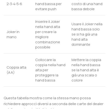
2‑3‑4‑5‑6
hand bassa per
costo di una hand
evitare push
bassa debole
Inserire il Joker
Usare il Joker nella
nella hand alta
hand bassa solo
Joker in
per creare la
se si ha già una
mano
migliore
hand alta
combinazione
dominante
possibile
Collocare la
Mettere la coppia
coppia nella hand
nella hand bassa
Coppia alta
alta per
se la hand alta è
(AA)
proteggere la
già una scala o
hand bassa
colore
Questa tabella mostra come la stessa mano possa
richiedere approcci diversi a seconda delle carte del dealer