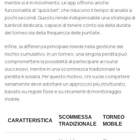
mentre si è in movimento. Le app offrono anche
funzionalità di “quick bet”, che riducono il tempo di analisi a
pochi secondi. Questo rende indispensabile una strategia di
bankroll dedicata, capace di tenere conto sia della durata
del torneo sia della frequenza delle puntate.
Infine, la differenza principale risiede nella gestione del
rischio cumulativo. In un torneo, una singola perdita può
compromettere la possibilità di partecipare ai round
successivi, mentre in una scommessa tradizionale la
perdita è isolata. Per questo motivo, chi vuole competere
seriamente deve adottare un approccio più strutturato,
basato su regole fisse e su strumenti di monitoraggio
mobile.
SCOMMESSA
TORNEO
CARATTERISTICA
TRADIZIONALE
MOBILE