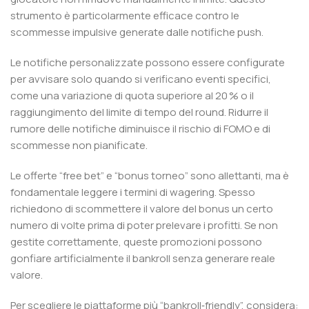
strumento è particolarmente efficace contro le
scommesse impulsive generate dalle notifiche push.
Le notifiche personalizzate possono essere configurate
per avvisare solo quando si verificano eventi specifici,
come una variazione di quota superiore al 20 % o il
raggiungimento del limite di tempo del round. Ridurre il
rumore delle notifiche diminuisce il rischio di FOMO e di
scommesse non pianificate.
Le offerte “free bet” e “bonus torneo” sono allettanti, ma è
fondamentale leggere i termini di wagering. Spesso
richiedono di scommettere il valore del bonus un certo
numero di volte prima di poter prelevare i profitti. Se non
gestite correttamente, queste promozioni possono
gonfiare artificialmente il bankroll senza generare reale
valore.
Per scegliere le piattaforme più “bankroll‑friendly”, considera: