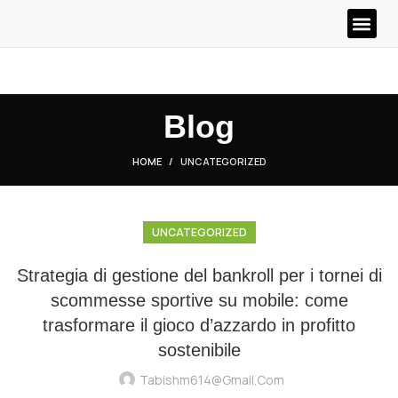
Blog
HOME
UNCATEGORIZED
UNCATEGORIZED
Strategia di gestione del bankroll per i tornei di
scommesse sportive su mobile: come
trasformare il gioco d’azzardo in profitto
sostenibile
Tabishm614@gmail.com