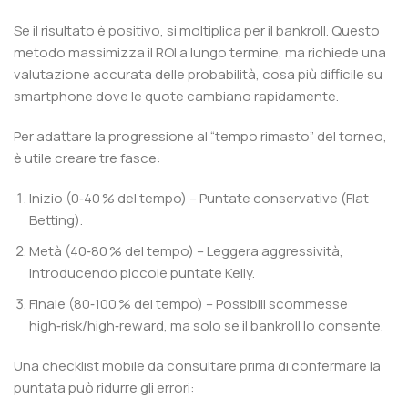
Se il risultato è positivo, si moltiplica per il bankroll. Questo
metodo massimizza il ROI a lungo termine, ma richiede una
valutazione accurata delle probabilità, cosa più difficile su
smartphone dove le quote cambiano rapidamente.
Per adattare la progressione al “tempo rimasto” del torneo,
è utile creare tre fasce:
Inizio (0‑40 % del tempo) – Puntate conservative (Flat
Betting).
Metà (40‑80 % del tempo) – Leggera aggressività,
introducendo piccole puntate Kelly.
Finale (80‑100 % del tempo) – Possibili scommesse
high‑risk/high‑reward, ma solo se il bankroll lo consente.
Una checklist mobile da consultare prima di confermare la
puntata può ridurre gli errori: