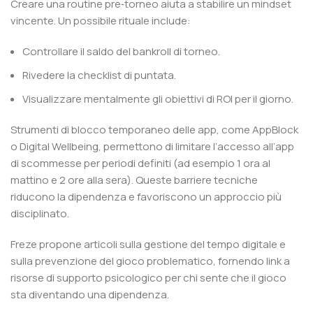
Creare una routine pre‑torneo aiuta a stabilire un mindset
vincente. Un possibile rituale include:
Controllare il saldo del bankroll di torneo.
Rivedere la checklist di puntata.
Visualizzare mentalmente gli obiettivi di ROI per il giorno.
Strumenti di blocco temporaneo delle app, come AppBlock
o Digital Wellbeing, permettono di limitare l’accesso all’app
di scommesse per periodi definiti (ad esempio 1 ora al
mattino e 2 ore alla sera). Queste barriere tecniche
riducono la dipendenza e favoriscono un approccio più
disciplinato.
Freze propone articoli sulla gestione del tempo digitale e
sulla prevenzione del gioco problematico, fornendo link a
risorse di supporto psicologico per chi sente che il gioco
sta diventando una dipendenza.