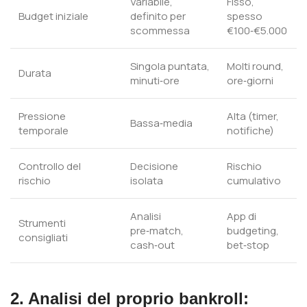
Variabile,
Fisso,
Budget iniziale
definito per
spesso
scommessa
€100‑€5.000
Singola puntata,
Molti round,
Durata
minuti‑ore
ore‑giorni
Pressione
Alta (timer,
Bassa‑media
temporale
notifiche)
Controllo del
Decisione
Rischio
rischio
isolata
cumulativo
Analisi
App di
Strumenti
pre‑match,
budgeting,
consigliati
cash‑out
bet‑stop
2. Analisi del proprio bankroll: