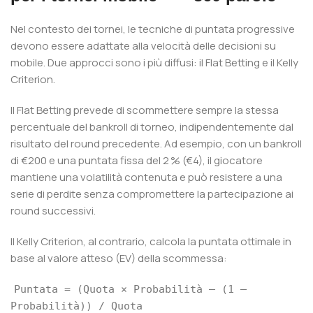
Nel contesto dei tornei, le tecniche di puntata progressive
devono essere adattate alla velocità delle decisioni su
mobile. Due approcci sono i più diffusi: il Flat Betting e il Kelly
Criterion.
Il Flat Betting prevede di scommettere sempre la stessa
percentuale del bankroll di torneo, indipendentemente dal
risultato del round precedente. Ad esempio, con un bankroll
di €200 e una puntata fissa del 2 % (€4), il giocatore
mantiene una volatilità contenuta e può resistere a una
serie di perdite senza compromettere la partecipazione ai
round successivi.
Il Kelly Criterion, al contrario, calcola la puntata ottimale in
base al valore atteso (EV) della scommessa:
Puntata = (Quota × Probabilità – (1 –
Probabilità)) / Quota