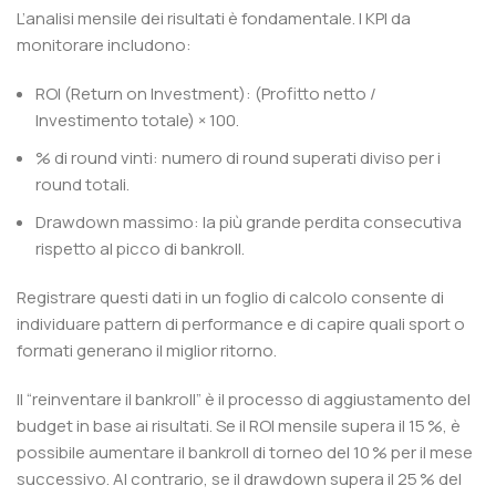
L’analisi mensile dei risultati è fondamentale. I KPI da
monitorare includono:
ROI (Return on Investment): (Profitto netto /
Investimento totale) × 100.
% di round vinti: numero di round superati diviso per i
round totali.
Drawdown massimo: la più grande perdita consecutiva
rispetto al picco di bankroll.
Registrare questi dati in un foglio di calcolo consente di
individuare pattern di performance e di capire quali sport o
formati generano il miglior ritorno.
Il “reinventare il bankroll” è il processo di aggiustamento del
budget in base ai risultati. Se il ROI mensile supera il 15 %, è
possibile aumentare il bankroll di torneo del 10 % per il mese
successivo. Al contrario, se il drawdown supera il 25 % del