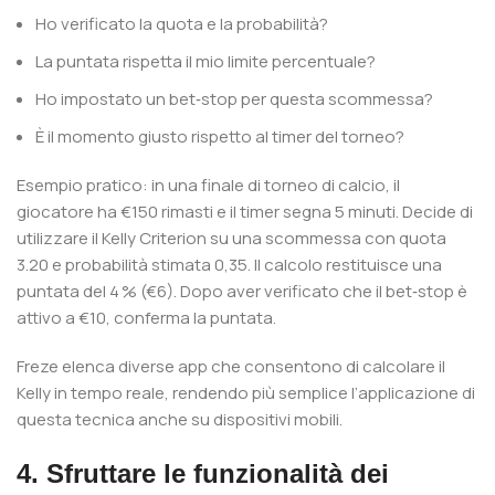
Ho verificato la quota e la probabilità?
La puntata rispetta il mio limite percentuale?
Ho impostato un bet‑stop per questa scommessa?
È il momento giusto rispetto al timer del torneo?
Esempio pratico: in una finale di torneo di calcio, il
giocatore ha €150 rimasti e il timer segna 5 minuti. Decide di
utilizzare il Kelly Criterion su una scommessa con quota
3.20 e probabilità stimata 0,35. Il calcolo restituisce una
puntata del 4 % (€6). Dopo aver verificato che il bet‑stop è
attivo a €10, conferma la puntata.
Freze elenca diverse app che consentono di calcolare il
Kelly in tempo reale, rendendo più semplice l’applicazione di
questa tecnica anche su dispositivi mobili.
4. Sfruttare le funzionalità dei