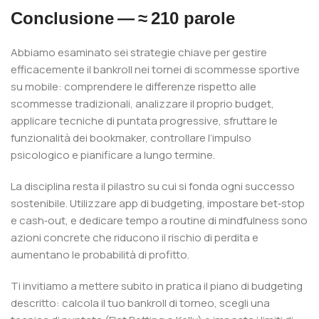
Conclusione — ≈ 210 parole
Abbiamo esaminato sei strategie chiave per gestire
efficacemente il bankroll nei tornei di scommesse sportive
su mobile: comprendere le differenze rispetto alle
scommesse tradizionali, analizzare il proprio budget,
applicare tecniche di puntata progressive, sfruttare le
funzionalità dei bookmaker, controllare l’impulso
psicologico e pianificare a lungo termine.
La disciplina resta il pilastro su cui si fonda ogni successo
sostenibile. Utilizzare app di budgeting, impostare bet‑stop
e cash‑out, e dedicare tempo a routine di mindfulness sono
azioni concrete che riducono il rischio di perdita e
aumentano le probabilità di profitto.
Ti invitiamo a mettere subito in pratica il piano di budgeting
descritto: calcola il tuo bankroll di torneo, scegli una