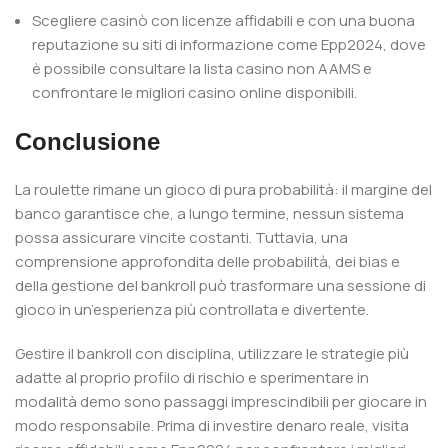
Scegliere casinò con licenze affidabili e con una buona
reputazione su siti di informazione come Epp2024, dove
è possibile consultare la lista casino non AAMS e
confrontare le migliori casino online disponibili.
Conclusione
La roulette rimane un gioco di pura probabilità: il margine del
banco garantisce che, a lungo termine, nessun sistema
possa assicurare vincite costanti. Tuttavia, una
comprensione approfondita delle probabilità, dei bias e
della gestione del bankroll può trasformare una sessione di
gioco in un’esperienza più controllata e divertente.
Gestire il bankroll con disciplina, utilizzare le strategie più
adatte al proprio profilo di rischio e sperimentare in
modalità demo sono passaggi imprescindibili per giocare in
modo responsabile. Prima di investire denaro reale, visita