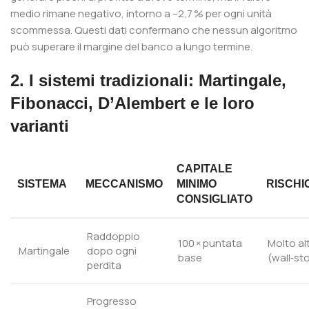
medio rimane negativo, intorno a –2,7 % per ogni unità
scommessa. Questi dati confermano che nessun algoritmo
può superare il margine del banco a lungo termine.
2. I sistemi tradizionali: Martingale,
Fibonacci, D’Alembert e le loro
varianti
CAPITALE
SISTEMA
MECCANISMO
MINIMO
RISCHI
CONSIGLIATO
Raddoppio
100 × puntata
Molto al
Martingale
dopo ogni
base
(wall‑st
perdita
Progresso