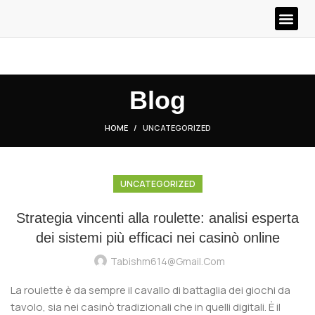
Blog
HOME
UNCATEGORIZED
UNCATEGORIZED
Strategia vincenti alla roulette: analisi esperta
dei sistemi più efficaci nei casinò online
Tabishm614@gmail.com
La roulette è da sempre il cavallo di battaglia dei giochi da
tavolo, sia nei casinò tradizionali che in quelli digitali. È il