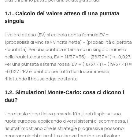
1.1. Calcolo del valore atteso di una puntata
singola
Il valore atteso (EV) si calcola con la formula EV =
(probabilità di vincita × vincita netta) – (probabilità di perdita
× puntata). Per una puntata interna su un singolo numero
nella roulette europea, EV = (1/37 × 35) – (36/37 × 1) ≈ –0,027.
Per una puntata esterna rossa, EV = (18/37 × 1) – (19/37 × 1) ≈
–0,027. L’EV è identico per tutti i tipi di scommessa,
riflettendo il house edge costante.
1.2. Simulazioni Monte‑Carlo: cosa ci dicono i
dati?
Una simulazione tipica prevede 10 milioni di spin su una
ruota europea, applicando diversi sistemi di scommessa. I
risultati mostrano che le strategie progressive possono
generare picchi di profitto a breve termine, ma il valore