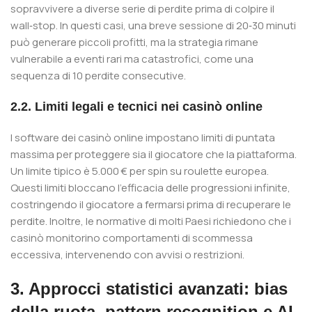
sopravvivere a diverse serie di perdite prima di colpire il
wall‑stop. In questi casi, una breve sessione di 20‑30 minuti
può generare piccoli profitti, ma la strategia rimane
vulnerabile a eventi rari ma catastrofici, come una
sequenza di 10 perdite consecutive.
2.2. Limiti legali e tecnici nei casinò online
I software dei casinò online impostano limiti di puntata
massima per proteggere sia il giocatore che la piattaforma.
Un limite tipico è 5.000 € per spin su roulette europea.
Questi limiti bloccano l’efficacia delle progressioni infinite,
costringendo il giocatore a fermarsi prima di recuperare le
perdite. Inoltre, le normative di molti Paesi richiedono che i
casinò monitorino comportamenti di scommessa
eccessiva, intervenendo con avvisi o restrizioni.
3. Approcci statistici avanzati: bias
della ruota, pattern recognition e AI