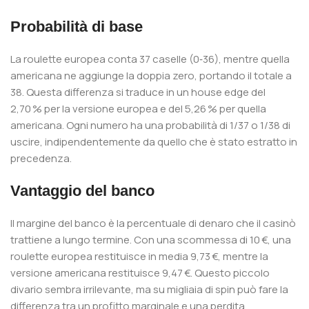
Probabilità di base
La roulette europea conta 37 caselle (0‑36), mentre quella
americana ne aggiunge la doppia zero, portando il totale a
38. Questa differenza si traduce in un house edge del
2,70 % per la versione europea e del 5,26 % per quella
americana. Ogni numero ha una probabilità di 1/37 o 1/38 di
uscire, indipendentemente da quello che è stato estratto in
precedenza.
Vantaggio del banco
Il margine del banco è la percentuale di denaro che il casinò
trattiene a lungo termine. Con una scommessa di 10 €, una
roulette europea restituisce in media 9,73 €, mentre la
versione americana restituisce 9,47 €. Questo piccolo
divario sembra irrilevante, ma su migliaia di spin può fare la
differenza tra un profitto marginale e una perdita