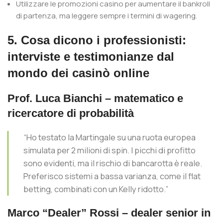
Utilizzare le promozioni casino per aumentare il bankroll
di partenza, ma leggere sempre i termini di wagering.
5. Cosa dicono i professionisti:
interviste e testimonianze dal
mondo dei casinò online
Prof. Luca Bianchi – matematico e
ricercatore di probabilità
“Ho testato la Martingale su una ruota europea
simulata per 2 milioni di spin. I picchi di profitto
sono evidenti, ma il rischio di bancarotta è reale.
Preferisco sistemi a bassa varianza, come il flat
betting, combinati con un Kelly ridotto.”
Marco “Dealer” Rossi – dealer senior in