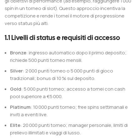
gli obiettivi di performance (ad esempio, raggiungere 1 000
spin in un torneo di slot). Questo approccio incentiva la
competizione e rende i tornei il motore di progressione
verso status più alti.
1.1 Livelli di status e requisiti di accesso
Bronze
: ingresso automatico dopo il primo deposito;
richiede 500 punti torneo mensili.
Silver
: 2 000 punti torneo o 5 000 punti di gioco
tradizionali; bonus di 10 % sul deposito.
Gold
: 5 000 punti torneo; accesso a tornei con cash
pool superiore a €5 000.
Platinum
: 10 000 punti torneo; free spins settimanali e
inviti a eventi live.
Elite
: 20 000 punti torneo; manager personale, limiti di
prelievo illimitati e viaggi di lusso.