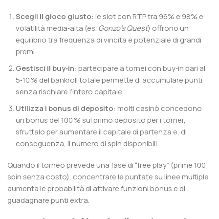
Scegli il gioco giusto
: le slot con RTP tra 96% e 98% e
volatilità media‑alta (es.
Gonzo’s Quest
) offrono un
equilibrio tra frequenza di vincita e potenziale di grandi
premi.
Gestisci il buy‑in
: partecipare a tornei con buy‑in pari al
5‑10 % del bankroll totale permette di accumulare punti
senza rischiare l’intero capitale.
Utilizza i bonus di deposito
: molti casinò concedono
un bonus del 100 % sul primo deposito per i tornei;
sfruttalo per aumentare il capitale di partenza e, di
conseguenza, il numero di spin disponibili.
Quando il torneo prevede una fase di “free play” (prime 100
spin senza costo), concentrare le puntate su linee multiple
aumenta le probabilità di attivare funzioni bonus e di
guadagnare punti extra.