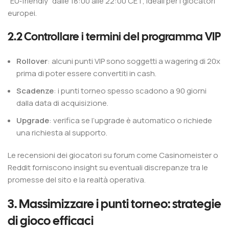
“EU‑friendly” dalle 18:00 alle 22:00 CET, ideali per i giocatori
europei.
2.2 Controllare i termini del programma VIP
Rollover
: alcuni punti VIP sono soggetti a wagering di 20x
prima di poter essere convertiti in cash.
Scadenze
: i punti torneo spesso scadono a 90 giorni
dalla data di acquisizione.
Upgrade
: verifica se l’upgrade è automatico o richiede
una richiesta al supporto.
Le recensioni dei giocatori su forum come Casinomeister o
Reddit forniscono insight su eventuali discrepanze tra le
promesse del sito e la realtà operativa.
3. Massimizzare i punti torneo: strategie
di gioco efficaci