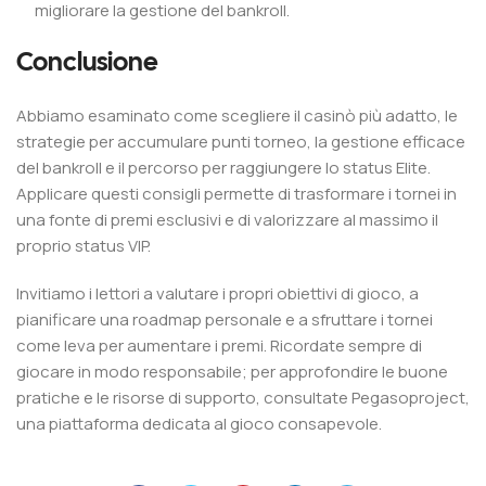
migliorare la gestione del bankroll.
Conclusione
Abbiamo esaminato come scegliere il casinò più adatto, le
strategie per accumulare punti torneo, la gestione efficace
del bankroll e il percorso per raggiungere lo status Elite.
Applicare questi consigli permette di trasformare i tornei in
una fonte di premi esclusivi e di valorizzare al massimo il
proprio status VIP.
Invitiamo i lettori a valutare i propri obiettivi di gioco, a
pianificare una roadmap personale e a sfruttare i tornei
come leva per aumentare i premi. Ricordate sempre di
giocare in modo responsabile; per approfondire le buone
pratiche e le risorse di supporto, consultate Pegasoproject,
una piattaforma dedicata al gioco consapevole.