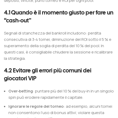
depositi, vincite, punti torneo e ROI per ogni pool.
4.1 Quando è il momento giusto per fare un
“cash‑out”
Segnali di stanchezza del bankroll includono: perdita
consecutiva di 3‑4 tornei, diminuzione del ROI sotto il 5 % e
superamento della soglia di perdita del 10 % del pool. In
questi casi, è consigliabile chiudere la sessione e ricalibrare
la strategia.
4.2 Evitare gli errori più comuni dei
giocatori VIP
Over‑betting
: puntare più del 10 % del buy‑in in un singolo
spin può erodere rapidamente il capitale.
Ignorare le regole del torneo
: ad esempio, alcuni tornei
non consentono l’uso di bonus attivi; violare questa