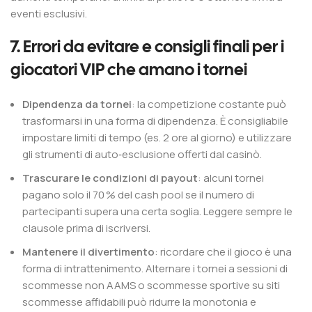
eventi esclusivi.
7. Errori da evitare e consigli finali per i
giocatori VIP che amano i tornei
Dipendenza da tornei
: la competizione costante può
trasformarsi in una forma di dipendenza. È consigliabile
impostare limiti di tempo (es. 2 ore al giorno) e utilizzare
gli strumenti di auto‑esclusione offerti dal casinò.
Trascurare le condizioni di payout
: alcuni tornei
pagano solo il 70 % del cash pool se il numero di
partecipanti supera una certa soglia. Leggere sempre le
clausole prima di iscriversi.
Mantenere il divertimento
: ricordare che il gioco è una
forma di intrattenimento. Alternare i tornei a sessioni di
scommesse non AAMS o scommesse sportive su siti
scommesse affidabili può ridurre la monotonia e