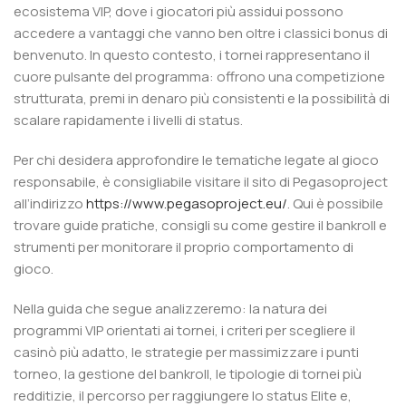
ecosistema VIP, dove i giocatori più assidui possono
accedere a vantaggi che vanno ben oltre i classici bonus di
benvenuto. In questo contesto, i tornei rappresentano il
cuore pulsante del programma: offrono una competizione
strutturata, premi in denaro più consistenti e la possibilità di
scalare rapidamente i livelli di status.
Per chi desidera approfondire le tematiche legate al gioco
responsabile, è consigliabile visitare il sito di Pegasoproject
all’indirizzo
https://www.pegasoproject.eu/
. Qui è possibile
trovare guide pratiche, consigli su come gestire il bankroll e
strumenti per monitorare il proprio comportamento di
gioco.
Nella guida che segue analizzeremo: la natura dei
programmi VIP orientati ai tornei, i criteri per scegliere il
casinò più adatto, le strategie per massimizzare i punti
torneo, la gestione del bankroll, le tipologie di tornei più
redditizie, il percorso per raggiungere lo status Elite e,