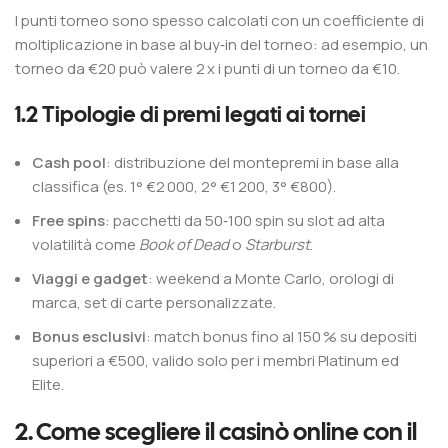
I punti torneo sono spesso calcolati con un coefficiente di
moltiplicazione in base al buy‑in del torneo: ad esempio, un
torneo da €20 può valere 2 x i punti di un torneo da €10.
1.2 Tipologie di premi legati ai tornei
Cash pool
: distribuzione del montepremi in base alla
classifica (es. 1° €2 000, 2° €1 200, 3° €800).
Free spins
: pacchetti da 50‑100 spin su slot ad alta
volatilità come
Book of Dead
o
Starburst
.
Viaggi e gadget
: weekend a Monte Carlo, orologi di
marca, set di carte personalizzate.
Bonus esclusivi
: match bonus fino al 150 % su depositi
superiori a €500, valido solo per i membri Platinum ed
Elite.
2. Come scegliere il casinò online con il