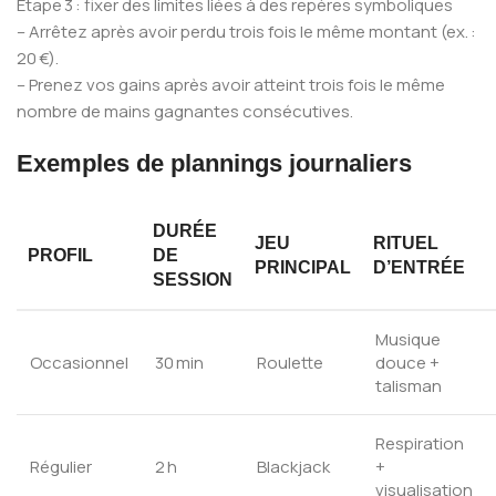
Étape 3 : fixer des limites liées à des repères symboliques
– Arrêtez après avoir perdu trois fois le même montant (ex. :
20 €).
– Prenez vos gains après avoir atteint trois fois le même
nombre de mains gagnantes consécutives.
Exemples de plannings journaliers
DURÉE
JEU
RITUEL
PROFIL
DE
PRINCIPAL
D’ENTRÉE
SESSION
Musique
Occasionnel
30 min
Roulette
douce +
talisman
Respiration
Régulier
2 h
Blackjack
+
visualisation