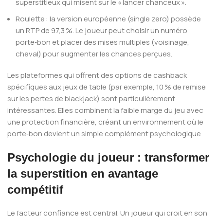
superstitieux qui misent sur le « lancer chanceux ».
Roulette : la version européenne (single zero) possède
un RTP de 97,3 %. Le joueur peut choisir un numéro
porte‑bon et placer des mises multiples (voisinage,
cheval) pour augmenter les chances perçues.
Les plateformes qui offrent des options de cashback
spécifiques aux jeux de table (par exemple, 10 % de remise
sur les pertes de blackjack) sont particulièrement
intéressantes. Elles combinent la faible marge du jeu avec
une protection financière, créant un environnement où le
porte‑bon devient un simple complément psychologique.
Psychologie du joueur : transformer
la superstition en avantage
compétitif
Le facteur confiance est central. Un joueur qui croit en son