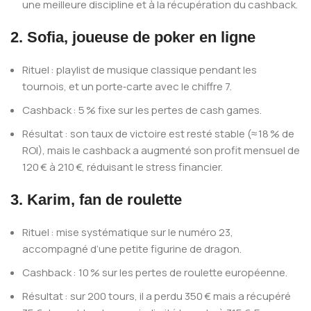
une meilleure discipline et à la récupération du cashback.
2. Sofia, joueuse de poker en ligne
Rituel : playlist de musique classique pendant les
tournois, et un porte‑carte avec le chiffre 7.
Cashback : 5 % fixe sur les pertes de cash games.
Résultat : son taux de victoire est resté stable (≈ 18 % de
ROI), mais le cashback a augmenté son profit mensuel de
120 € à 210 €, réduisant le stress financier.
3. Karim, fan de roulette
Rituel : mise systématique sur le numéro 23,
accompagné d’une petite figurine de dragon.
Cashback : 10 % sur les pertes de roulette européenne.
Résultat : sur 200 tours, il a perdu 350 € mais a récupéré