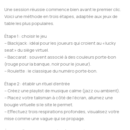
Une session réussie commence bien avant le premier clic.
Voici une méthode en trois étapes, adaptée aux jeux de
table les plus populaires.
Étape 1 : choisir le jeu
– Blackjack : idéal pour les joueurs qui croient au « lucky
seat » du siège virtuel.
– Baccarat : souvent associé à des couleurs porte‑bon
(rouge pour la banque, noir pour le joueur).
– Roulette : le classique du numéro porte‑bon.
Étape 2 : établir un rituel d’entrée
– Créez une playlist de musique calme (jazz ou ambient).
– Placez votre talisman à côté de l’écran, allumez une
bougie virtuelle si le site le permet.
– Effectuez trois respirations profondes, visualisez votre
mise comme une vague qui se propage.