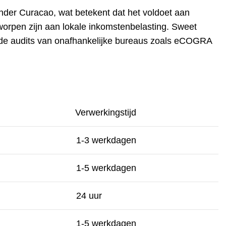
nder Curacao, wat betekent dat het voldoet aan
orpen zijn aan lokale inkomstenbelasting. Sweet
k de audits van onafhankelijke bureaus zoals eCOGRA
Verwerkingstijd
1-3 werkdagen
1-5 werkdagen
24 uur
1-5 werkdagen