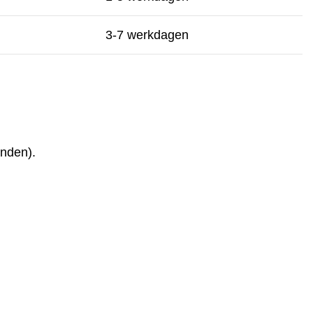
3-7 werkdagen
anden).