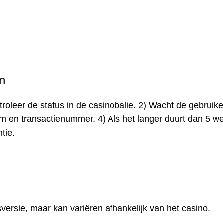
n
roleer de status in de casinobalie. 2) Wacht de gebruike
m en transactienummer. 4) Als het langer duurt dan 5 wer
tie.
ersie, maar kan variëren afhankelijk van het casino.