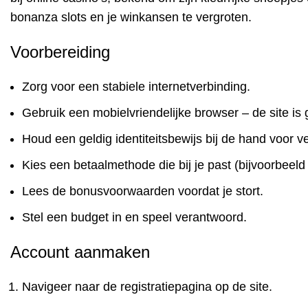
bonanza slots en je winkansen te vergroten.
Voorbereiding
Zorg voor een stabiele internetverbinding.
Gebruik een mobielvriendelijke browser – de site is
Houd een geldig identiteitsbewijs bij de hand voor ver
Kies een betaalmethode die bij je past (bijvoorbeeld
Lees de bonusvoorwaarden voordat je stort.
Stel een budget in en speel verantwoord.
Account aanmaken
Navigeer naar de registratiepagina op de site.