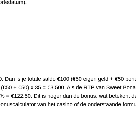
ortedatum).
0. Dan is je totale saldo €100 (€50 eigen geld + €50 bon
e = (€50 + €50) x 35 = €3.500. Als de RTP van Sweet Bona
% = €122,50. Dit is hoger dan de bonus, wat betekent dat 
 bonuscalculator van het casino of de onderstaande form