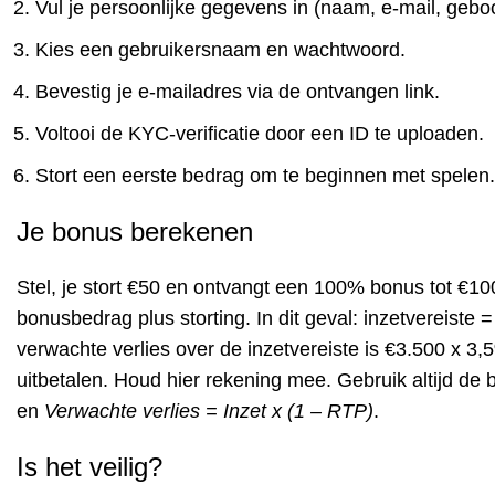
Vul je persoonlijke gegevens in (naam, e-mail, gebo
Kies een gebruikersnaam en wachtwoord.
Bevestig je e-mailadres via de ontvangen link.
Voltooi de KYC-verificatie door een ID te uploaden.
Stort een eerste bedrag om te beginnen met spelen.
Je bonus berekenen
Stel, je stort €50 en ontvangt een 100% bonus tot €10
bonusbedrag plus storting. In dit geval: inzetvereist
verwachte verlies over de inzetvereiste is €3.500 x 3,5
uitbetalen. Houd hier rekening mee. Gebruik altijd de
en
Verwachte verlies = Inzet x (1 – RTP)
.
Is het veilig?