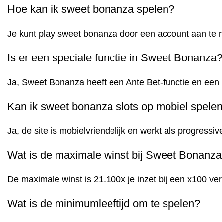
Hoe kan ik sweet bonanza spelen?
Je kunt play sweet bonanza door een account aan te m
Is er een speciale functie in Sweet Bonanza
Ja, Sweet Bonanza heeft een Ante Bet-functie en een
Kan ik sweet bonanza slots op mobiel spele
Ja, de site is mobielvriendelijk en werkt als progressi
Wat is de maximale winst bij Sweet Bonanz
De maximale winst is 21.100x je inzet bij een x100 ver
Wat is de minimumleeftijd om te spelen?