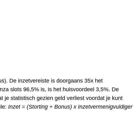
us). De inzetvereiste is doorgaans 35x het
nza slots 96,5% is, is het huisvoordeel 3,5%. De
je statistisch gezien geld verliest voordat je kunt
ule:
Inzet = (Storting + Bonus) x Inzetvermenigvuldiger