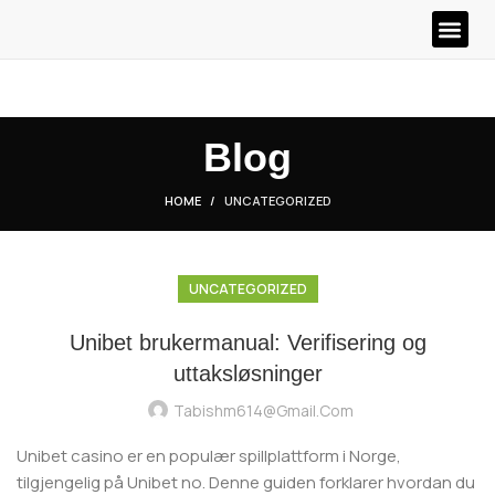
Blog
HOME
UNCATEGORIZED
UNCATEGORIZED
Unibet brukermanual: Verifisering og
uttaksløsninger
Tabishm614@gmail.com
Unibet casino er en populær spillplattform i Norge,
tilgjengelig på Unibet no. Denne guiden forklarer hvordan du