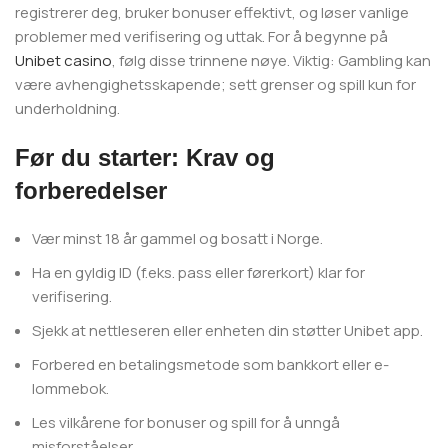
registrerer deg, bruker bonuser effektivt, og løser vanlige
problemer med verifisering og uttak. For å begynne på
Unibet casino
, følg disse trinnene nøye. Viktig: Gambling kan
være avhengighetsskapende; sett grenser og spill kun for
underholdning.
Før du starter: Krav og
forberedelser
Vær minst 18 år gammel og bosatt i Norge.
Ha en gyldig ID (f.eks. pass eller førerkort) klar for
verifisering.
Sjekk at nettleseren eller enheten din støtter Unibet app.
Forbered en betalingsmetode som bankkort eller e-
lommebok.
Les vilkårene for bonuser og spill for å unngå
misforståelser.