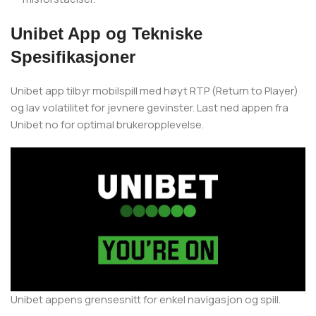
Unibet App og Tekniske
Spesifikasjoner
Unibet app tilbyr mobilspill med høyt RTP (Return to Player)
og lav volatilitet for jevnere gevinster. Last ned appen fra
Unibet no for optimal brukeropplevelse.
Unibet appens grensesnitt for enkel navigasjon og spill.